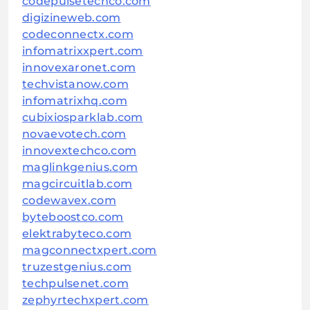
codepulsetechco.com
digizineweb.com
codeconnectx.com
infomatrixxpert.com
innovexaronet.com
techvistanow.com
infomatrixhq.com
cubixiosparklab.com
novaevotech.com
innovextechco.com
maglinkgenius.com
magcircuitlab.com
codewavex.com
byteboostco.com
elektrabyteco.com
magconnectxpert.com
truzestgenius.com
techpulsenet.com
zephyrtechxpert.com