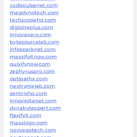
codepulsenet.com
magdynotech.com
techscopehq.com
digizineplus.com
innovexaro.com
bytesourcelab.com
infosparknet.com
maxxifyitnow.com
quixifynow.com
zephyruspro.com
optipathx.com
nextronixlab.com
zentrixhq.com
innovestanet.com
dynabytexpert.com
flexifyit.com
maxxiogo.com
novusgotech.com