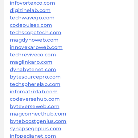
infovortexco.com
digizinelab.com
techwavego.com
codepulsex.com
techscopetech.com
magdynoweb.com
innovexaroweb.com
techreviveco.com
maglinkaro.com
dynabytenet.com
bytesourcepro.com
techspherelab.com
infomatrixlab.com
codeversehub.com
byteverseweb.com
magconnecthub.com
byteboostgenius.com
synapsegoplus.com
infopedianet.com