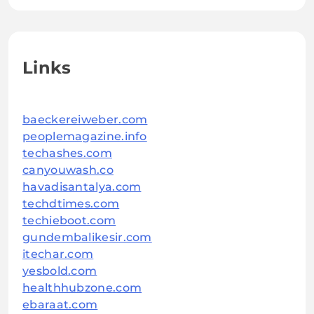
Links
baeckereiweber.com
peoplemagazine.info
techashes.com
canyouwash.co
havadisantalya.com
techdtimes.com
techieboot.com
gundembalikesir.com
itechar.com
yesbold.com
healthhubzone.com
ebaraat.com