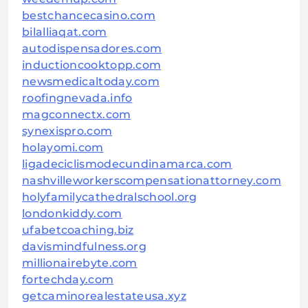
bestchancecasino.com
bilalliaqat.com
autodispensadores.com
inductioncooktopp.com
newsmedicaltoday.com
roofingnevada.info
magconnectx.com
synexispro.com
holayomi.com
ligadeciclismodecundinamarca.com
nashvilleworkerscompensationattorney.com
holyfamilycathedralschool.org
londonkiddy.com
ufabetcoaching.biz
davismindfulness.org
millionairebyte.com
fortechday.com
getcaminorealestateusa.xyz