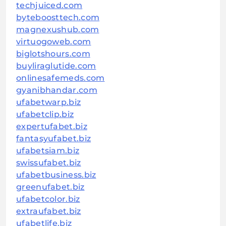
techjuiced.com
byteboosttech.com
magnexushub.com
virtuogoweb.com
biglotshours.com
buyliraglutide.com
onlinesafemeds.com
gyanibhandar.com
ufabetwarp.biz
ufabetclip.biz
expertufabet.biz
fantasyufabet.biz
ufabetsiam.biz
swissufabet.biz
ufabetbusiness.biz
greenufabet.biz
ufabetcolor.biz
extraufabet.biz
ufabetlife.biz