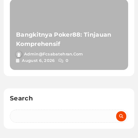
Bangkitnya Poker88: Tinjauan
Komprehensif
Admin@fcsabatehran.com
August 6, 2026
0
Search