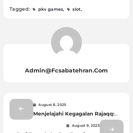
Tagged:
pkv games
slot
Admin@fcsabatehran.com
August 8, 2025
Menjelajahi Kegagalan Rajaqq:
Pengalaman Gaming yang Harus
August 9, 2025
dicoba