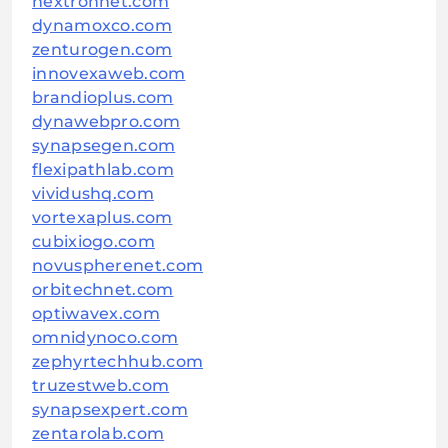
nextronnet.com
dynamoxco.com
zenturogen.com
innovexaweb.com
brandioplus.com
dynawebpro.com
synapsegen.com
flexipathlab.com
vividushq.com
vortexaplus.com
cubixiogo.com
novuspherenet.com
orbitechnet.com
optiwavex.com
omnidynoco.com
zephyrtechhub.com
truzestweb.com
synapsexpert.com
zentarolab.com