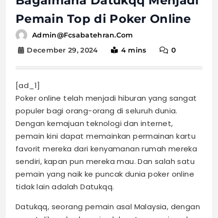
Bagaimana Datukqq Menjadi
Pemain Top di Poker Online
Admin@fcsabatehran.com
December 29, 2024
4 mins
0
[ad_1]
Poker online telah menjadi hiburan yang sangat
populer bagi orang-orang di seluruh dunia.
Dengan kemajuan teknologi dan internet,
pemain kini dapat memainkan permainan kartu
favorit mereka dari kenyamanan rumah mereka
sendiri, kapan pun mereka mau. Dan salah satu
pemain yang naik ke puncak dunia poker online
tidak lain adalah Datukqq.
Datukqq, seorang pemain asal Malaysia, dengan