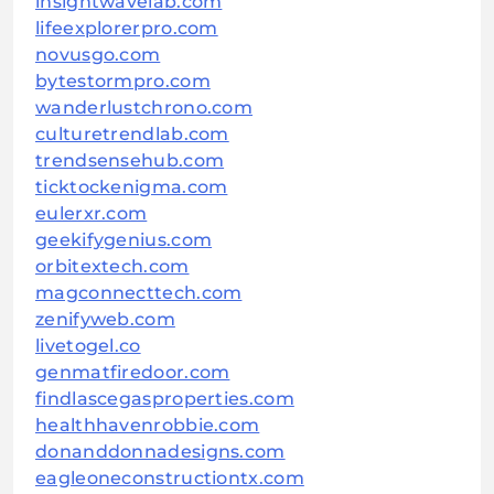
insightwavelab.com
lifeexplorerpro.com
novusgo.com
bytestormpro.com
wanderlustchrono.com
culturetrendlab.com
trendsensehub.com
ticktockenigma.com
eulerxr.com
geekifygenius.com
orbitextech.com
magconnecttech.com
zenifyweb.com
livetogel.co
genmatfiredoor.com
findlascegasproperties.com
healthhavenrobbie.com
donanddonnadesigns.com
eagleoneconstructiontx.com