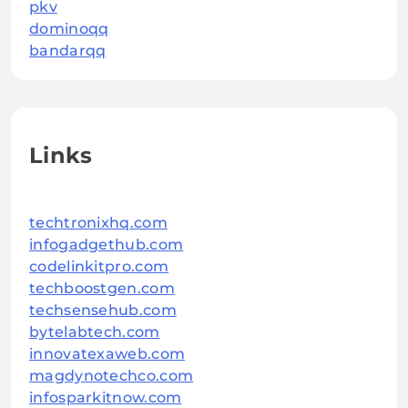
pkv
dominoqq
bandarqq
Links
techtronixhq.com
infogadgethub.com
codelinkitpro.com
techboostgen.com
techsensehub.com
bytelabtech.com
innovatexaweb.com
magdynotechco.com
infosparkitnow.com