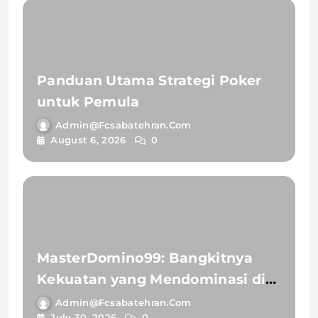
Panduan Utama Strategi Poker
untuk Pemula
Admin@fcsabatehran.com
August 6, 2026
0
MasterDomino99: Bangkitnya
Kekuatan yang Mendominasi di
Dunia Game Online
Admin@fcsabatehran.com
July 30, 2026
0