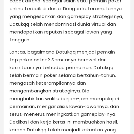
cepat dikenal sebagai salah satu pemain poker
online terbaik di dunia. Dengan keterampilannya
yang mengesankan dan gameplay strategisnya,
Datukqq telah mendominasi dunia virtual dan
mendapatkan reputasi sebagai lawan yang
tangguh.
Lantas, bagaimana Datukqq menjadi pemain
top poker online? Semuanya berawal dari
kecintaannya terhadap permainan. Datukqq
telah bermain poker selama bertahun-tahun,
mengasah keterampilannya dan
mengembangkan strateginya. Dia
menghabiskan waktu berjam-jam mempelajari
permainan, menganalisis lawan-lawannya, dan
terus-menerus meningkatkan gameplay-nya.
Dedikasi dan kerja keras ini membuahkan hasil,
karena Datukqq telah menjadi kekuatan yang