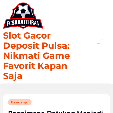
Skip
to
content
Slot Gacor
Deposit Pulsa:
Nikmati Game
Favorit Kapan
Saja
Bandarqq