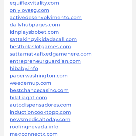
equiflexvitality.com
onlylovesg.com
activedesenvolvimento.com
dailyhubpages.com
idnplaysbobet.com
sattakingvikidadacall.com
bestbolaslotgames.com
sattamatkafixedgamehere.com
entrepreneurguardian.com
hibaby.info
paperwashington.com
weedemup.com
bestchancecasino.com
bilalliaqat.com
autodispensadores.com
inductioncooktopp.com
newsmedicaltoday.com
roofingnevada.info
magconnectx.com