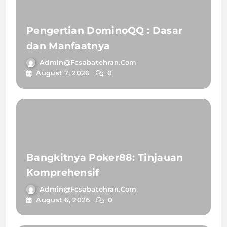
Pengertian DominoQQ : Dasar
dan Manfaatnya
Admin@fcsabatehran.com
August 7, 2026
0
Bangkitnya Poker88: Tinjauan
Komprehensif
Admin@fcsabatehran.com
August 6, 2026
0