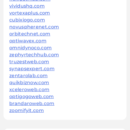
vividushq.com
vortexaplus.com
cubixiogo.com
novuspherenet.com
orbitechnet.com
optiwavex.com
omnidynoco.com
zephyrtechhub.com
truzestweb.com
synapsexpert.com
zentarolab.com
quikbiznow.com
xceleroweb.com
optigogoweb.com
brandaroweb.com
zoomifyit.com