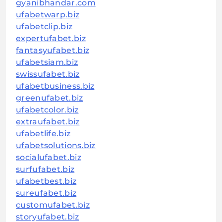
gyanibhandar.com
ufabetwarp.biz
ufabetclip.biz
expertufabet.biz
fantasyufabet.biz
ufabetsiam.biz
swissufabet.biz
ufabetbusiness.biz
greenufabet.biz
ufabetcolor.biz
extraufabet.biz
ufabetlife.biz
ufabetsolutions.biz
socialufabet.biz
surfufabet.biz
ufabetbest.biz
sureufabet.biz
customufabet.biz
storyufabet.biz