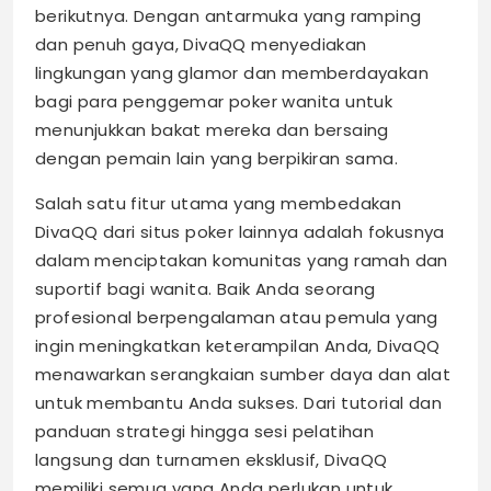
berikutnya. Dengan antarmuka yang ramping
dan penuh gaya, DivaQQ menyediakan
lingkungan yang glamor dan memberdayakan
bagi para penggemar poker wanita untuk
menunjukkan bakat mereka dan bersaing
dengan pemain lain yang berpikiran sama.
Salah satu fitur utama yang membedakan
DivaQQ dari situs poker lainnya adalah fokusnya
dalam menciptakan komunitas yang ramah dan
suportif bagi wanita. Baik Anda seorang
profesional berpengalaman atau pemula yang
ingin meningkatkan keterampilan Anda, DivaQQ
menawarkan serangkaian sumber daya dan alat
untuk membantu Anda sukses. Dari tutorial dan
panduan strategi hingga sesi pelatihan
langsung dan turnamen eksklusif, DivaQQ
memiliki semua yang Anda perlukan untuk