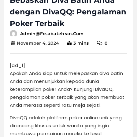
Bebaskan Diva Batin Anda
dengan DivaQQ: Pengalaman
Poker Terbaik
Admin@fcsabatehran.com
November 4, 2024
3 mins
0
[ad_1]
Apakah Anda siap untuk melepaskan diva batin
Anda dan menunjukkan kepada dunia
keterampilan poker Anda? Kunjungi DivaQQ,
pengalaman poker terbaik yang akan membuat
Anda merasa seperti ratu meja sejati.
DivaQQ adalah platform poker online unik yang
dirancang khusus untuk wanita yang ingin
membawa permainan mereka ke level