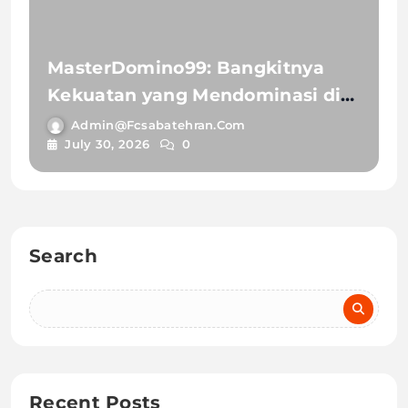
MasterDomino99: Bangkitnya
Kekuatan yang Mendominasi di
Dunia Game Online
Admin@fcsabatehran.com
July 30, 2026
0
Search
Recent Posts