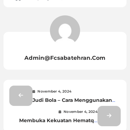
Admin@fcsabatehran.com
November 4, 2024
Judi Bola – Cara Menggunakan
Demo Slot untuk Menguji Pola
November 4, 2024
Kemenangan Sebelum Bermain
Membuka Kekuatan Hematqq
Asli
untuk Peningkatan Imunitas dan