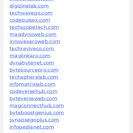
digizinelab.com
techwavego.com
codepulsex.com
techscopetech.com
magdynoweb.com
innovexaroweb.com
techreviveco.com
maglinkaro.com
dynabytenet.com
bytesourcepro.com
techspherelab.com
infomatrixlab.com
codeversehub.com
byteverseweb.com
magconnecthub.com
byteboostgenius.com
synapsegoplus.com
infopedianet.com