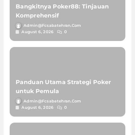
Bangkitnya Poker88: Tinjauan
Komprehensif
Admin@fcsabatehran.com
August 6, 2026
0
Panduan Utama Strategi Poker
untuk Pemula
Admin@fcsabatehran.com
August 6, 2026
0