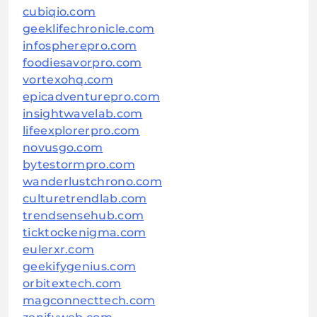
cubiqio.com
geeklifechronicle.com
infospherepro.com
foodiesavorpro.com
vortexohq.com
epicadventurepro.com
insightwavelab.com
lifeexplorerpro.com
novusgo.com
bytestormpro.com
wanderlustchrono.com
culturetrendlab.com
trendsensehub.com
ticktockenigma.com
eulerxr.com
geekifygenius.com
orbitextech.com
magconnecttech.com