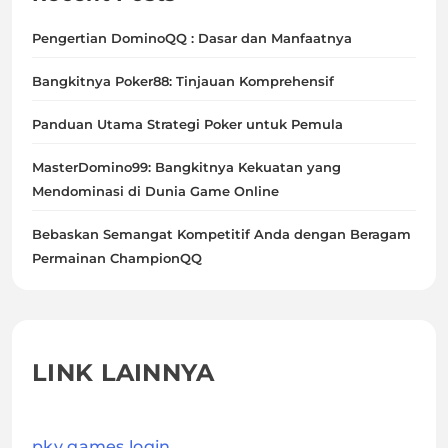
Pengertian DominoQQ : Dasar dan Manfaatnya
Bangkitnya Poker88: Tinjauan Komprehensif
Panduan Utama Strategi Poker untuk Pemula
MasterDomino99: Bangkitnya Kekuatan yang
Mendominasi di Dunia Game Online
Bebaskan Semangat Kompetitif Anda dengan Beragam
Permainan ChampionQQ
LINK LAINNYA
pkv games login