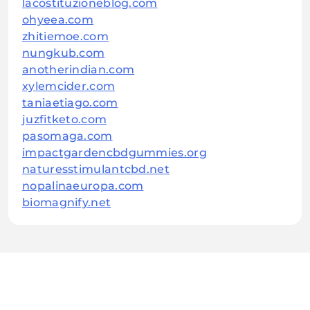
lacostituzioneblog.com
ohyeea.com
zhitiemoe.com
nungkub.com
anotherindian.com
xylemcider.com
taniaetiago.com
juzfitketo.com
pasomaga.com
impactgardencbdgummies.org
naturesstimulantcbd.net
nopalinaeuropa.com
biomagnify.net