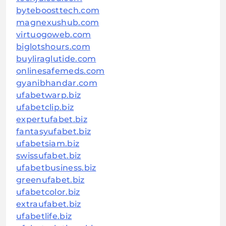
byteboosttech.com
magnexushub.com
virtuogoweb.com
biglotshours.com
buyliraglutide.com
onlinesafemeds.com
gyanibhandar.com
ufabetwarp.biz
ufabetclip.biz
expertufabet.biz
fantasyufabet.biz
ufabetsiam.biz
swissufabet.biz
ufabetbusiness.biz
greenufabet.biz
ufabetcolor.biz
extraufabet.biz
ufabetlife.biz