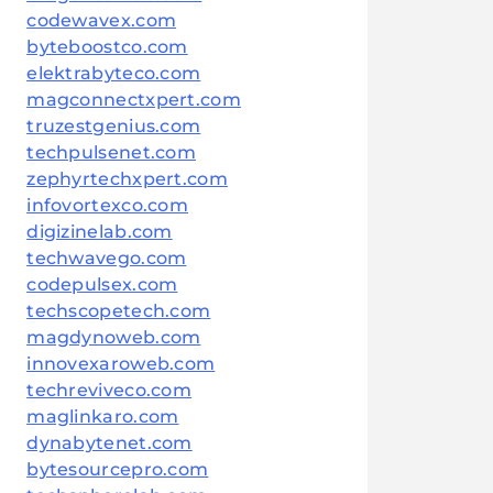
codewavex.com
byteboostco.com
elektrabyteco.com
magconnectxpert.com
truzestgenius.com
techpulsenet.com
zephyrtechxpert.com
infovortexco.com
digizinelab.com
techwavego.com
codepulsex.com
techscopetech.com
magdynoweb.com
innovexaroweb.com
techreviveco.com
maglinkaro.com
dynabytenet.com
bytesourcepro.com