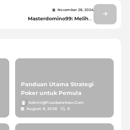
November 28, 2024
Masterdomino99: Melihat
s
Keterampilan dan Strategi
Pemain Dominan
Panduan Utama Strategi
Poker untuk Pemula
Admin@fcsabatehran.com
August 6, 2026
0