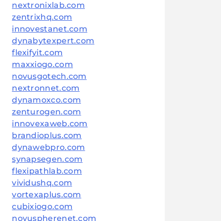
nextronixlab.com
zentrixhq.com
innovestanet.com
dynabytexpert.com
flexifyit.com
maxxiogo.com
novusgotech.com
nextronnet.com
dynamoxco.com
zenturogen.com
innovexaweb.com
brandioplus.com
dynawebpro.com
synapsegen.com
flexipathlab.com
vividushq.com
vortexaplus.com
cubixiogo.com
novuspherenet.com