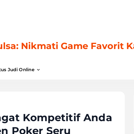
ulsa: Nikmati Game Favorit 
tus Judi Online
gat Kompetitif Anda
n Poker Seru