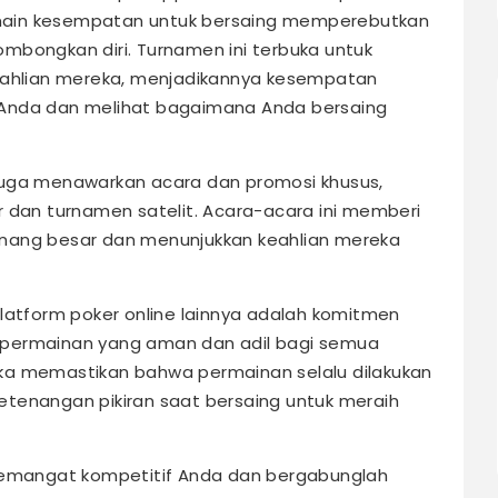
main kesempatan untuk bersaing memperebutkan
mbongkan diri. Turnamen ini terbuka untuk
keahlian mereka, menjadikannya kesempatan
 Anda dan melihat bagaimana Anda bersaing
​juga menawarkan acara dan promosi khusus,
r dan turnamen satelit. Acara-acara ini memberi
nang besar dan menunjukkan keahlian mereka
atform poker online lainnya adalah komitmen
 permainan yang aman dan adil bagi semua
ka memastikan bahwa permainan selalu dilakukan
tenangan pikiran saat bersaing untuk meraih
mangat kompetitif Anda dan bergabunglah