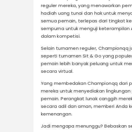
reguler mereka, yang menawarkan pe
hadiah uang tunai dan hak untuk menyo
semua pemain, terlepas dari tingkat 
sempurna untuk menguji keterampilan
dalam kompetisi.
Selain turnamen reguler, Championqq ​
seperti turnamen Sit & Go yang popule
pemain lebih banyak peluang untuk me
secara virtual.
Yang membedakan Championqq ​​dari pl
mereka untuk menyediakan lingkungan
pemain. Perangkat lunak canggih mere
secara adil dan aman, memberi Anda ke
kemenangan.
Jadi mengapa menunggu? Bebaskan se