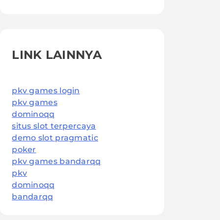
LINK LAINNYA
pkv games login
pkv games
dominoqq
situs slot terpercaya
demo slot pragmatic
poker
pkv games bandarqq
pkv
dominoqq
bandarqq