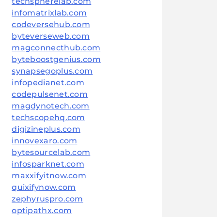
techspherelab.com
infomatrixlab.com
codeversehub.com
byteverseweb.com
magconnecthub.com
byteboostgenius.com
synapsegoplus.com
infopedianet.com
codepulsenet.com
magdynotech.com
techscopehq.com
digizineplus.com
innovexaro.com
bytesourcelab.com
infosparknet.com
maxxifyitnow.com
quixifynow.com
zephyruspro.com
optipathx.com