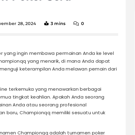
vember 28, 2024
3 mins
0
 yang ingin membawa permainan Anda ke level
hampionqq ​​yang menarik, di mana Anda dapat
menguji keterampilan Anda melawan pemain dari
nline terkemuka yang menawarkan berbagai
mua tingkat keahlian. Apakah Anda seorang
inan Anda atau seorang profesional
 baru, Championqq ​​memiliki sesuatu untuk
urnamen Championqq ​​adalah turnamen poker