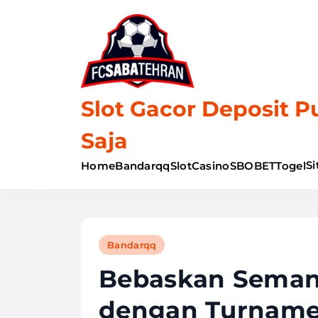
Skip
to
content
Slot Gacor Deposit P
Saja
Si
Home
Bandarqq
Slot
Casino
SBOBET
Togel
Bandarqq
Bebaskan Seman
dengan Turname