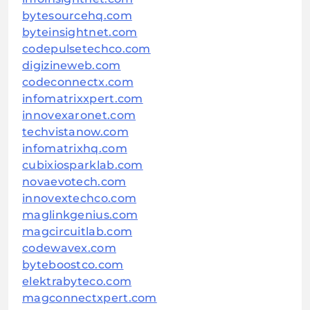
bytesourcehq.com
byteinsightnet.com
codepulsetechco.com
digizineweb.com
codeconnectx.com
infomatrixxpert.com
innovexaronet.com
techvistanow.com
infomatrixhq.com
cubixiosparklab.com
novaevotech.com
innovextechco.com
maglinkgenius.com
magcircuitlab.com
codewavex.com
byteboostco.com
elektrabyteco.com
magconnectxpert.com