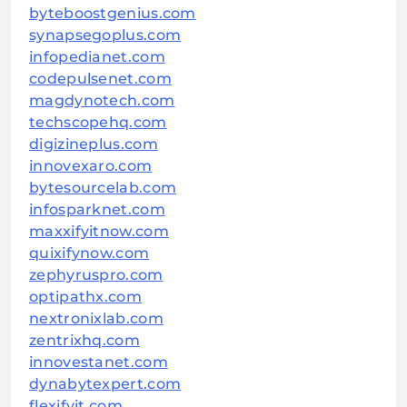
byteboostgenius.com
synapsegoplus.com
infopedianet.com
codepulsenet.com
magdynotech.com
techscopehq.com
digizineplus.com
innovexaro.com
bytesourcelab.com
infosparknet.com
maxxifyitnow.com
quixifynow.com
zephyruspro.com
optipathx.com
nextronixlab.com
zentrixhq.com
innovestanet.com
dynabytexpert.com
flexifyit.com