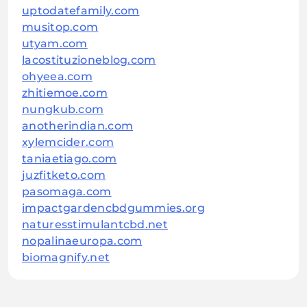
uptodatefamily.com
musitop.com
utyam.com
lacostituzioneblog.com
ohyeea.com
zhitiemoe.com
nungkub.com
anotherindian.com
xylemcider.com
taniaetiago.com
juzfitketo.com
pasomaga.com
impactgardencbdgummies.org
naturesstimulantcbd.net
nopalinaeuropa.com
biomagnify.net