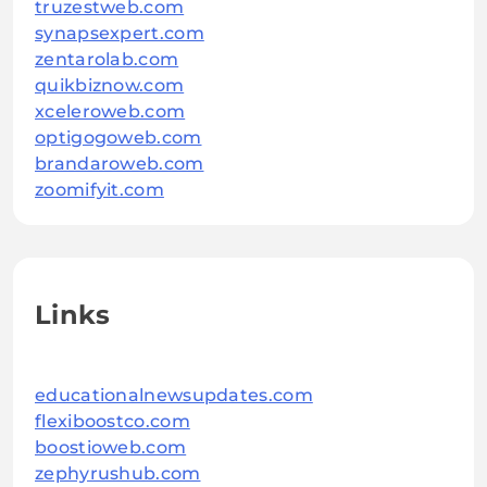
truzestweb.com
synapsexpert.com
zentarolab.com
quikbiznow.com
xceleroweb.com
optigogoweb.com
brandaroweb.com
zoomifyit.com
Links
educationalnewsupdates.com
flexiboostco.com
boostioweb.com
zephyrushub.com