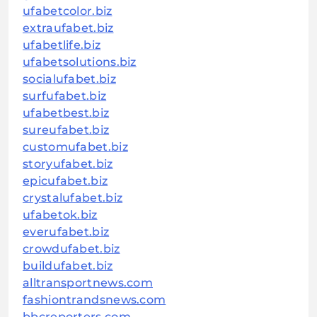
ufabetcolor.biz
extraufabet.biz
ufabetlife.biz
ufabetsolutions.biz
socialufabet.biz
surfufabet.biz
ufabetbest.biz
sureufabet.biz
customufabet.biz
storyufabet.biz
epicufabet.biz
crystalufabet.biz
ufabetok.biz
everufabet.biz
crowdufabet.biz
buildufabet.biz
alltransportnews.com
fashiontrandsnews.com
bbcreporters.com