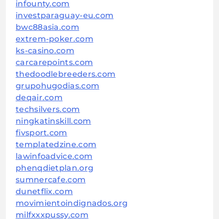
infounty.com
investparaguay-eu.com
bwc88asia.com
extrem-poker.com
ks-casino.com
carcarepoints.com
thedoodlebreeders.com
grupohugodias.com
deqair.com
techsilvers.com
ningkatinskill.com
fivsport.com
templatedzine.com
lawinfoadvice.com
phenqdietplan.org
sumnercafe.com
dunetflix.com
movimientoindignados.org
milfxxxpussy.com