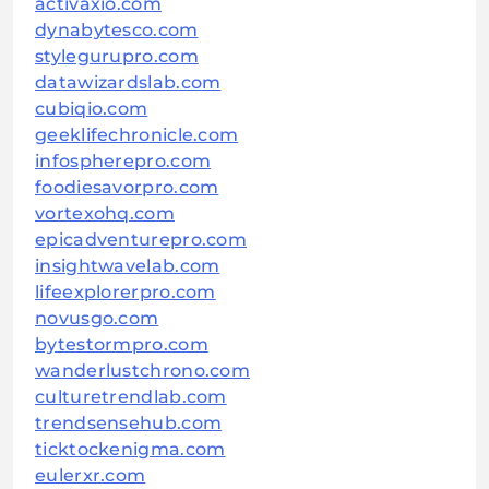
activaxio.com
dynabytesco.com
stylegurupro.com
datawizardslab.com
cubiqio.com
geeklifechronicle.com
infospherepro.com
foodiesavorpro.com
vortexohq.com
epicadventurepro.com
insightwavelab.com
lifeexplorerpro.com
novusgo.com
bytestormpro.com
wanderlustchrono.com
culturetrendlab.com
trendsensehub.com
ticktockenigma.com
eulerxr.com