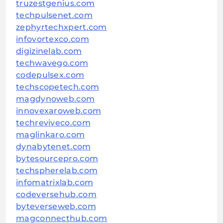
truzestgenius.com
techpulsenet.com
zephyrtechxpert.com
infovortexco.com
digizinelab.com
techwavego.com
codepulsex.com
techscopetech.com
magdynoweb.com
innovexaroweb.com
techreviveco.com
maglinkaro.com
dynabytenet.com
bytesourcepro.com
techspherelab.com
infomatrixlab.com
codeversehub.com
byteverseweb.com
magconnecthub.com