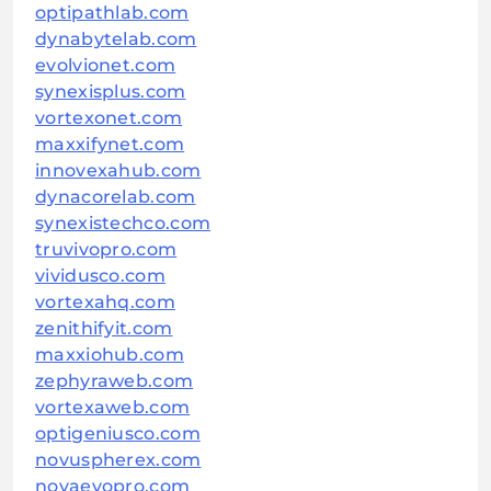
optipathlab.com
dynabytelab.com
evolvionet.com
synexisplus.com
vortexonet.com
maxxifynet.com
innovexahub.com
dynacorelab.com
synexistechco.com
truvivopro.com
vividusco.com
vortexahq.com
zenithifyit.com
maxxiohub.com
zephyraweb.com
vortexaweb.com
optigeniusco.com
novuspherex.com
novaevopro.com