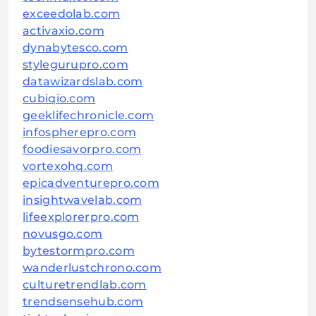
exceedolab.com
activaxio.com
dynabytesco.com
stylegurupro.com
datawizardslab.com
cubiqio.com
geeklifechronicle.com
infospherepro.com
foodiesavorpro.com
vortexohq.com
epicadventurepro.com
insightwavelab.com
lifeexplorerpro.com
novusgo.com
bytestormpro.com
wanderlustchrono.com
culturetrendlab.com
trendsensehub.com