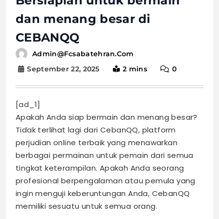
Bersiaplah untuk bermain
dan menang besar di
CEBANQQ
Admin@fcsabatehran.com
September 22, 2025
2 mins
0
[ad_1]
Apakah Anda siap bermain dan menang besar?
Tidak terlihat lagi dari CebanQQ, platform
perjudian online terbaik yang menawarkan
berbagai permainan untuk pemain dari semua
tingkat keterampilan. Apakah Anda seorang
profesional berpengalaman atau pemula yang
ingin menguji keberuntungan Anda, CebanQQ
memiliki sesuatu untuk semua orang.