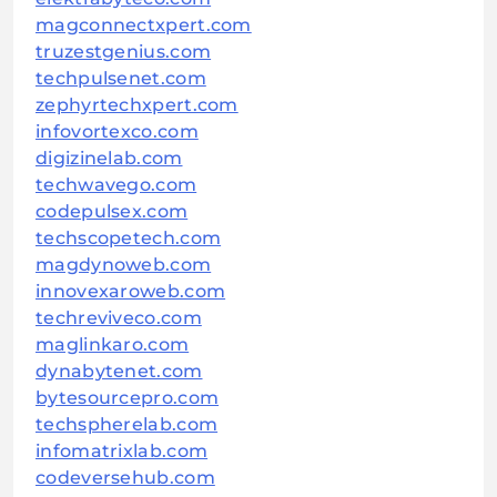
magconnectxpert.com
truzestgenius.com
techpulsenet.com
zephyrtechxpert.com
infovortexco.com
digizinelab.com
techwavego.com
codepulsex.com
techscopetech.com
magdynoweb.com
innovexaroweb.com
techreviveco.com
maglinkaro.com
dynabytenet.com
bytesourcepro.com
techspherelab.com
infomatrixlab.com
codeversehub.com