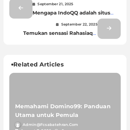
September 21, 2025
Mengapa IndoQQ adalah situs
game online terbaik untuk Anda
September 22, 2025
Temukan sensasi Rahasiaqq:
Rahasia Terbaik Di Indonesia
Dalam Perjudian Online
Related Articles
Memahami Domino99: Panduan
Utama untuk Pemula
Admin@fcsabatehran.com