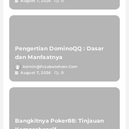
August 7, 2026
0
Pengertian DominoQQ : Dasar
dan Manfaatnya
Admin@fcsabatehran.com
August 7, 2026
0
Bangkitnya Poker88: Tinjauan