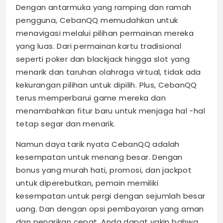
Dengan antarmuka yang ramping dan ramah
pengguna, CebanQQ memudahkan untuk
menavigasi melalui pilihan permainan mereka
yang luas. Dari permainan kartu tradisional
seperti poker dan blackjack hingga slot yang
menarik dan taruhan olahraga virtual, tidak ada
kekurangan pilihan untuk dipilih. Plus, CebanQQ
terus memperbarui game mereka dan
menambahkan fitur baru untuk menjaga hal -hal
tetap segar dan menarik.
Namun daya tarik nyata CebanQQ adalah
kesempatan untuk menang besar. Dengan
bonus yang murah hati, promosi, dan jackpot
untuk diperebutkan, pemain memiliki
kesempatan untuk pergi dengan sejumlah besar
uang. Dan dengan opsi pembayaran yang aman
dan penarikan cepat, Anda dapat yakin bahwa