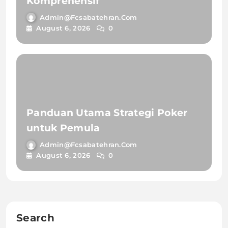
Komprehensif
Admin@fcsabatehran.com
August 6, 2026
0
Panduan Utama Strategi Poker
untuk Pemula
Admin@fcsabatehran.com
August 6, 2026
0
Search