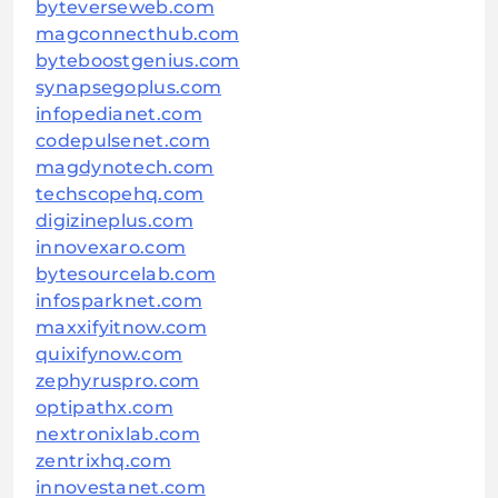
byteverseweb.com
magconnecthub.com
byteboostgenius.com
synapsegoplus.com
infopedianet.com
codepulsenet.com
magdynotech.com
techscopehq.com
digizineplus.com
innovexaro.com
bytesourcelab.com
infosparknet.com
maxxifyitnow.com
quixifynow.com
zephyruspro.com
optipathx.com
nextronixlab.com
zentrixhq.com
innovestanet.com