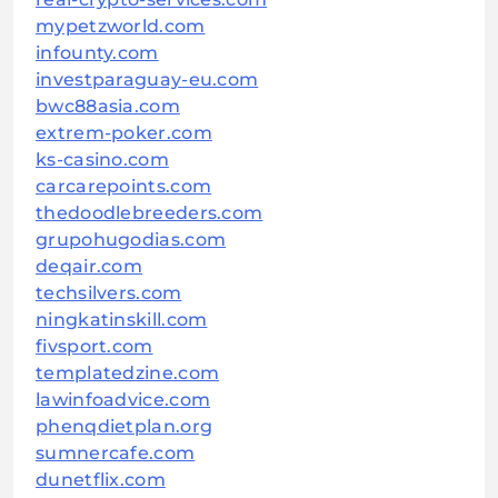
mypetzworld.com
infounty.com
investparaguay-eu.com
bwc88asia.com
extrem-poker.com
ks-casino.com
carcarepoints.com
thedoodlebreeders.com
grupohugodias.com
deqair.com
techsilvers.com
ningkatinskill.com
fivsport.com
templatedzine.com
lawinfoadvice.com
phenqdietplan.org
sumnercafe.com
dunetflix.com