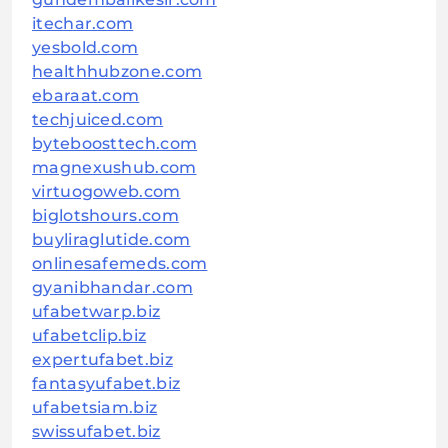
itechar.com
yesbold.com
healthhubzone.com
ebaraat.com
techjuiced.com
byteboosttech.com
magnexushub.com
virtuogoweb.com
biglotshours.com
buyliraglutide.com
onlinesafemeds.com
gyanibhandar.com
ufabetwarp.biz
ufabetclip.biz
expertufabet.biz
fantasyufabet.biz
ufabetsiam.biz
swissufabet.biz