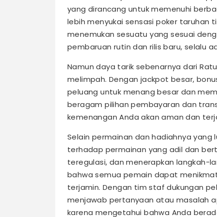
yang dirancang untuk memenuhi berbaga
lebih menyukai sensasi poker taruhan 
menemukan sesuatu yang sesuai denga
pembaruan rutin dan rilis baru, selalu
Namun daya tarik sebenarnya dari Rat
melimpah. Dengan jackpot besar, bonus
peluang untuk menang besar dan mem
beragam pilihan pembayaran dan tran
kemenangan Anda akan aman dan terj
Selain permainan dan hadiahnya yang 
terhadap permainan yang adil dan bert
teregulasi, dan menerapkan langkah-
bahwa semua pemain dapat menikmat
terjamin. Dengan tim staf dukungan p
menjawab pertanyaan atau masalah ap
karena mengetahui bahwa Anda berada