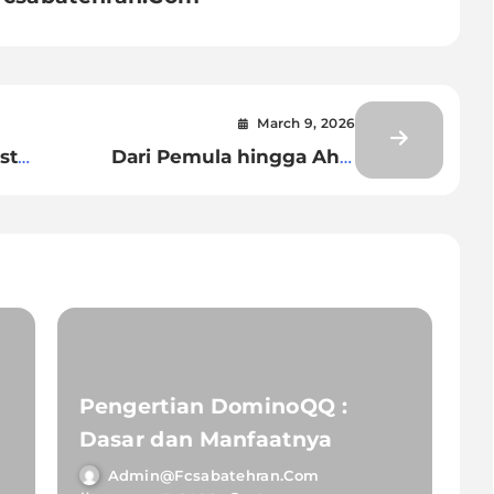
March 9, 2026
ster
Dari Pemula hingga Ahli:
no
Bagaimana Rajaqq Dapat
Membantu Meningkatkan
Keterampilan Poker Anda
Pengertian DominoQQ :
Dasar dan Manfaatnya
Admin@fcsabatehran.com