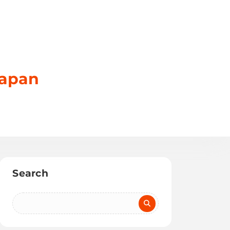
Kapan
Search