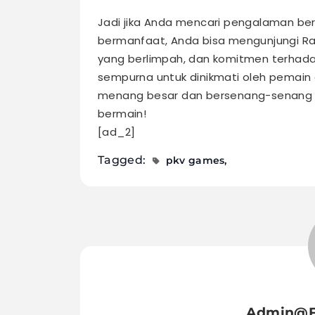
Jadi jika Anda mencari pengalaman b
bermanfaat, Anda bisa mengunjungi R
yang berlimpah, dan komitmen terhadap
sempurna untuk dinikmati oleh pemain d
menang besar dan bersenang-senang be
bermain!
[ad_2]
Tagged:
pkv games
Admin@f