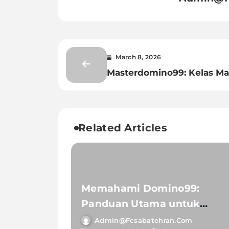
March 8, 2026
Masterdomino99: Kelas Ma
dalam Penumpukan Domi
Related Articles
Memahami Domino99:
Panduan Utama untuk
Pemula
Admin@fcsabatehran.com