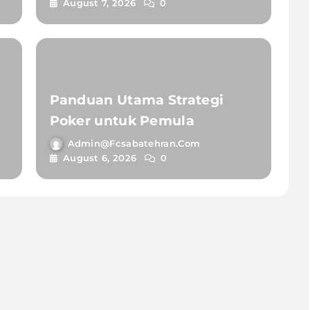
August 7, 2026
0
Panduan Utama Strategi
Poker untuk Pemula
Admin@fcsabatehran.com
August 6, 2026
0