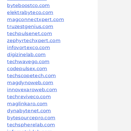
byteboostco.com
elektrabyteco.com
magconnectxpert.com
truzestgenius.com
techpulsenet.com
zephyrtechxpert.com
infovortexco.com
digizinelab.com
techwavego.com
codepulsex.com
techscopetech.com
magdynoweb.com
innovexaroweb.com
techreviveco.com
maglinkaro.com
dynabytenet.com
bytesourcepro.com
techspherelab.com