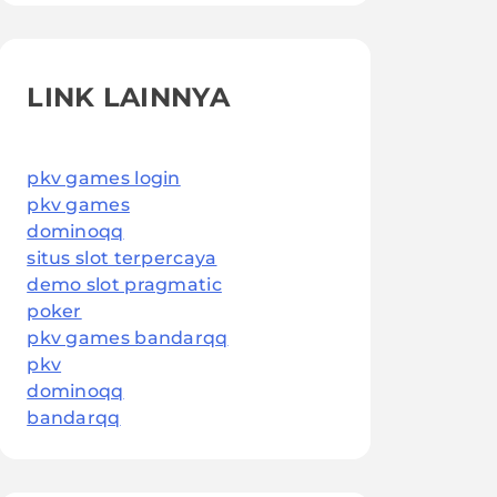
LINK LAINNYA
pkv games login
pkv games
dominoqq
situs slot terpercaya
demo slot pragmatic
poker
pkv games bandarqq
pkv
dominoqq
bandarqq