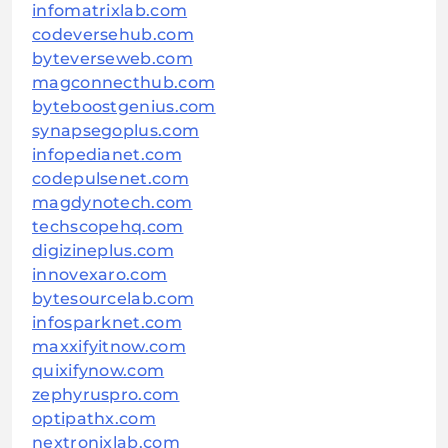
infomatrixlab.com
codeversehub.com
byteverseweb.com
magconnecthub.com
byteboostgenius.com
synapsegoplus.com
infopedianet.com
codepulsenet.com
magdynotech.com
techscopehq.com
digizineplus.com
innovexaro.com
bytesourcelab.com
infosparknet.com
maxxifyitnow.com
quixifynow.com
zephyruspro.com
optipathx.com
nextronixlab.com