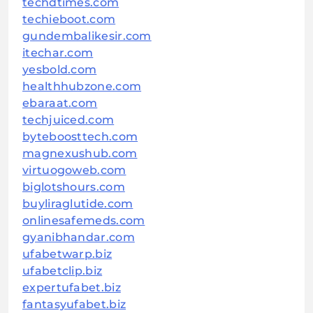
techdtimes.com
techieboot.com
gundembalikesir.com
itechar.com
yesbold.com
healthhubzone.com
ebaraat.com
techjuiced.com
byteboosttech.com
magnexushub.com
virtuogoweb.com
biglotshours.com
buyliraglutide.com
onlinesafemeds.com
gyanibhandar.com
ufabetwarp.biz
ufabetclip.biz
expertufabet.biz
fantasyufabet.biz