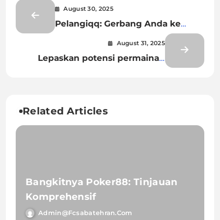
August 30, 2025
Pelangiqq: Gerbang Anda ke
Hiburan dan Kemenangan Tanpa
August 31, 2025
Akhir
Lepaskan potensi permainan
Anda dengan wargaqq
Related Articles
Bangkitnya Poker88: Tinjauan
Komprehensif
Admin@fcsabatehran.com