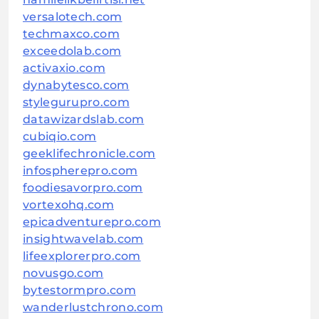
versalotech.com
techmaxco.com
exceedolab.com
activaxio.com
dynabytesco.com
stylegurupro.com
datawizardslab.com
cubiqio.com
geeklifechronicle.com
infospherepro.com
foodiesavorpro.com
vortexohq.com
epicadventurepro.com
insightwavelab.com
lifeexplorerpro.com
novusgo.com
bytestormpro.com
wanderlustchrono.com