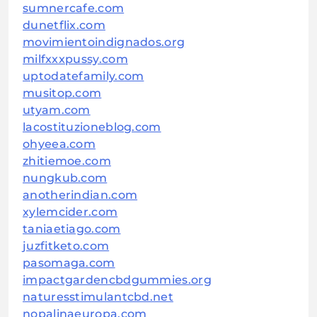
sumnercafe.com
dunetflix.com
movimientoindignados.org
milfxxxpussy.com
uptodatefamily.com
musitop.com
utyam.com
lacostituzioneblog.com
ohyeea.com
zhitiemoe.com
nungkub.com
anotherindian.com
xylemcider.com
taniaetiago.com
juzfitketo.com
pasomaga.com
impactgardencbdgummies.org
naturesstimulantcbd.net
nopalinaeuropa.com