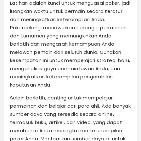
Latihan adalah kunci untuk menguasai poker, jadi
luangkan waktu untuk bermain secara teratur
dan meningkatkan keterampilan Anda.
Pokerpelangi menawarkan berbagai permainan
dan turnamen yang memungkinkan Anda
berlatih dan mengasah kemampuan Anda
melawan pemain dari seluruh dunia. Gunakan
kesempatan ini untuk mempelajari strategi baru,
menganalisis gaya bermain lawan Anda, dan
meningkatkan keterampilan pengambilan
keputusan Anda.
Selain berlatih, penting untuk mempelajari
permainan dan belajar dari para ahli. Ada banyak
sumber daya yang tersedia secara online,
termasuk buku, artikel, dan video, yang dapat
membantu Anda meningkatkan keterampilan
poker Anda. Manfaatkan sumber daya ini untuk