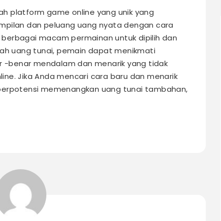
h platform game online yang unik yang
mpilan dan peluang uang nyata dengan cara
berbagai macam permainan untuk dipilih dan
h uang tunai, pemain dapat menikmati
 -benar mendalam dan menarik yang tidak
nline. Jika Anda mencari cara baru dan menarik
 berpotensi memenangkan uang tunai tambahan,