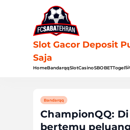
Skip
to
content
Slot Gacor Deposit P
Saja
Si
Home
Bandarqq
Slot
Casino
SBOBET
Togel
Bandarqq
ChampionQQ: Di
bertemu peluan