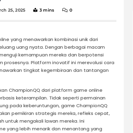
ch 25, 2025
3 mins
0
ine yang menawarkan kombinasi unik dari
 peluang uang nyata. Dengan berbagai macam
t menguji kemampuan mereka dan berpotensi
rosesnya. Platform inovatif ini merevolusi cara
enawarkan tingkat kegembiraan dan tantangan
kan ChampionQQ dari platform game online
rbasis keterampilan. Tidak seperti permainan
antung pada keberuntungan, game ChampionQQ
n pemikiran strategis mereka, refleks cepat,
 untuk mengakali lawan mereka. Ini
e yang lebih menarik dan menantang yang