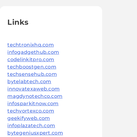
Links
techtronixhq.com
infogadgethub.com
codelinkitpro.com
techboostgen.com
techsensehub.com
bytelabtech.com
innovatexaweb.com
magdynotechco.com
infosparkitnow.com
techvortexco.com
geekifyweb.com
infoplazatech.com
bytegeniusxpert.com