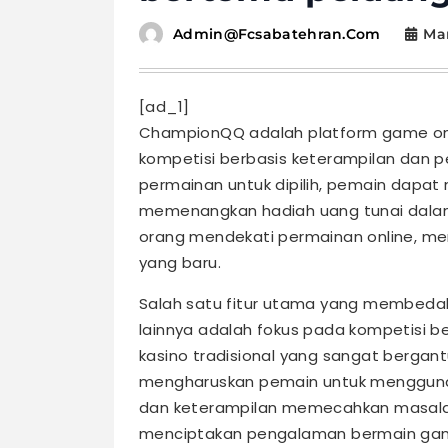
Mar
Admin@fcsabatehran.com
[ad_1]
ChampionQQ adalah platform game onl
kompetisi berbasis keterampilan dan
permainan untuk dipilih, pemain dapa
memenangkan hadiah uang tunai dalam p
orang mendekati permainan online, m
yang baru.
Salah satu fitur utama yang membeda
lainnya adalah fokus pada kompetisi be
kasino tradisional yang sangat berg
mengharuskan pemain untuk menggunaka
dan keterampilan memecahkan masalah
menciptakan pengalaman bermain gam