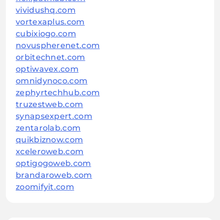
vividushq.com
vortexaplus.com
cubixiogo.com
novuspherenet.com
orbitechnet.com
optiwavex.com
omnidynoco.com
zephyrtechhub.com
truzestweb.com
synapsexpert.com
zentarolab.com
quikbiznow.com
xceleroweb.com
optigogoweb.com
brandaroweb.com
zoomifyit.com