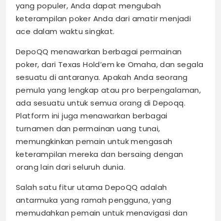
yang populer, Anda dapat mengubah
keterampilan poker Anda dari amatir menjadi
ace dalam waktu singkat.
DepoQQ menawarkan berbagai permainan
poker, dari Texas Hold’em ke Omaha, dan segala
sesuatu di antaranya. Apakah Anda seorang
pemula yang lengkap atau pro berpengalaman,
ada sesuatu untuk semua orang di Depoqq.
Platform ini juga menawarkan berbagai
turnamen dan permainan uang tunai,
memungkinkan pemain untuk mengasah
keterampilan mereka dan bersaing dengan
orang lain dari seluruh dunia.
Salah satu fitur utama DepoQQ adalah
antarmuka yang ramah pengguna, yang
memudahkan pemain untuk menavigasi dan