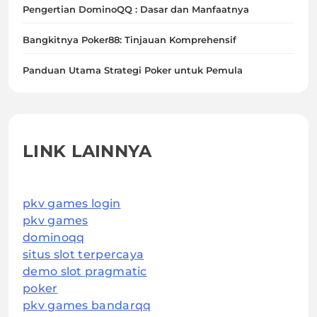
Pengertian DominoQQ : Dasar dan Manfaatnya
Bangkitnya Poker88: Tinjauan Komprehensif
Panduan Utama Strategi Poker untuk Pemula
LINK LAINNYA
pkv games login
pkv games
dominoqq
situs slot terpercaya
demo slot pragmatic
poker
pkv games bandarqq