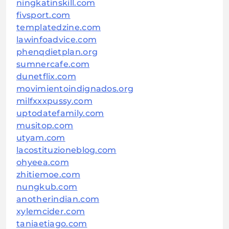
ningkatinskill.com
fivsport.com
templatedzine.com
lawinfoadvice.com
phenqdietplan.org
sumnercafe.com
dunetflix.com
movimientoindignados.org
milfxxxpussy.com
uptodatefamily.com
musitop.com
utyam.com
lacostituzioneblog.com
ohyeea.com
zhitiemoe.com
nungkub.com
anotherindian.com
xylemcider.com
taniaetiago.com