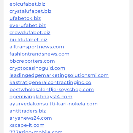
epicufabet.biz
crystalufabet.biz
ufabetok.biz
everufabet.biz
crowdufabet.biz
buildufabet.biz
alltransportnews.com
fashiontrandsnews.com
bbcreporters.com
cryptocasinoguid.com
leadingedgemarketingsolutionsmi.com
kastratigeneralcontractinginc.co
bestwholesalenfljerseysshop.com
openlivinglabdays14.com
ayurvedakonsultti-kari-nokela.com
antitraders.biz
aryanews24.com
xscape-it.com
777azino-mobile.com