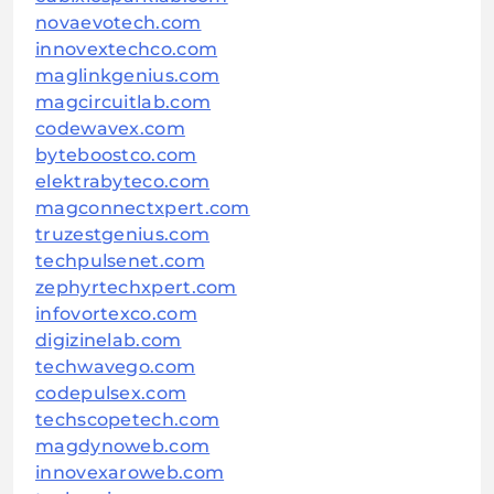
novaevotech.com
innovextechco.com
maglinkgenius.com
magcircuitlab.com
codewavex.com
byteboostco.com
elektrabyteco.com
magconnectxpert.com
truzestgenius.com
techpulsenet.com
zephyrtechxpert.com
infovortexco.com
digizinelab.com
techwavego.com
codepulsex.com
techscopetech.com
magdynoweb.com
innovexaroweb.com