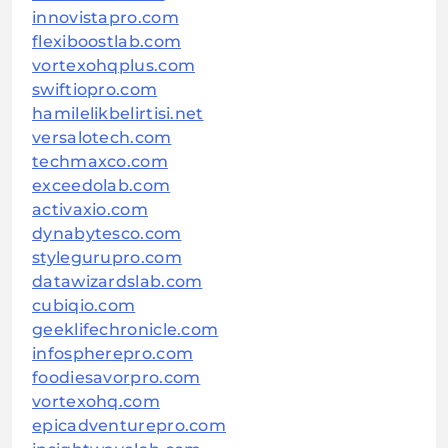
innovistapro.com
flexiboostlab.com
vortexohqplus.com
swiftiopro.com
hamilelikbelirtisi.net
versalotech.com
techmaxco.com
exceedolab.com
activaxio.com
dynabytesco.com
stylegurupro.com
datawizardslab.com
cubiqio.com
geeklifechronicle.com
infospherepro.com
foodiesavorpro.com
vortexohq.com
epicadventurepro.com