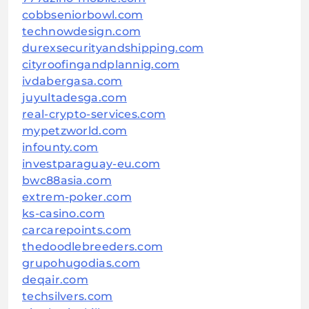
cobbseniorbowl.com
technowdesign.com
durexsecurityandshipping.com
cityroofingandplannig.com
ivdabergasa.com
juyultadesga.com
real-crypto-services.com
mypetzworld.com
infounty.com
investparaguay-eu.com
bwc88asia.com
extrem-poker.com
ks-casino.com
carcarepoints.com
thedoodlebreeders.com
grupohugodias.com
deqair.com
techsilvers.com