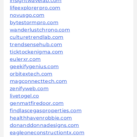
insightwavelab.com
lifeexplorerpro.com
novusgo.com
bytestormpro.com
wanderlustchrono.com
culturetrendlab.com
trendsensehub.com
ticktockenigma.com
eulerxr.com
geekifygenius.com
orbitextech.com
magconnecttech.com
zenifyweb.com
livetogel.co
genmatfiredoor.com
findlascegasproperties.com
healthhavenrobbie.com
donanddonnadesigns.com
eagleoneconstructiontx.com