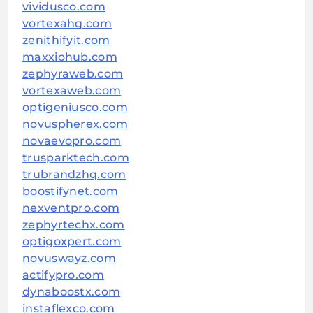
vividusco.com
vortexahq.com
zenithifyit.com
maxxiohub.com
zephyraweb.com
vortexaweb.com
optigeniusco.com
novuspherex.com
novaevopro.com
trusparktech.com
trubrandzhq.com
boostifynet.com
nexventpro.com
zephyrtechx.com
optigoxpert.com
novuswayz.com
actifypro.com
dynaboostx.com
instaflexco.com