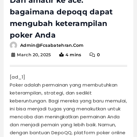
Dari amatir ke ace:
bagaimana depoqq dapat
mengubah keterampilan
poker Anda
Admin@fcsabatehran.com
March 20, 2025
4 mins
0
[ad_1]
Poker adalah permainan yang membutuhkan
keterampilan, strategi, dan sedikit
keberuntungan. Bagi mereka yang baru memulai,
ini bisa menjadi tugas yang menakutkan untuk
mencoba dan meningkatkan permainan Anda
dan menjadi pemain yang lebih baik. Namun,
dengan bantuan DepoQQ, platform poker online