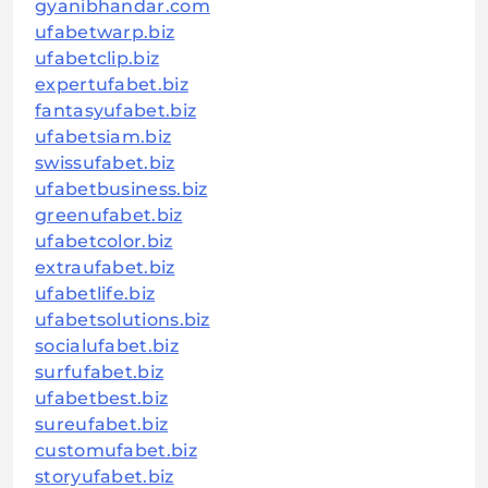
gyanibhandar.com
ufabetwarp.biz
ufabetclip.biz
expertufabet.biz
fantasyufabet.biz
ufabetsiam.biz
swissufabet.biz
ufabetbusiness.biz
greenufabet.biz
ufabetcolor.biz
extraufabet.biz
ufabetlife.biz
ufabetsolutions.biz
socialufabet.biz
surfufabet.biz
ufabetbest.biz
sureufabet.biz
customufabet.biz
storyufabet.biz