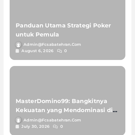
Panduan Utama Strategi Poker
untuk Pemula
Admin@fcsabatehran.com
August 6, 2026
0
MasterDomino99: Bangkitnya
Kekuatan yang Mendominasi di
Dunia Game Online
Admin@fcsabatehran.com
July 30, 2026
0