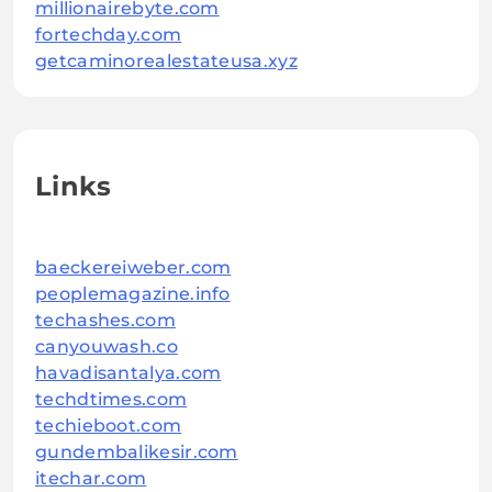
millionairebyte.com
fortechday.com
getcaminorealestateusa.xyz
Links
baeckereiweber.com
peoplemagazine.info
techashes.com
canyouwash.co
havadisantalya.com
techdtimes.com
techieboot.com
gundembalikesir.com
itechar.com