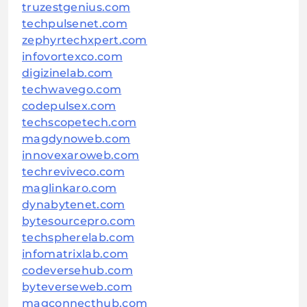
truzestgenius.com
techpulsenet.com
zephyrtechxpert.com
infovortexco.com
digizinelab.com
techwavego.com
codepulsex.com
techscopetech.com
magdynoweb.com
innovexaroweb.com
techreviveco.com
maglinkaro.com
dynabytenet.com
bytesourcepro.com
techspherelab.com
infomatrixlab.com
codeversehub.com
byteverseweb.com
magconnecthub.com