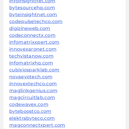
infoinsightnet.com
bytesourcehq.com
byteinsightnet.com
codepulsetechco.com
digizineweb.com
codeconnectx.com
infomatrixxpert.com
innovexaronet.com
techvistanow.com
infomatrixhq.com
cubixiosparklab.com
novaevotech.com
innovextechco.com
maglinkgenius.com
magcircuitlab.com
codewavex.com
byteboostco.com
elektrabyteco.com
magconnectxpert.com