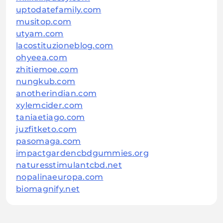
uptodatefamily.com
musitop.com
utyam.com
lacostituzioneblog.com
ohyeea.com
zhitiemoe.com
nungkub.com
anotherindian.com
xylemcider.com
taniaetiago.com
juzfitketo.com
pasomaga.com
impactgardencbdgummies.org
naturesstimulantcbd.net
nopalinaeuropa.com
biomagnify.net