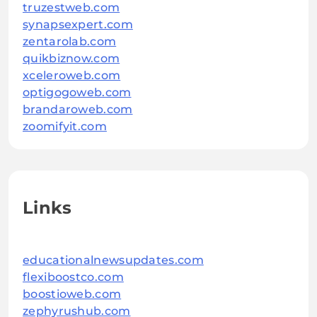
truzestweb.com
synapsexpert.com
zentarolab.com
quikbiznow.com
xceleroweb.com
optigogoweb.com
brandaroweb.com
zoomifyit.com
Links
educationalnewsupdates.com
flexiboostco.com
boostioweb.com
zephyrushub.com