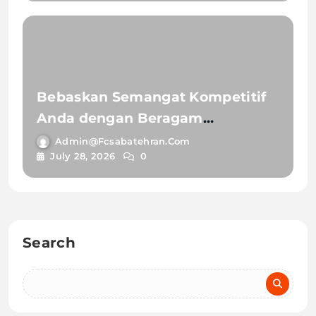
Bebaskan Semangat Kompetitif
Anda dengan Beragam
Permainan ChampionQQ
Admin@fcsabatehran.com
July 28, 2026
0
Search