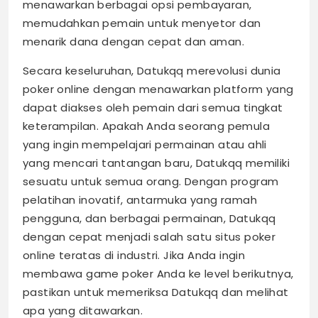
menawarkan berbagai opsi pembayaran,
memudahkan pemain untuk menyetor dan
menarik dana dengan cepat dan aman.
Secara keseluruhan, Datukqq merevolusi dunia
poker online dengan menawarkan platform yang
dapat diakses oleh pemain dari semua tingkat
keterampilan. Apakah Anda seorang pemula
yang ingin mempelajari permainan atau ahli
yang mencari tantangan baru, Datukqq memiliki
sesuatu untuk semua orang. Dengan program
pelatihan inovatif, antarmuka yang ramah
pengguna, dan berbagai permainan, Datukqq
dengan cepat menjadi salah satu situs poker
online teratas di industri. Jika Anda ingin
membawa game poker Anda ke level berikutnya,
pastikan untuk memeriksa Datukqq dan melihat
apa yang ditawarkan.