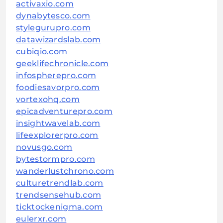
activaxio.com
dynabytesco.com
stylegurupro.com
datawizardslab.com
cubiqio.com
geeklifechronicle.com
infospherepro.com
foodiesavorpro.com
vortexohq.com
epicadventurepro.com
insightwavelab.com
lifeexplorerpro.com
novusgo.com
bytestormpro.com
wanderlustchrono.com
culturetrendlab.com
trendsensehub.com
ticktockenigma.com
eulerxr.com