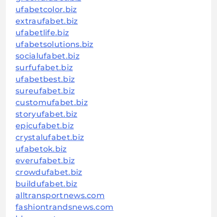
ufabetcolor.biz
extraufabet.biz
ufabetlife.biz
ufabetsolutions.biz
socialufabet.biz
surfufabet.biz
ufabetbest.biz
sureufabet.biz
customufabet.biz
storyufabet.biz
epicufabet.biz
crystalufabet.biz
ufabetok.biz
everufabet.biz
crowdufabet.biz
buildufabet.biz
alltransportnews.com
fashiontrandsnews.com