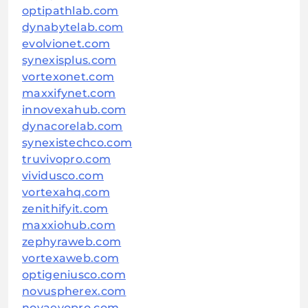
optipathlab.com
dynabytelab.com
evolvionet.com
synexisplus.com
vortexonet.com
maxxifynet.com
innovexahub.com
dynacorelab.com
synexistechco.com
truvivopro.com
vividusco.com
vortexahq.com
zenithifyit.com
maxxiohub.com
zephyraweb.com
vortexaweb.com
optigeniusco.com
novuspherex.com
novaevopro.com