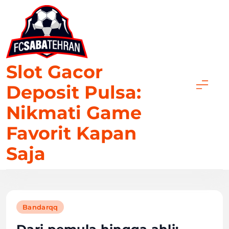
Skip
to
content
Slot Gacor
Deposit Pulsa:
Nikmati Game
Favorit Kapan
Saja
Bandarqq