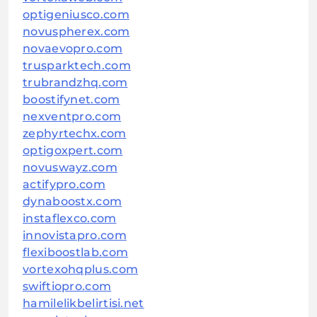
optigeniusco.com
novuspherex.com
novaevopro.com
trusparktech.com
trubrandzhq.com
boostifynet.com
nexventpro.com
zephyrtechx.com
optigoxpert.com
novuswayz.com
actifypro.com
dynaboostx.com
instaflexco.com
innovistapro.com
flexiboostlab.com
vortexohqplus.com
swiftiopro.com
hamilelikbelirtisi.net