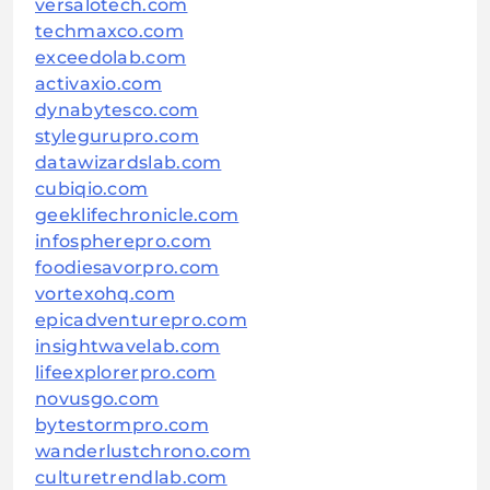
versalotech.com
techmaxco.com
exceedolab.com
activaxio.com
dynabytesco.com
stylegurupro.com
datawizardslab.com
cubiqio.com
geeklifechronicle.com
infospherepro.com
foodiesavorpro.com
vortexohq.com
epicadventurepro.com
insightwavelab.com
lifeexplorerpro.com
novusgo.com
bytestormpro.com
wanderlustchrono.com
culturetrendlab.com