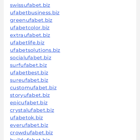
swissufabet.biz
ufabetbusiness.biz
greenufabet.biz
ufabetcolor.biz
extraufabet.biz
ufabetlife.biz
ufabetsolutions.biz
socialufabet.biz
surfufabet.biz
ufabetbest.biz
sureufabet.biz
customufabet.biz
storyufabet.biz
epicufabet.biz
crystalufabet.biz
ufabetok.biz
everufabet.biz
crowdufabet.biz