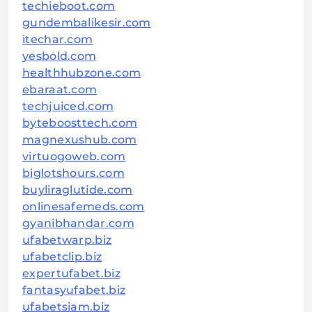
techieboot.com
gundembalikesir.com
itechar.com
yesbold.com
healthhubzone.com
ebaraat.com
techjuiced.com
byteboosttech.com
magnexushub.com
virtuogoweb.com
biglotshours.com
buyliraglutide.com
onlinesafemeds.com
gyanibhandar.com
ufabetwarp.biz
ufabetclip.biz
expertufabet.biz
fantasyufabet.biz
ufabetsiam.biz