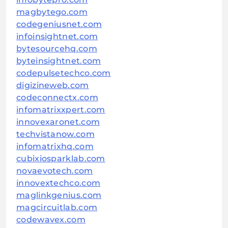
magbytego.com
codegeniusnet.com
infoinsightnet.com
bytesourcehq.com
byteinsightnet.com
codepulsetechco.com
digizineweb.com
codeconnectx.com
infomatrixxpert.com
innovexaronet.com
techvistanow.com
infomatrixhq.com
cubixiosparklab.com
novaevotech.com
innovextechco.com
maglinkgenius.com
magcircuitlab.com
codewavex.com