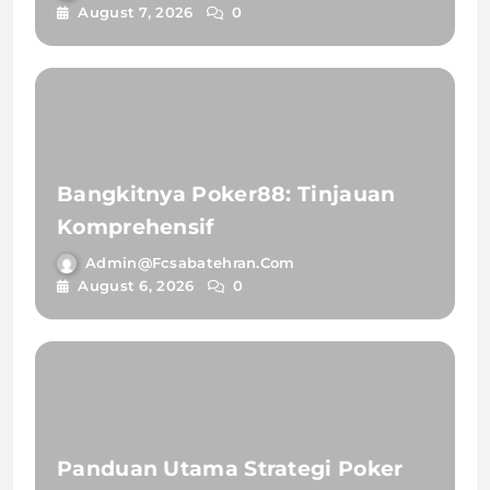
August 7, 2026
0
Bangkitnya Poker88: Tinjauan
Komprehensif
Admin@fcsabatehran.com
August 6, 2026
0
Panduan Utama Strategi Poker