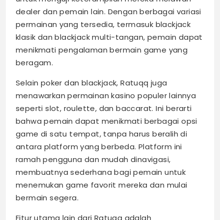
dealer dan pemain lain. Dengan berbagai variasi
permainan yang tersedia, termasuk blackjack
klasik dan blackjack multi-tangan, pemain dapat
menikmati pengalaman bermain game yang
beragam.
Selain poker dan blackjack, Ratuqq juga
menawarkan permainan kasino populer lainnya
seperti slot, roulette, dan baccarat. Ini berarti
bahwa pemain dapat menikmati berbagai opsi
game di satu tempat, tanpa harus beralih di
antara platform yang berbeda. Platform ini
ramah pengguna dan mudah dinavigasi,
membuatnya sederhana bagi pemain untuk
menemukan game favorit mereka dan mulai
bermain segera.
Fitur utama lain dari Ratuqq adalah