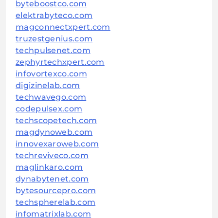
byteboostco.com
elektrabyteco.com
magconnectxpert.com
truzestgenius.com
techpulsenet.com
zephyrtechxpert.com
infovortexco.com
digizinelab.com
techwavego.com
codepulsex.com
techscopetech.com
magdynoweb.com
innovexaroweb.com
techreviveco.com
maglinkaro.com
dynabytenet.com
bytesourcepro.com
techspherelab.com
infomatrixlab.com