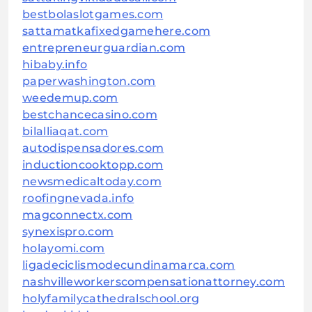
bestbolaslotgames.com
sattamatkafixedgamehere.com
entrepreneurguardian.com
hibaby.info
paperwashington.com
weedemup.com
bestchancecasino.com
bilalliaqat.com
autodispensadores.com
inductioncooktopp.com
newsmedicaltoday.com
roofingnevada.info
magconnectx.com
synexispro.com
holayomi.com
ligadeciclismodecundinamarca.com
nashvilleworkerscompensationattorney.com
holyfamilycathedralschool.org