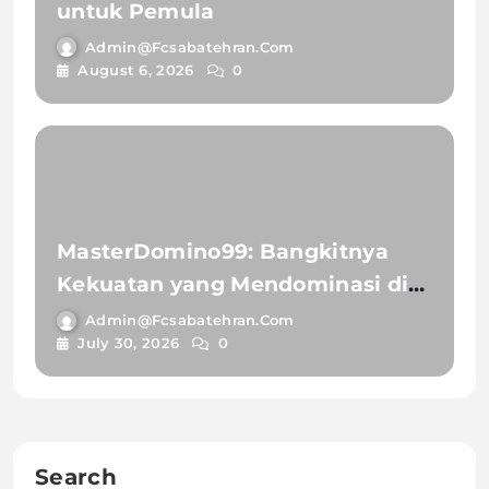
untuk Pemula
Admin@fcsabatehran.com
August 6, 2026
0
MasterDomino99: Bangkitnya
Kekuatan yang Mendominasi di
Dunia Game Online
Admin@fcsabatehran.com
July 30, 2026
0
Search