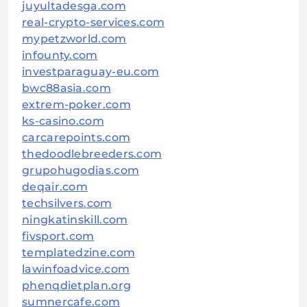
juyultadesga.com
real-crypto-services.com
mypetzworld.com
infounty.com
investparaguay-eu.com
bwc88asia.com
extrem-poker.com
ks-casino.com
carcarepoints.com
thedoodlebreeders.com
grupohugodias.com
deqair.com
techsilvers.com
ningkatinskill.com
fivsport.com
templatedzine.com
lawinfoadvice.com
phenqdietplan.org
sumnercafe.com