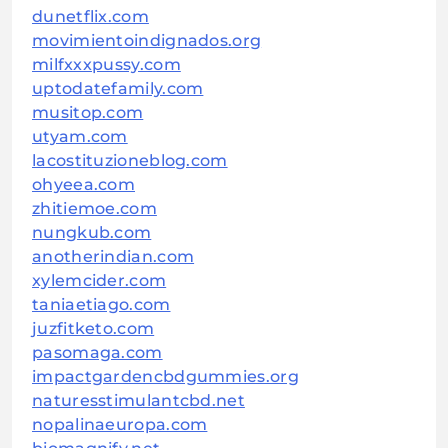
dunetflix.com
movimientoindignados.org
milfxxxpussy.com
uptodatefamily.com
musitop.com
utyam.com
lacostituzioneblog.com
ohyeea.com
zhitiemoe.com
nungkub.com
anotherindian.com
xylemcider.com
taniaetiago.com
juzfitketo.com
pasomaga.com
impactgardencbdgummies.org
naturesstimulantcbd.net
nopalinaeuropa.com