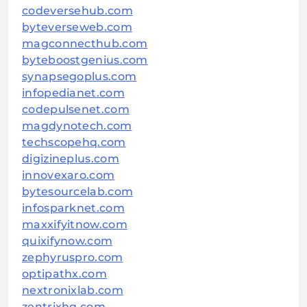
codeversehub.com
byteverseweb.com
magconnecthub.com
byteboostgenius.com
synapsegoplus.com
infopedianet.com
codepulsenet.com
magdynotech.com
techscopehq.com
digizineplus.com
innovexaro.com
bytesourcelab.com
infosparknet.com
maxxifyitnow.com
quixifynow.com
zephyruspro.com
optipathx.com
nextronixlab.com
zentrixhq.com