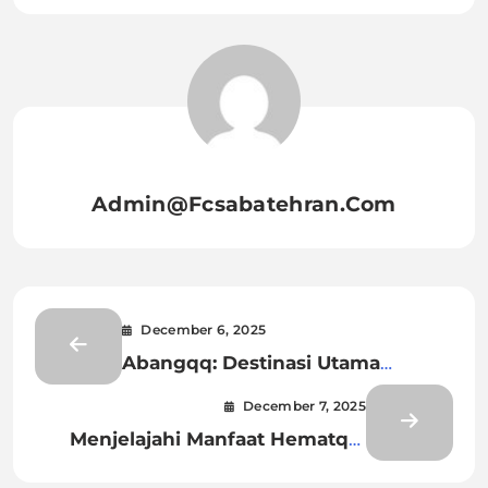
Admin@fcsabatehran.com
December 6, 2025
Abangqq: Destinasi Utama
Penggemar Poker Online
December 7, 2025
Menjelajahi Manfaat Hematqq:
Tren Kesehatan Terkini