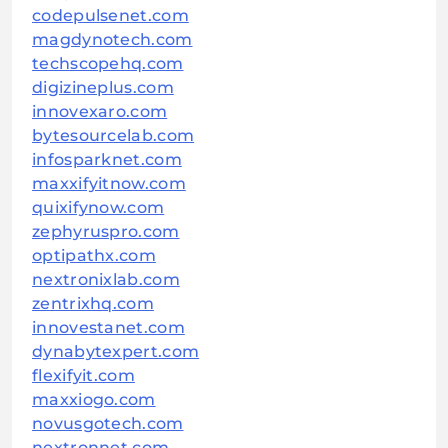
codepulsenet.com
magdynotech.com
techscopehq.com
digizineplus.com
innovexaro.com
bytesourcelab.com
infosparknet.com
maxxifyitnow.com
quixifynow.com
zephyruspro.com
optipathx.com
nextronixlab.com
zentrixhq.com
innovestanet.com
dynabytexpert.com
flexifyit.com
maxxiogo.com
novusgotech.com
nextronnet.com