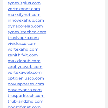
synexisplus.com
vortexonet.com
maxxifynet.com
innovexahub.com
dynacorelab.com
synexistechco.com
truvivopro.com
vividusco.com
vortexahq.com
zenithifyit.com
maxxiohub.com
zephyraweb.com
vortexaweb.com
optigeniusco.com
novuspherex.com
novaevopro.com
trusparktech.com
trubrandzhq.com
boostifynet.com