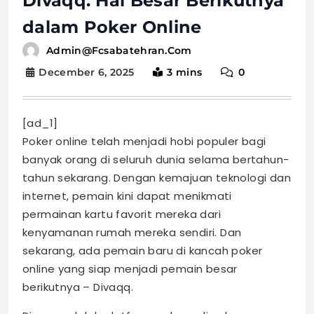
Divaqq: Hal Besar Berikutnya
dalam Poker Online
Admin@fcsabatehran.com
December 6, 2025
3 mins
0
[ad_1]
Poker online telah menjadi hobi populer bagi
banyak orang di seluruh dunia selama bertahun-
tahun sekarang. Dengan kemajuan teknologi dan
internet, pemain kini dapat menikmati
permainan kartu favorit mereka dari
kenyamanan rumah mereka sendiri. Dan
sekarang, ada pemain baru di kancah poker
online yang siap menjadi pemain besar
berikutnya – Divaqq.