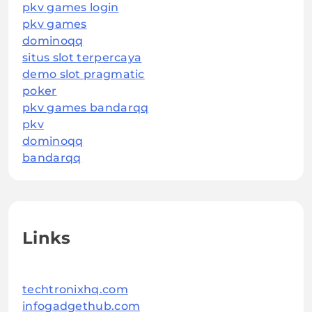
pkv games login
pkv games
dominoqq
situs slot terpercaya
demo slot pragmatic
poker
pkv games bandarqq
pkv
dominoqq
bandarqq
Links
techtronixhq.com
infogadgethub.com