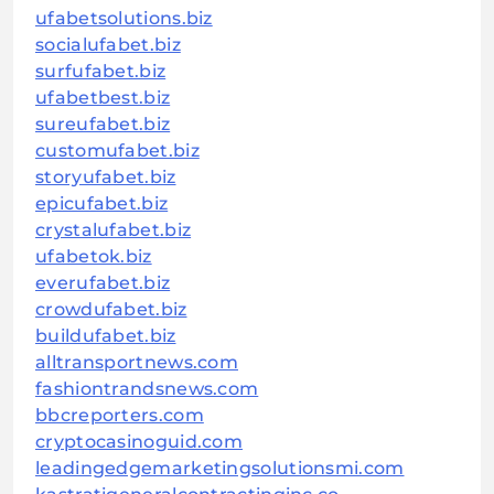
ufabetsolutions.biz
socialufabet.biz
surfufabet.biz
ufabetbest.biz
sureufabet.biz
customufabet.biz
storyufabet.biz
epicufabet.biz
crystalufabet.biz
ufabetok.biz
everufabet.biz
crowdufabet.biz
buildufabet.biz
alltransportnews.com
fashiontrandsnews.com
bbcreporters.com
cryptocasinoguid.com
leadingedgemarketingsolutionsmi.com