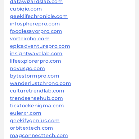
datawizardslab.com
cubiqio.com
geeklifechronicle.com
infospherepro.com
foodiesavorpro.com
vortexohq.com
epicadventurepro.com
insightwavelab.com
lifeexplorerpro.com
novusgo.com
bytestormpro.com
wanderlustchrono.com
culturetrendlab.com
trendsensehub.com
ticktockenigma.com
eulerxr.com
geekifygenius.com
orbitextech.com
magconnecttech.com