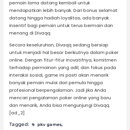
pemain lama datang kembali untuk
mendapatkan lebih banyak. Dari bonus selamat
datang hingga hadiah loyalitas, ada banyak
insentif bagi pemain untuk terus bermain dan
menang di Divaqq.
Secara keseluruhan, Divaqq sedang bersiap
untuk menjadi hal besar berikutnya dalam poker
online. Dengan fitur-fitur inovatifnya, komitmen
terhadap permainan yang adil, dan fokus pada
interaksi sosial, game ini pasti akan menarik
banyak pemain mulai dari pemula hingga
profesional berpengalaman. Jadi jika Anda
mencari pengalaman poker online yang baru
dan menarik, Anda bisa mengunjungi Divaqq.
[ad_2]
Tagged:
pkv games