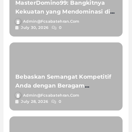
MasterDomino99: Bangkitnya
Kekuatan yang Mendominasi di
Dunia Game Online
Admin@fcsabatehran.com
July 30, 2026
0
Bebaskan Semangat Kompetitif
Anda dengan Beragam
Permainan ChampionQQ
Admin@fcsabatehran.com
July 28, 2026
0