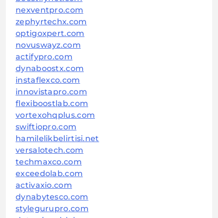
nexventpro.com
zephyrtechx.com
optigoxpert.com
novuswayz.com
actifypro.com
dynaboostx.com
instaflexco.com
innovistapro.com
flexiboostlab.com
vortexohqplus.com
swiftiopro.com
hamilelikbelirtisi.net
versalotech.com
techmaxco.com
exceedolab.com
activaxio.com
dynabytesco.com
stylegurupro.com