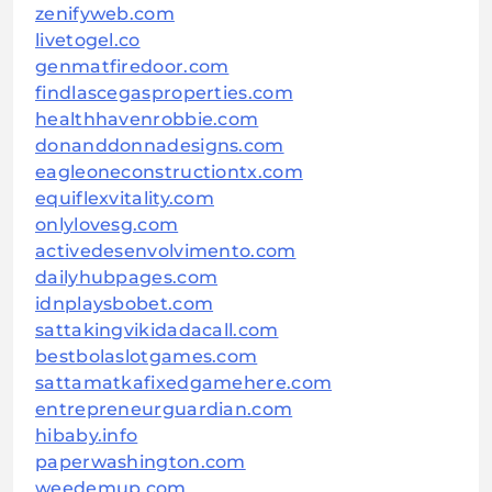
zenifyweb.com
livetogel.co
genmatfiredoor.com
findlascegasproperties.com
healthhavenrobbie.com
donanddonnadesigns.com
eagleoneconstructiontx.com
equiflexvitality.com
onlylovesg.com
activedesenvolvimento.com
dailyhubpages.com
idnplaysbobet.com
sattakingvikidadacall.com
bestbolaslotgames.com
sattamatkafixedgamehere.com
entrepreneurguardian.com
hibaby.info
paperwashington.com
weedemup.com