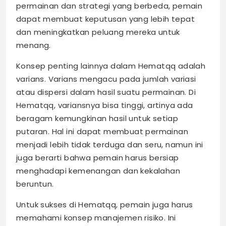
permainan dan strategi yang berbeda, pemain
dapat membuat keputusan yang lebih tepat
dan meningkatkan peluang mereka untuk
menang.
Konsep penting lainnya dalam Hematqq adalah
varians. Varians mengacu pada jumlah variasi
atau dispersi dalam hasil suatu permainan. Di
Hematqq, variansnya bisa tinggi, artinya ada
beragam kemungkinan hasil untuk setiap
putaran. Hal ini dapat membuat permainan
menjadi lebih tidak terduga dan seru, namun ini
juga berarti bahwa pemain harus bersiap
menghadapi kemenangan dan kekalahan
beruntun.
Untuk sukses di Hematqq, pemain juga harus
memahami konsep manajemen risiko. Ini