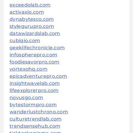
exceedolab.com
activaxio.com
dynabytesco.com
stylegurupro.com
datawizardslab.com
cubiqio.com
geeklifechronicle.com
infospherepro.com
foodiesavorpro.com
vortexohq.com
epicadventurepro.com
insightwavelab.com
lifeexplorerpro.com
novusgo.com
bytestormpro.com
wanderlustchrono.com
culturetrendlab.com
trendsensehub.com