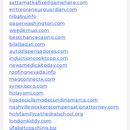
sattamatkafixedgamehere.com
entrepreneurguardian.com
hibaby.info
paperwashington.com
weedemup.com
bestchancecasino.com
bilalliaqat.com
autodispensadores.com
inductioncooktopp.com
newsmedicaltoday.com
roofingnevada.info
magconnectx.com
synexispro.com
holayomi.com
ligadeciclismodecundinamarca.com
nashvilleworkerscompensationattorney.com
holyfamilycathedralschool.org
londonkiddy.com
ufabetcoaching.biz