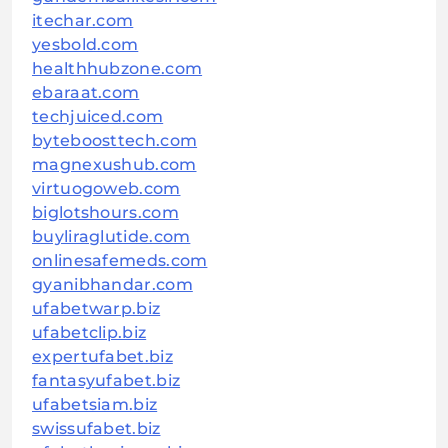
itechar.com
yesbold.com
healthhubzone.com
ebaraat.com
techjuiced.com
byteboosttech.com
magnexushub.com
virtuogoweb.com
biglotshours.com
buyliraglutide.com
onlinesafemeds.com
gyanibhandar.com
ufabetwarp.biz
ufabetclip.biz
expertufabet.biz
fantasyufabet.biz
ufabetsiam.biz
swissufabet.biz