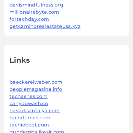
davismindfulness.org
millionairebyte.com
fortechday.com
getcaminorealestateusa.xyz
Links
baeckereiweber.com
peoplemagazine.info
techashes.com
canyouwash.co
havadisantalya.com
techdtimes.com
techieboot.com
gundembalikesir.com