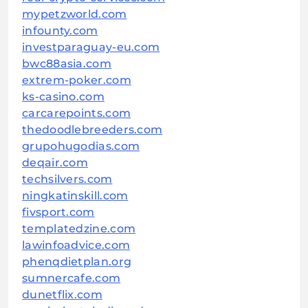
mypetzworld.com
infounty.com
investparaguay-eu.com
bwc88asia.com
extrem-poker.com
ks-casino.com
carcarepoints.com
thedoodlebreeders.com
grupohugodias.com
deqair.com
techsilvers.com
ningkatinskill.com
fivsport.com
templatedzine.com
lawinfoadvice.com
phenqdietplan.org
sumnercafe.com
dunetflix.com