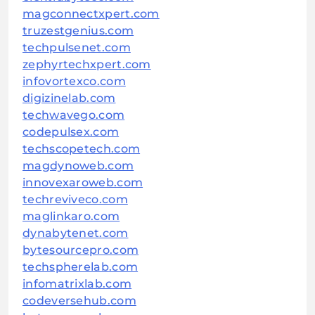
magconnectxpert.com
truzestgenius.com
techpulsenet.com
zephyrtechxpert.com
infovortexco.com
digizinelab.com
techwavego.com
codepulsex.com
techscopetech.com
magdynoweb.com
innovexaroweb.com
techreviveco.com
maglinkaro.com
dynabytenet.com
bytesourcepro.com
techspherelab.com
infomatrixlab.com
codeversehub.com