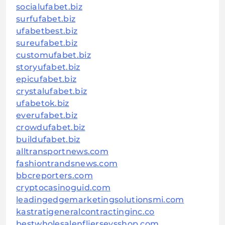
socialufabet.biz
surfufabet.biz
ufabetbest.biz
sureufabet.biz
customufabet.biz
storyufabet.biz
epicufabet.biz
crystalufabet.biz
ufabetok.biz
everufabet.biz
crowdufabet.biz
buildufabet.biz
alltransportnews.com
fashiontrandsnews.com
bbcreporters.com
cryptocasinoguid.com
leadingedgemarketingsolutionsmi.com
kastratigeneralcontractinginc.co
bestwholesalenfljerseysshop.com