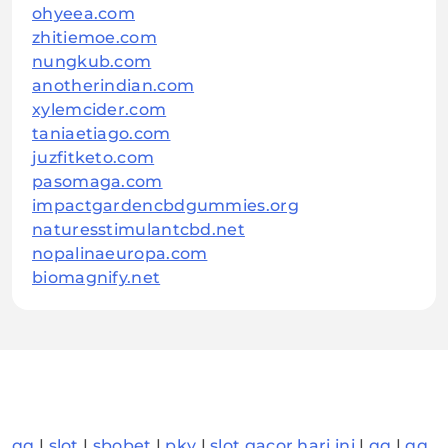
ohyeea.com
zhitiemoe.com
nungkub.com
anotherindian.com
xylemcider.com
taniaetiago.com
juzfitketo.com
pasomaga.com
impactgardencbdgummies.org
naturesstimulantcbd.net
nopalinaeuropa.com
biomagnify.net
qq
|
slot
|
sbobet
|
pkv
|
slot gacor hari ini
|
qq
|
qq