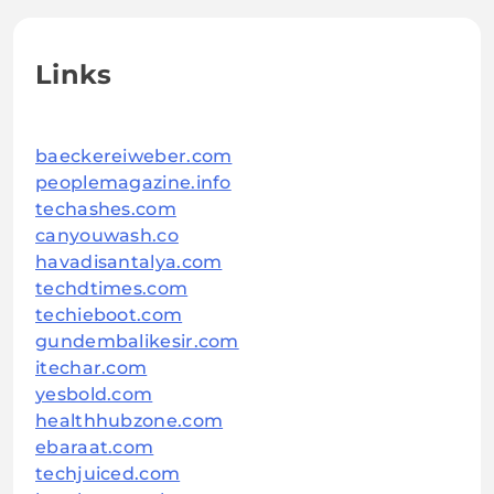
Links
baeckereiweber.com
peoplemagazine.info
techashes.com
canyouwash.co
havadisantalya.com
techdtimes.com
techieboot.com
gundembalikesir.com
itechar.com
yesbold.com
healthhubzone.com
ebaraat.com
techjuiced.com