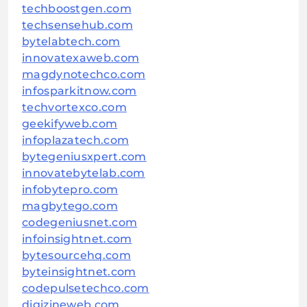
techboostgen.com
techsensehub.com
bytelabtech.com
innovatexaweb.com
magdynotechco.com
infosparkitnow.com
techvortexco.com
geekifyweb.com
infoplazatech.com
bytegeniusxpert.com
innovatebytelab.com
infobytepro.com
magbytego.com
codegeniusnet.com
infoinsightnet.com
bytesourcehq.com
byteinsightnet.com
codepulsetechco.com
digizineweb.com