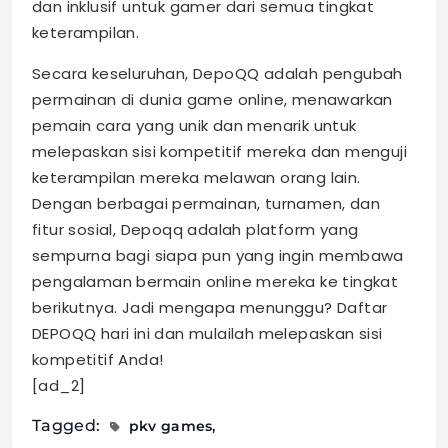
dan inklusif untuk gamer dari semua tingkat
keterampilan.
Secara keseluruhan, DepoQQ adalah pengubah
permainan di dunia game online, menawarkan
pemain cara yang unik dan menarik untuk
melepaskan sisi kompetitif mereka dan menguji
keterampilan mereka melawan orang lain.
Dengan berbagai permainan, turnamen, dan
fitur sosial, Depoqq adalah platform yang
sempurna bagi siapa pun yang ingin membawa
pengalaman bermain online mereka ke tingkat
berikutnya. Jadi mengapa menunggu? Daftar
DEPOQQ hari ini dan mulailah melepaskan sisi
kompetitif Anda!
[ad_2]
Tagged:
pkv games