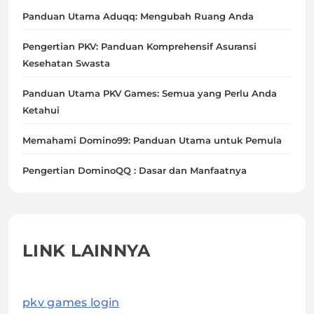
Panduan Utama Aduqq: Mengubah Ruang Anda
Pengertian PKV: Panduan Komprehensif Asuransi
Kesehatan Swasta
Panduan Utama PKV Games: Semua yang Perlu Anda
Ketahui
Memahami Domino99: Panduan Utama untuk Pemula
Pengertian DominoQQ : Dasar dan Manfaatnya
LINK LAINNYA
pkv games login