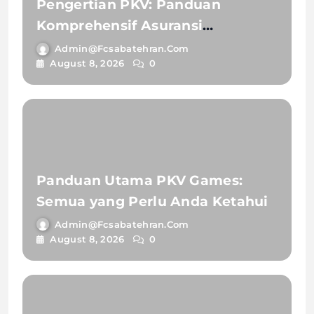
Pengertian PKV: Panduan
Komprehensif Asuransi
Kesehatan Swasta
Admin@fcsabatehran.com
August 8, 2026
0
Panduan Utama PKV Games:
Semua yang Perlu Anda Ketahui
Admin@fcsabatehran.com
August 8, 2026
0