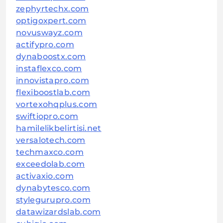
zephyrtechx.com
optigoxpert.com
novuswayz.com
actifypro.com
dynaboostx.com
instaflexco.com
innovistapro.com
flexiboostlab.com
vortexohqplus.com
swiftiopro.com
hamilelikbelirtisi.net
versalotech.com
techmaxco.com
exceedolab.com
activaxio.com
dynabytesco.com
stylegurupro.com
datawizardslab.com