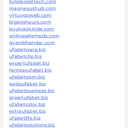
byteboosttech.com
magnexushub.com
virtuogoweb.com
biglotshours.com
buyliraglutide.com
onlinesafemeds.com
gyanibhandar.com
ufabetwarp.biz
ufabetclip.biz
expertufabet.biz
fantasyufabet.biz
ufabetsiam.biz
swissufabet.biz
ufabetbusiness.biz
greenufabet.biz
ufabetcolor.biz
extraufabet.biz
ufabetlife.biz
ufabetsolutions.biz