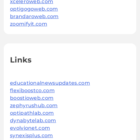
xceleroweb.com
optigogoweb.com
brandaroweb.com
zoomifyit.com
Links
educationalnewsupdates.com
flexiboostco.com
boostioweb.com
zephyrushub.com
optipathlab.com
dynabytelab.com
evolvionet.com
synexisplus.com