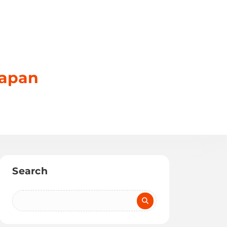
Kapan
Search