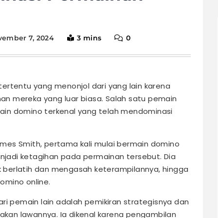
vember 7, 2024
3 mins
0
ertentu yang menonjol dari yang lain karena
n mereka yang luar biasa. Salah satu pemain
ain domino terkenal yang telah mendominasi
mes Smith, pertama kali mulai bermain domino
jadi ketagihan pada permainan tersebut. Dia
 berlatih dan mengasah keterampilannya, hingga
omino online.
 pemain lain adalah pemikiran strategisnya dan
kan lawannya. Ia dikenal karena pengambilan