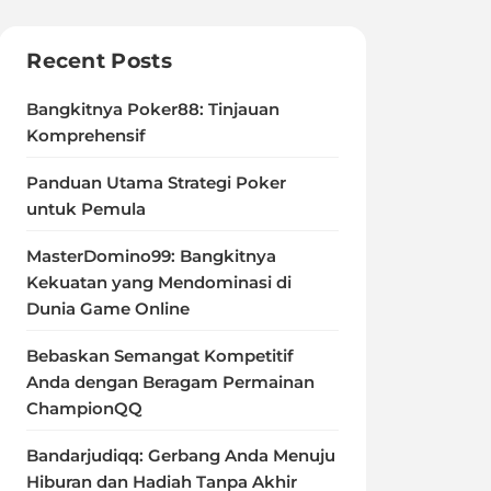
Recent Posts
Bangkitnya Poker88: Tinjauan
Komprehensif
Panduan Utama Strategi Poker
untuk Pemula
MasterDomino99: Bangkitnya
Kekuatan yang Mendominasi di
Dunia Game Online
Bebaskan Semangat Kompetitif
Anda dengan Beragam Permainan
ChampionQQ
Bandarjudiqq: Gerbang Anda Menuju
Hiburan dan Hadiah Tanpa Akhir