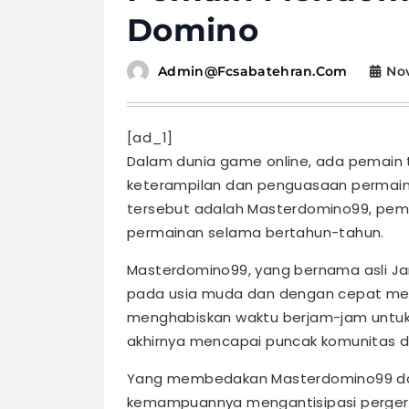
Domino
No
Admin@fcsabatehran.com
[ad_1]
Dalam dunia game online, ada pemain t
keterampilan dan penguasaan permaina
tersebut adalah Masterdomino99, pem
permainan selama bertahun-tahun.
Masterdomino99, yang bernama asli Ja
pada usia muda dan dengan cepat men
menghabiskan waktu berjam-jam untuk
akhirnya mencapai puncak komunitas d
Yang membedakan Masterdomino99 dari
kemampuannya mengantisipasi pergera