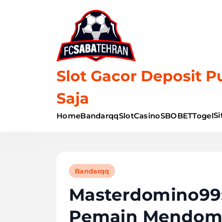
Skip
to
content
Slot Gacor Deposit P
Saja
Si
Home
Bandarqq
Slot
Casino
SBOBET
Togel
Bandarqq
Masterdomino99
Pemain Mendomi