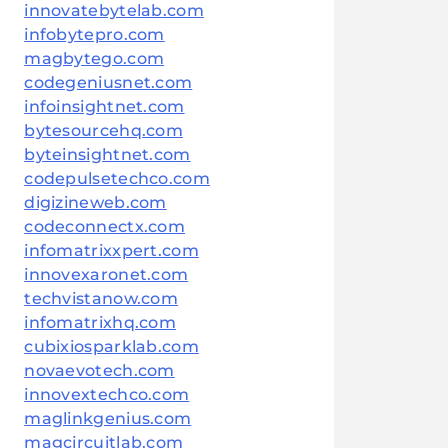
innovatebytelab.com
infobytepro.com
magbytego.com
codegeniusnet.com
infoinsightnet.com
bytesourcehq.com
byteinsightnet.com
codepulsetechco.com
digizineweb.com
codeconnectx.com
infomatrixxpert.com
innovexaronet.com
techvistanow.com
infomatrixhq.com
cubixiosparklab.com
novaevotech.com
innovextechco.com
maglinkgenius.com
magcircuitlab.com