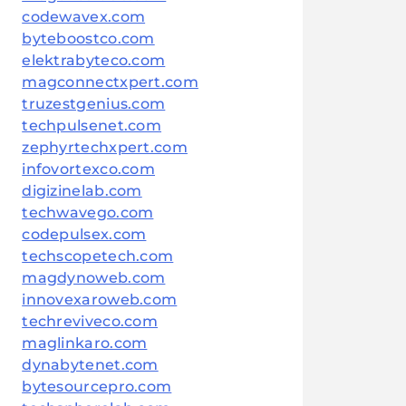
codewavex.com
byteboostco.com
elektrabyteco.com
magconnectxpert.com
truzestgenius.com
techpulsenet.com
zephyrtechxpert.com
infovortexco.com
digizinelab.com
techwavego.com
codepulsex.com
techscopetech.com
magdynoweb.com
innovexaroweb.com
techreviveco.com
maglinkaro.com
dynabytenet.com
bytesourcepro.com