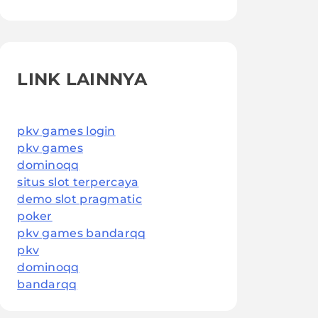
LINK LAINNYA
pkv games login
pkv games
dominoqq
situs slot terpercaya
demo slot pragmatic
poker
pkv games bandarqq
pkv
dominoqq
bandarqq