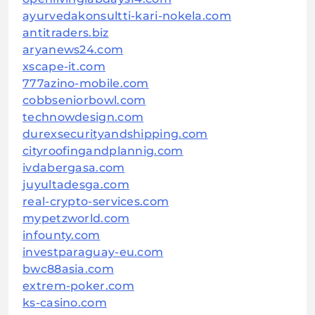
ayurvedakonsultti-kari-nokela.com
antitraders.biz
aryanews24.com
xscape-it.com
777azino-mobile.com
cobbseniorbowl.com
technowdesign.com
durexsecurityandshipping.com
cityroofingandplannig.com
ivdabergasa.com
juyultadesga.com
real-crypto-services.com
mypetzworld.com
infounty.com
investparaguay-eu.com
bwc88asia.com
extrem-poker.com
ks-casino.com