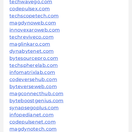
techwavego.com
codepulsex.com
techscopetech.com
magdynoweb.com
innovexaroweb.com
techreviveco.com
maglinkaro.com
dynabytenet.com
bytesourcepro.com
techspherelab.com
infomatrixlab.com
codeversehub.com
byteverseweb.com
magconnecthub.com
byteboostgenius.com
synapsegoplus.com
infopedianet.com
codepulsenet.com
magdynotech.com