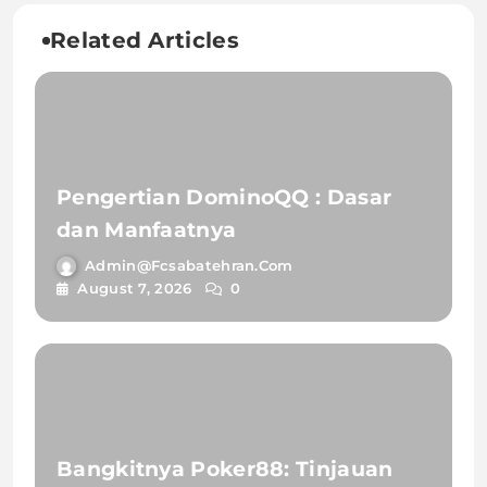
Related Articles
Pengertian DominoQQ : Dasar
dan Manfaatnya
Admin@fcsabatehran.com
August 7, 2026
0
Bangkitnya Poker88: Tinjauan