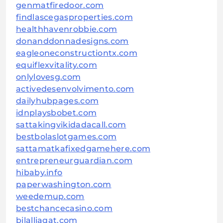
genmatfiredoor.com
findlascegasproperties.com
healthhavenrobbie.com
donanddonnadesigns.com
eagleoneconstructiontx.com
equiflexvitality.com
onlylovesg.com
activedesenvolvimento.com
dailyhubpages.com
idnplaysbobet.com
sattakingvikidadacall.com
bestbolaslotgames.com
sattamatkafixedgamehere.com
entrepreneurguardian.com
hibaby.info
paperwashington.com
weedemup.com
bestchancecasino.com
bilalliaqat.com