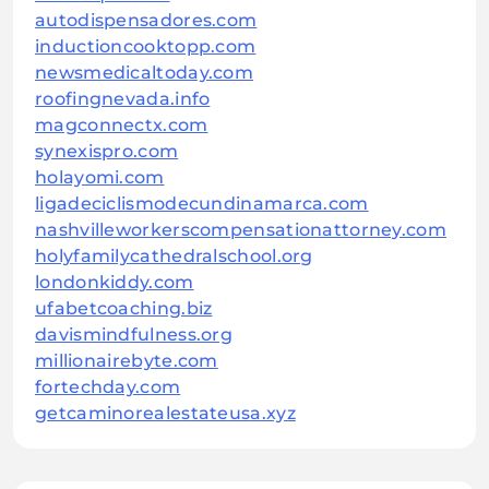
autodispensadores.com
inductioncooktopp.com
newsmedicaltoday.com
roofingnevada.info
magconnectx.com
synexispro.com
holayomi.com
ligadeciclismodecundinamarca.com
nashvilleworkerscompensationattorney.com
holyfamilycathedralschool.org
londonkiddy.com
ufabetcoaching.biz
davismindfulness.org
millionairebyte.com
fortechday.com
getcaminorealestateusa.xyz