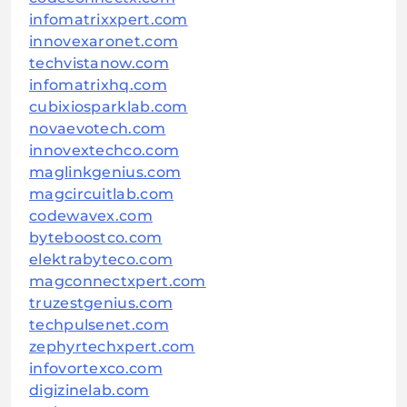
infomatrixxpert.com
innovexaronet.com
techvistanow.com
infomatrixhq.com
cubixiosparklab.com
novaevotech.com
innovextechco.com
maglinkgenius.com
magcircuitlab.com
codewavex.com
byteboostco.com
elektrabyteco.com
magconnectxpert.com
truzestgenius.com
techpulsenet.com
zephyrtechxpert.com
infovortexco.com
digizinelab.com