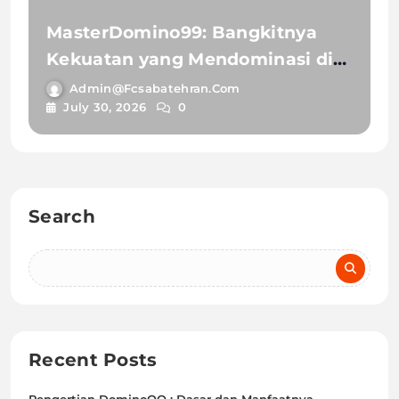
MasterDomino99: Bangkitnya
Kekuatan yang Mendominasi di
Dunia Game Online
Admin@fcsabatehran.com
July 30, 2026
0
Search
Recent Posts