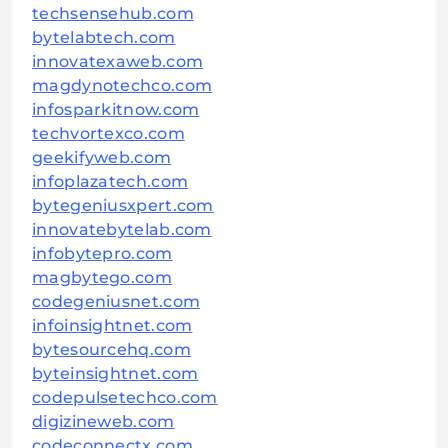
techsensehub.com
bytelabtech.com
innovatexaweb.com
magdynotechco.com
infosparkitnow.com
techvortexco.com
geekifyweb.com
infoplazatech.com
bytegeniusxpert.com
innovatebytelab.com
infobytepro.com
magbytego.com
codegeniusnet.com
infoinsightnet.com
bytesourcehq.com
byteinsightnet.com
codepulsetechco.com
digizineweb.com
codeconnectx.com