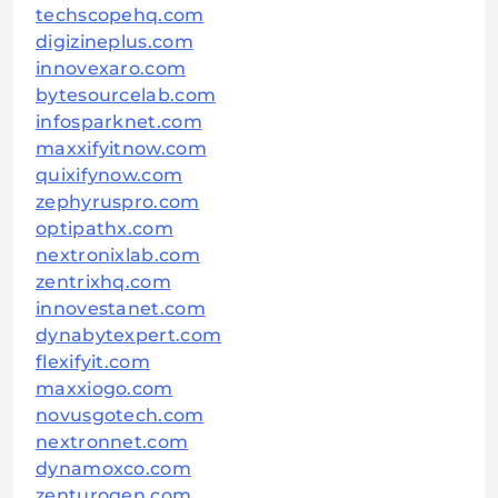
techscopehq.com
digizineplus.com
innovexaro.com
bytesourcelab.com
infosparknet.com
maxxifyitnow.com
quixifynow.com
zephyruspro.com
optipathx.com
nextronixlab.com
zentrixhq.com
innovestanet.com
dynabytexpert.com
flexifyit.com
maxxiogo.com
novusgotech.com
nextronnet.com
dynamoxco.com
zenturogen.com