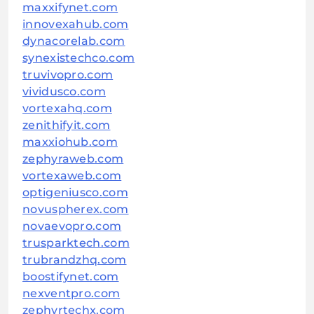
maxxifynet.com
innovexahub.com
dynacorelab.com
synexistechco.com
truvivopro.com
vividusco.com
vortexahq.com
zenithifyit.com
maxxiohub.com
zephyraweb.com
vortexaweb.com
optigeniusco.com
novuspherex.com
novaevopro.com
trusparktech.com
trubrandzhq.com
boostifynet.com
nexventpro.com
zephyrtechx.com