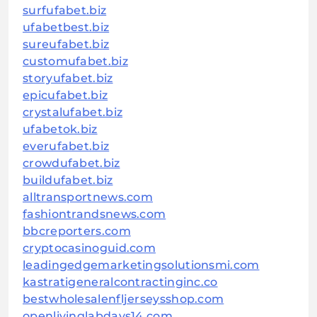
surfufabet.biz
ufabetbest.biz
sureufabet.biz
customufabet.biz
storyufabet.biz
epicufabet.biz
crystalufabet.biz
ufabetok.biz
everufabet.biz
crowdufabet.biz
buildufabet.biz
alltransportnews.com
fashiontrandsnews.com
bbcreporters.com
cryptocasinoguid.com
leadingedgemarketingsolutionsmi.com
kastratigeneralcontractinginc.co
bestwholesalenfljerseysshop.com
openlivinglabdays14.com