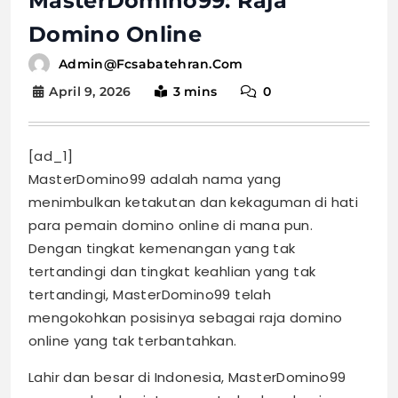
MasterDomino99: Raja
Domino Online
Admin@fcsabatehran.com
April 9, 2026
3 mins
0
[ad_1]
MasterDomino99 adalah nama yang
menimbulkan ketakutan dan kekaguman di hati
para pemain domino online di mana pun.
Dengan tingkat kemenangan yang tak
tertandingi dan tingkat keahlian yang tak
tertandingi, MasterDomino99 telah
mengokohkan posisinya sebagai raja domino
online yang tak terbantahkan.
Lahir dan besar di Indonesia, MasterDomino99