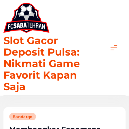
Skip
to
content
Slot Gacor
Deposit Pulsa:
Nikmati Game
Favorit Kapan
Saja
Bandarqq