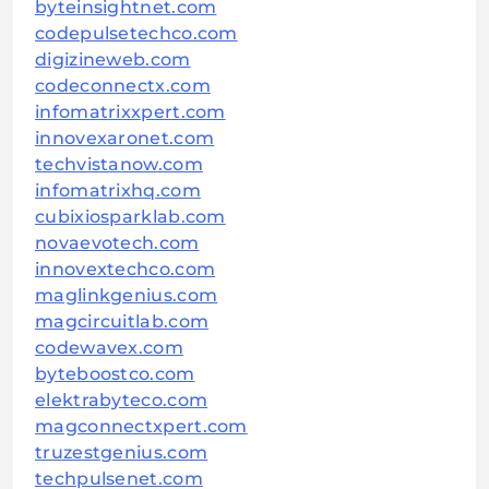
byteinsightnet.com
codepulsetechco.com
digizineweb.com
codeconnectx.com
infomatrixxpert.com
innovexaronet.com
techvistanow.com
infomatrixhq.com
cubixiosparklab.com
novaevotech.com
innovextechco.com
maglinkgenius.com
magcircuitlab.com
codewavex.com
byteboostco.com
elektrabyteco.com
magconnectxpert.com
truzestgenius.com
techpulsenet.com