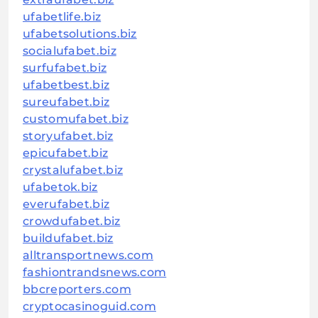
ufabetlife.biz
ufabetsolutions.biz
socialufabet.biz
surfufabet.biz
ufabetbest.biz
sureufabet.biz
customufabet.biz
storyufabet.biz
epicufabet.biz
crystalufabet.biz
ufabetok.biz
everufabet.biz
crowdufabet.biz
buildufabet.biz
alltransportnews.com
fashiontrandsnews.com
bbcreporters.com
cryptocasinoguid.com