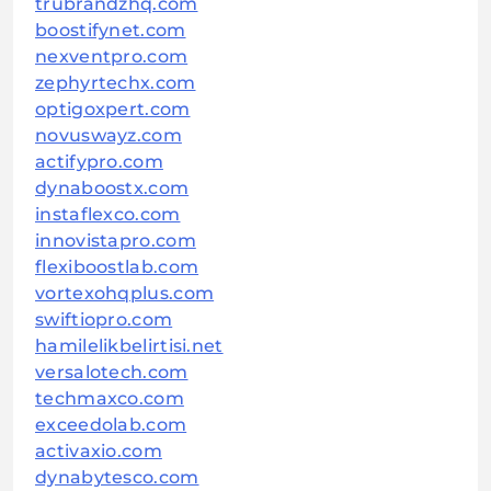
trubrandzhq.com
boostifynet.com
nexventpro.com
zephyrtechx.com
optigoxpert.com
novuswayz.com
actifypro.com
dynaboostx.com
instaflexco.com
innovistapro.com
flexiboostlab.com
vortexohqplus.com
swiftiopro.com
hamilelikbelirtisi.net
versalotech.com
techmaxco.com
exceedolab.com
activaxio.com
dynabytesco.com