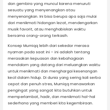
dan gembira yang muncul karena menuruti
sesuatu yang menyenangkan atau
menyenangkan. Ini bisa berupa apa saja mulai
dari menikmati hidangan lezat, mendengarkan
musik favorit, atau menghabiskan waktu
bersama orang-orang terkasih.
Konsep Murniqq lebih dari sekedar merasa
nyaman pada saat ini – ini adalah tentang
merasakan kepuasan dan kebahagiaan
mendalam yang datang dari meluangkan waktu
untuk menikmati dan menghargai kesenangan
kecil dalam hidup. Di dunia yang sering kali serba
cepat dan penuh stres, Murniqq menawarkan
pengingat yang sangat kita butuhkan untuk
memperlambat, hadir, dan menikmati hal-hal
sederhana yang memberi kita kegembiraan.