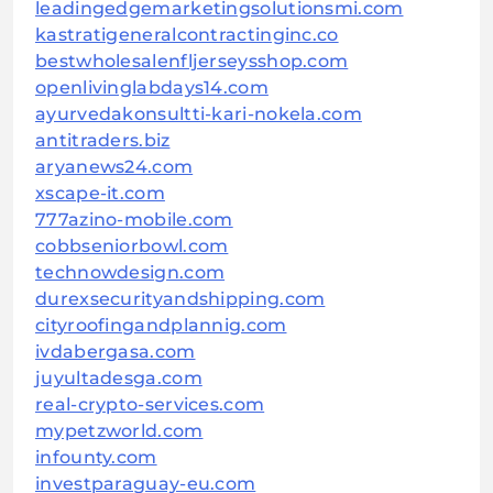
leadingedgemarketingsolutionsmi.com
kastratigeneralcontractinginc.co
bestwholesalenfljerseysshop.com
openlivinglabdays14.com
ayurvedakonsultti-kari-nokela.com
antitraders.biz
aryanews24.com
xscape-it.com
777azino-mobile.com
cobbseniorbowl.com
technowdesign.com
durexsecurityandshipping.com
cityroofingandplannig.com
ivdabergasa.com
juyultadesga.com
real-crypto-services.com
mypetzworld.com
infounty.com
investparaguay-eu.com