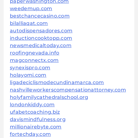
paperwashington.com
weedemup.com
bestchancecasino.com
bilalliaqat.com
autodispensadores.com
inductioncooktopp.com
newsmedicaltoday.com
roofingnevada.info
magconnectx.com
synexispro.com
holayomi.com
ligadeciclismodecundinamarca.com
nashvilleworkerscompensationattorney.com
holyfamilycathedralschool.org
londonkiddy.com
ufabetcoaching.biz
davismindfulness.org
millionairebyte.com
fortechday.com