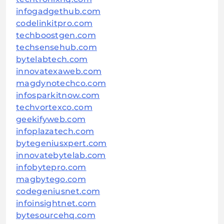
infogadgethub.com
codelinkitpro.com
techboostgen.com
techsensehub.com
bytelabtech.com
innovatexaweb.com
magdynotechco.com
infosparkitnow.com
techvortexco.com
geekifyweb.com
infoplazatech.com
bytegeniusxpert.com
innovatebytelab.com
infobytepro.com
magbytego.com
codegeniusnet.com
infoinsightnet.com
bytesourcehq.com