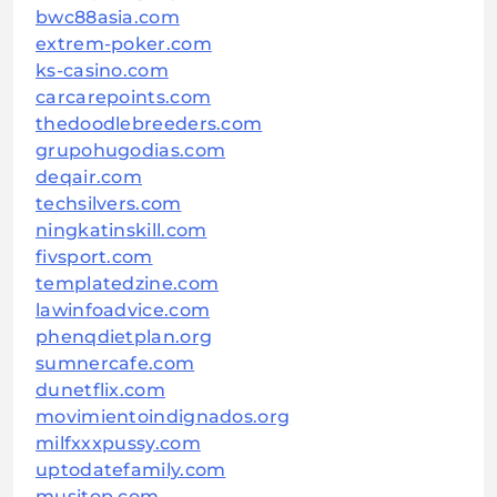
bwc88asia.com
extrem-poker.com
ks-casino.com
carcarepoints.com
thedoodlebreeders.com
grupohugodias.com
deqair.com
techsilvers.com
ningkatinskill.com
fivsport.com
templatedzine.com
lawinfoadvice.com
phenqdietplan.org
sumnercafe.com
dunetflix.com
movimientoindignados.org
milfxxxpussy.com
uptodatefamily.com
musitop.com