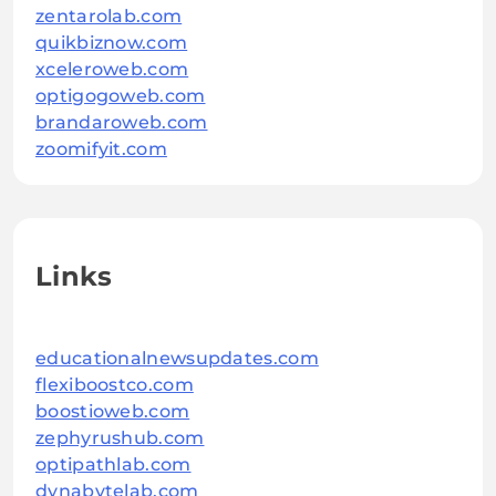
zentarolab.com
quikbiznow.com
xceleroweb.com
optigogoweb.com
brandaroweb.com
zoomifyit.com
Links
educationalnewsupdates.com
flexiboostco.com
boostioweb.com
zephyrushub.com
optipathlab.com
dynabytelab.com