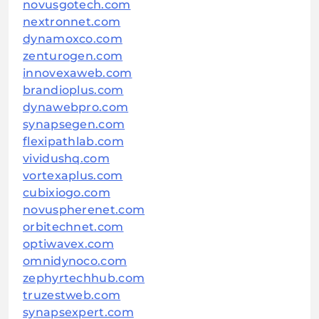
novusgotech.com
nextronnet.com
dynamoxco.com
zenturogen.com
innovexaweb.com
brandioplus.com
dynawebpro.com
synapsegen.com
flexipathlab.com
vividushq.com
vortexaplus.com
cubixiogo.com
novuspherenet.com
orbitechnet.com
optiwavex.com
omnidynoco.com
zephyrtechhub.com
truzestweb.com
synapsexpert.com