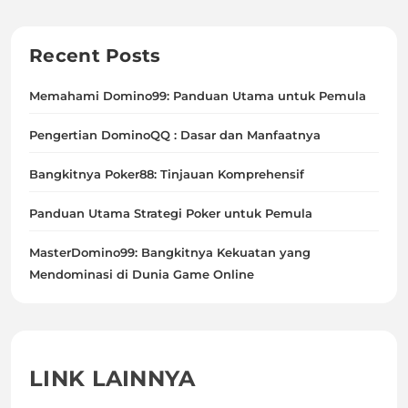
Recent Posts
Memahami Domino99: Panduan Utama untuk Pemula
Pengertian DominoQQ : Dasar dan Manfaatnya
Bangkitnya Poker88: Tinjauan Komprehensif
Panduan Utama Strategi Poker untuk Pemula
MasterDomino99: Bangkitnya Kekuatan yang
Mendominasi di Dunia Game Online
LINK LAINNYA