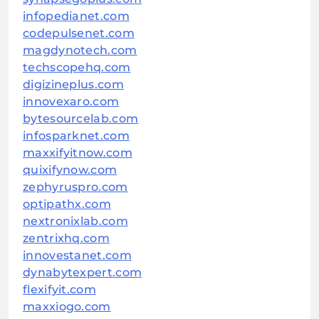
infopedianet.com
codepulsenet.com
magdynotech.com
techscopehq.com
digizineplus.com
innovexaro.com
bytesourcelab.com
infosparknet.com
maxxifyitnow.com
quixifynow.com
zephyruspro.com
optipathx.com
nextronixlab.com
zentrixhq.com
innovestanet.com
dynabytexpert.com
flexifyit.com
maxxiogo.com