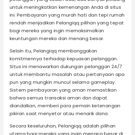
untuk meningkatkan kemenangan Anda di situs
ini. Pembayaran yang murah hati dan tepi rumah
rendah menjadikan Pelangiqq pilihan yang tepat
bagi mereka yang ingin memaksimalkan
keuntungan mereka dan menang besar.
Selain itu, Pelangiqq membanggakan
komitmennya terhadap kepuasan pelanggan.
Situs ini menawarkan dukungan pelanggan 24/7
untuk membantu masalah atau pertanyaan apa
pun yang mungkin muncul selama gameplay.
Sistem pembayaran yang aman memastikan
bahwa semua transaksi aman dan dapat
diandalkan, memberi para pemain ketenangan
pikiran saat menyetor atau menarik dana.
Secara keseluruhan, Pelangiqq adalah pilihan
utama bagi mereka yang ingin menang besar di