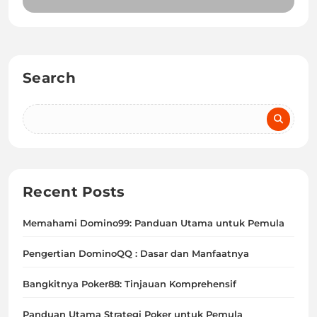
Search
Recent Posts
Memahami Domino99: Panduan Utama untuk Pemula
Pengertian DominoQQ : Dasar dan Manfaatnya
Bangkitnya Poker88: Tinjauan Komprehensif
Panduan Utama Strategi Poker untuk Pemula