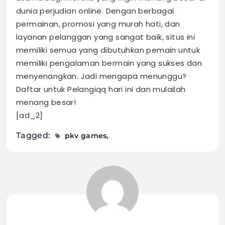
dunia perjudian online. Dengan berbagai
permainan, promosi yang murah hati, dan
layanan pelanggan yang sangat baik, situs ini
memiliki semua yang dibutuhkan pemain untuk
memiliki pengalaman bermain yang sukses dan
menyenangkan. Jadi mengapa menunggu?
Daftar untuk Pelangiqq hari ini dan mulailah
menang besar!
[ad_2]
Tagged:
pkv games