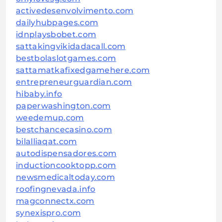
activedesenvolvimento.com
dailyhubpages.com
idnplaysbobet.com
sattakingvikidadacall.com
bestbolaslotgames.com
sattamatkafixedgamehere.com
entrepreneurguardian.com
hibaby.info
paperwashington.com
weedemup.com
bestchancecasino.com
bilalliaqat.com
autodispensadores.com
inductioncooktopp.com
newsmedicaltoday.com
roofingnevada.info
magconnectx.com
synexispro.com