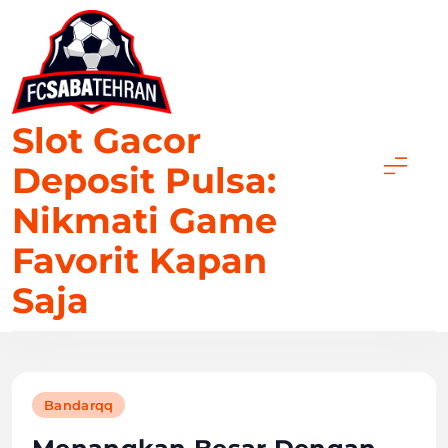
Skip
to
content
Slot Gacor
Deposit Pulsa:
Nikmati Game
Favorit Kapan
Saja
Bandarqq