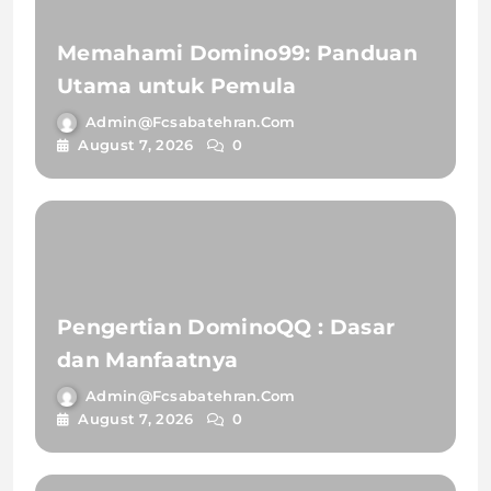
Memahami Domino99: Panduan
Utama untuk Pemula
Admin@fcsabatehran.com
August 7, 2026
0
Pengertian DominoQQ : Dasar
dan Manfaatnya
Admin@fcsabatehran.com
August 7, 2026
0