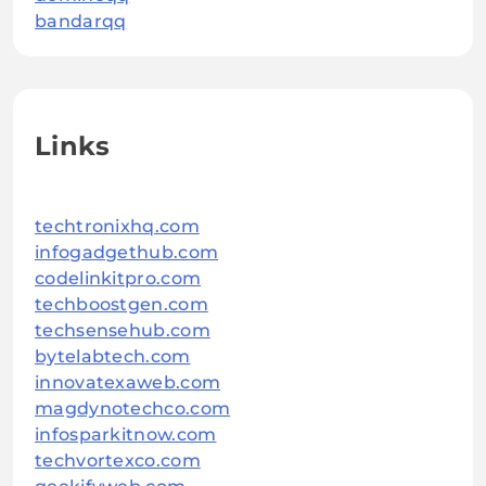
bandarqq
Links
techtronixhq.com
infogadgethub.com
codelinkitpro.com
techboostgen.com
techsensehub.com
bytelabtech.com
innovatexaweb.com
magdynotechco.com
infosparkitnow.com
techvortexco.com