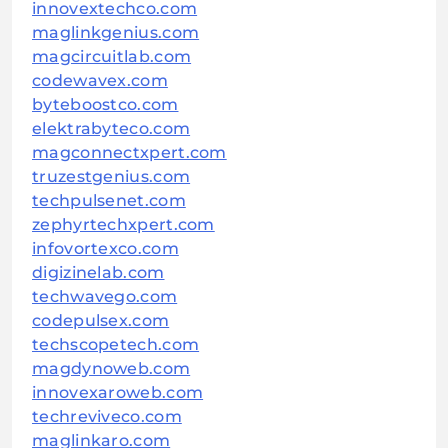
innovextechco.com
maglinkgenius.com
magcircuitlab.com
codewavex.com
byteboostco.com
elektrabyteco.com
magconnectxpert.com
truzestgenius.com
techpulsenet.com
zephyrtechxpert.com
infovortexco.com
digizinelab.com
techwavego.com
codepulsex.com
techscopetech.com
magdynoweb.com
innovexaroweb.com
techreviveco.com
maglinkaro.com