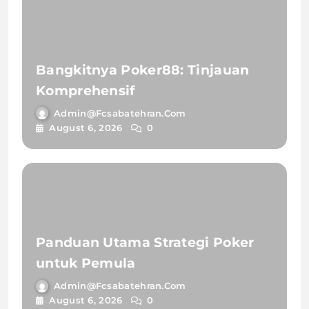
Bangkitnya Poker88: Tinjauan
Komprehensif
Admin@fcsabatehran.com
August 6, 2026
0
Panduan Utama Strategi Poker
untuk Pemula
Admin@fcsabatehran.com
August 6, 2026
0