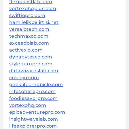
flexiboostlab.com
vortexohqplus.com
swiftiopro.com
hamilelikbelirtisi.net
versalotech.com
techmaxco.com
exceedolab.com
activaxio.com
dynabytesco.com
stylegurupro.com
datawizardslab.com
cubiqio.com
geeklifechronicle.com
infospherepro.com
foodiesavorpro.com
vortexohq.com
epicadventurepro.com
insightwavelab.com
lifeexplorerpro.com