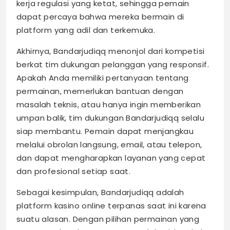
kerja regulasi yang ketat, sehingga pemain
dapat percaya bahwa mereka bermain di
platform yang adil dan terkemuka.
Akhirnya, Bandarjudiqq menonjol dari kompetisi
berkat tim dukungan pelanggan yang responsif.
Apakah Anda memiliki pertanyaan tentang
permainan, memerlukan bantuan dengan
masalah teknis, atau hanya ingin memberikan
umpan balik, tim dukungan Bandarjudiqq selalu
siap membantu. Pemain dapat menjangkau
melalui obrolan langsung, email, atau telepon,
dan dapat mengharapkan layanan yang cepat
dan profesional setiap saat.
Sebagai kesimpulan, Bandarjudiqq adalah
platform kasino online terpanas saat ini karena
suatu alasan. Dengan pilihan permainan yang