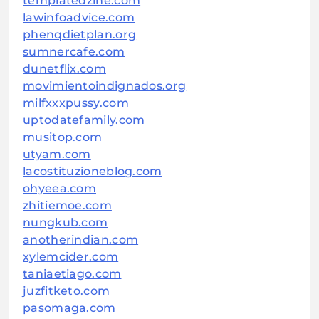
templatedzine.com
lawinfoadvice.com
phenqdietplan.org
sumnercafe.com
dunetflix.com
movimientoindignados.org
milfxxxpussy.com
uptodatefamily.com
musitop.com
utyam.com
lacostituzioneblog.com
ohyeea.com
zhitiemoe.com
nungkub.com
anotherindian.com
xylemcider.com
taniaetiago.com
juzfitketo.com
pasomaga.com