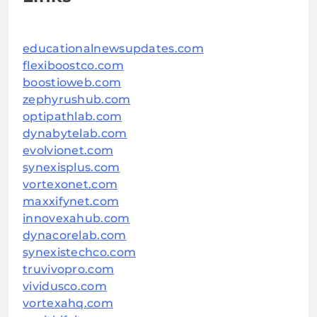
educationalnewsupdates.com
flexiboostco.com
boostioweb.com
zephyrushub.com
optipathlab.com
dynabytelab.com
evolvionet.com
synexisplus.com
vortexonet.com
maxxifynet.com
innovexahub.com
dynacorelab.com
synexistechco.com
truvivopro.com
vividusco.com
vortexahq.com