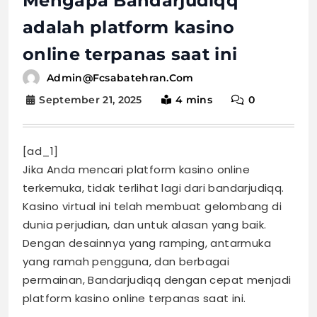
Mengapa Bandarjudiqq
adalah platform kasino
online terpanas saat ini
Admin@fcsabatehran.com
September 21, 2025
4 mins
0
[ad_1]
Jika Anda mencari platform kasino online
terkemuka, tidak terlihat lagi dari bandarjudiqq.
Kasino virtual ini telah membuat gelombang di
dunia perjudian, dan untuk alasan yang baik.
Dengan desainnya yang ramping, antarmuka
yang ramah pengguna, dan berbagai
permainan, Bandarjudiqq dengan cepat menjadi
platform kasino online terpanas saat ini.