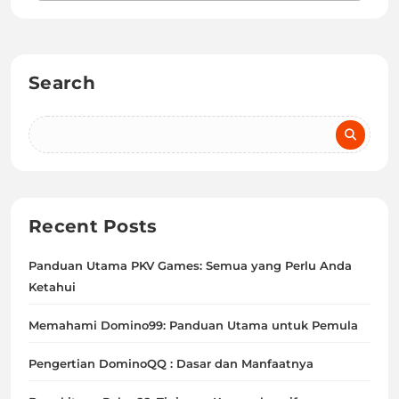
Search
Recent Posts
Panduan Utama PKV Games: Semua yang Perlu Anda
Ketahui
Memahami Domino99: Panduan Utama untuk Pemula
Pengertian DominoQQ : Dasar dan Manfaatnya