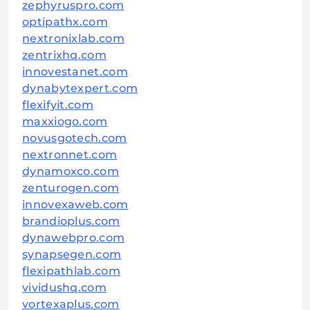
zephyruspro.com
optipathx.com
nextronixlab.com
zentrixhq.com
innovestanet.com
dynabytexpert.com
flexifyit.com
maxxiogo.com
novusgotech.com
nextronnet.com
dynamoxco.com
zenturogen.com
innovexaweb.com
brandioplus.com
dynawebpro.com
synapsegen.com
flexipathlab.com
vividushq.com
vortexaplus.com