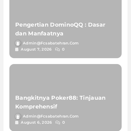
Pengertian DominoQQ : Dasar
dan Manfaatnya
Admin@fcsabatehran.com
August 7, 2026
0
Bangkitnya Poker88: Tinjauan
Komprehensif
Admin@fcsabatehran.com
August 6, 2026
0