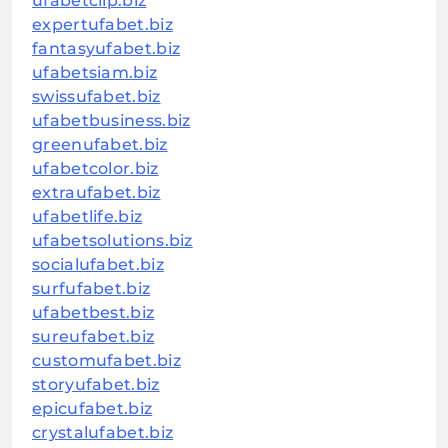
ufabetclip.biz
expertufabet.biz
fantasyufabet.biz
ufabetsiam.biz
swissufabet.biz
ufabetbusiness.biz
greenufabet.biz
ufabetcolor.biz
extraufabet.biz
ufabetlife.biz
ufabetsolutions.biz
socialufabet.biz
surfufabet.biz
ufabetbest.biz
sureufabet.biz
customufabet.biz
storyufabet.biz
epicufabet.biz
crystalufabet.biz