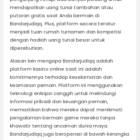
mendapatkan uang tunai tambahan atau
putaran gratis saat Anda bermain di
Bandarjudiqq. Plus, platform secara teratur
menjadi tuan rumah turnamen dan kompetisi
dengan hadiah uang tunai besar untuk
diperebutkan.
Alasan lain mengapa Bandarjudiqq adalah
platform kasino online saat ini adalah
komitmennya terhadap keselamatan dan
keamanan pemain. Platform ini menggunakan
teknologi enkripsi canggih untuk melindungi
informasi pribadi dan keuangan pemain,
memastikan bahwa mereka dapat menikmati
pengalaman bermain game mereka tanpa
khawatir tentang ancaman dunia maya.
Bandarjudiqq juga beroperasi di bawah kerangka