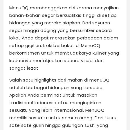
MenuQQ membanggakan diri karena menyajikan
bahan-bahan segar berkualitas tinggi di setiap
hidangan yang mereka siapkan. Dari sayuran
segar hingga daging yang bersumber secara
lokal, Anda dapat merasakan perbedaan dalam
setiap gigitan. Koki berbakat di MenuQQ
berkomitmen untuk membuat karya kuliner yang
keduanya menakjubkan secara visual dan
sangat lezat.
Salah satu highlights dari makan di menuQQ
adalah berbagai hidangan yang tersedia.
Apakah Anda berminat untuk masakan
tradisional Indonesia atau menginginkan
sesuatu yang lebih internasional, MenuQQ
memiliki sesuatu untuk semua orang. Dari tusuk
sate sate gurih hingga gulungan sushi yang