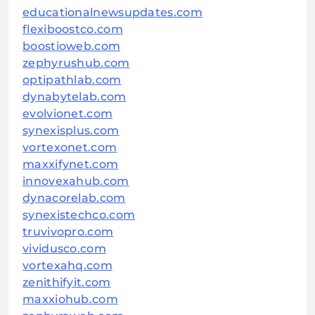
educationalnewsupdates.com
flexiboostco.com
boostioweb.com
zephyrushub.com
optipathlab.com
dynabytelab.com
evolvionet.com
synexisplus.com
vortexonet.com
maxxifynet.com
innovexahub.com
dynacorelab.com
synexistechco.com
truvivopro.com
vividusco.com
vortexahq.com
zenithifyit.com
maxxiohub.com