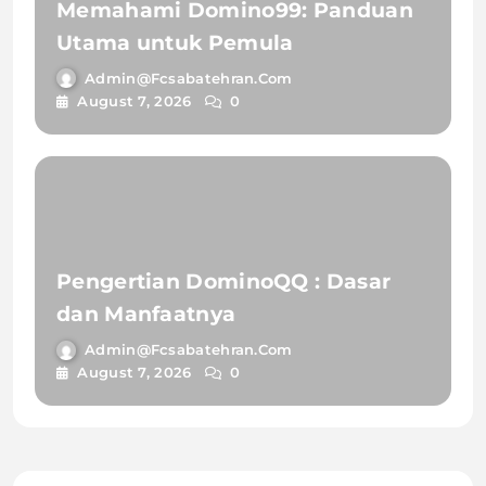
Memahami Domino99: Panduan
Utama untuk Pemula
Admin@fcsabatehran.com
August 7, 2026
0
Pengertian DominoQQ : Dasar
dan Manfaatnya
Admin@fcsabatehran.com
August 7, 2026
0