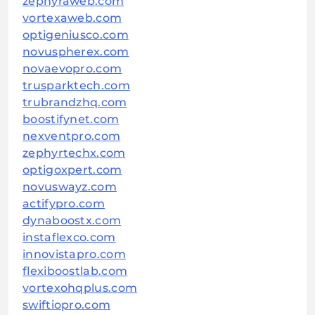
zephyraweb.com
vortexaweb.com
optigeniusco.com
novuspherex.com
novaevopro.com
trusparktech.com
trubrandzhq.com
boostifynet.com
nexventpro.com
zephyrtechx.com
optigoxpert.com
novuswayz.com
actifypro.com
dynaboostx.com
instaflexco.com
innovistapro.com
flexiboostlab.com
vortexohqplus.com
swiftiopro.com