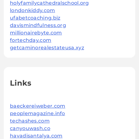
holyfamilycathedralschool.org
londonkiddy.com
ufabetcoaching.biz
davismindfulness.org
millionairebyte.com
fortechday.com
getcaminorealestateusa.xyz
Links
baeckereiweber.com
peoplemagazine.info
techashes.com
canyouwash.co
havadisantalya.com