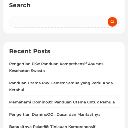
Search
Recent Posts
Pengertian PKV: Panduan Komprehensif Asuransi
Kesehatan Swasta
Panduan Utama PKV Games: Semua yang Perlu Anda
Ketahui
Memahami Domino99: Panduan Utama untuk Pemula
Pengertian DominoQQ : Dasar dan Manfaatnya
Bangkitnya Poker88: Tinjauan Komprehensif