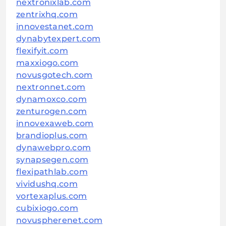
nextronixlab.com
zentrixhq.com
innovestanet.com
dynabytexpert.com
flexifyit.com
maxxiogo.com
novusgotech.com
nextronnet.com
dynamoxco.com
zenturogen.com
innovexaweb.com
brandioplus.com
dynawebpro.com
synapsegen.com
flexipathlab.com
vividushq.com
vortexaplus.com
cubixiogo.com
novuspherenet.com