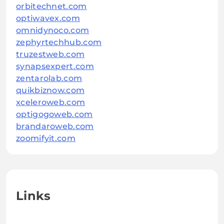
orbitechnet.com
optiwavex.com
omnidynoco.com
zephyrtechhub.com
truzestweb.com
synapsexpert.com
zentarolab.com
quikbiznow.com
xceleroweb.com
optigogoweb.com
brandaroweb.com
zoomifyit.com
Links