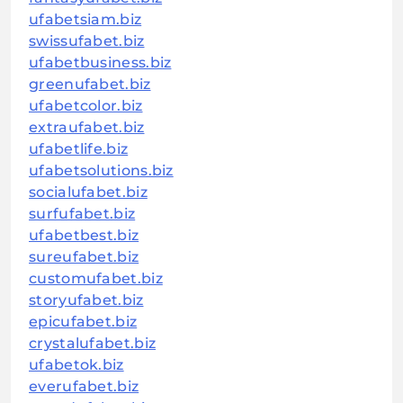
ufabetsiam.biz
swissufabet.biz
ufabetbusiness.biz
greenufabet.biz
ufabetcolor.biz
extraufabet.biz
ufabetlife.biz
ufabetsolutions.biz
socialufabet.biz
surfufabet.biz
ufabetbest.biz
sureufabet.biz
customufabet.biz
storyufabet.biz
epicufabet.biz
crystalufabet.biz
ufabetok.biz
everufabet.biz