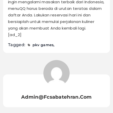
ingin mengalami masakan terbaik dari Indonesia,
menuQQ harus berada di urutan teratas dalam
daftar Anda. Lakukan reservasi hari ini dan
bersiaplah untuk memulai perjalanan kuliner
yang akan membuat Anda kembali lagi.
[ad_2]
Tagged:
pkv games
Admin@fcsabatehran.com