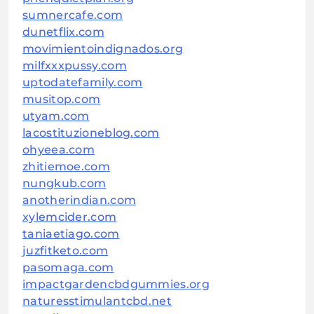
sumnercafe.com
dunetflix.com
movimientoindignados.org
milfxxxpussy.com
uptodatefamily.com
musitop.com
utyam.com
lacostituzioneblog.com
ohyeea.com
zhitiemoe.com
nungkub.com
anotherindian.com
xylemcider.com
taniaetiago.com
juzfitketo.com
pasomaga.com
impactgardencbdgummies.org
naturesstimulantcbd.net