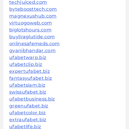
techjuiced.com
byteboosttech.com
magnexushub.com
virtuogoweb.com
biglotshours.com
buyliraglutide.com
onlinesafemeds.com
gyanibhandar.com
ufabetwarp.biz
ufabetclip.biz
expertufabet.biz
fantasyufabet.biz
ufabetsiam.biz
swissufabet.biz
ufabetbusiness.biz
greenufabet.biz
ufabetcolor.biz
extraufabet.biz
ufabetlife.biz