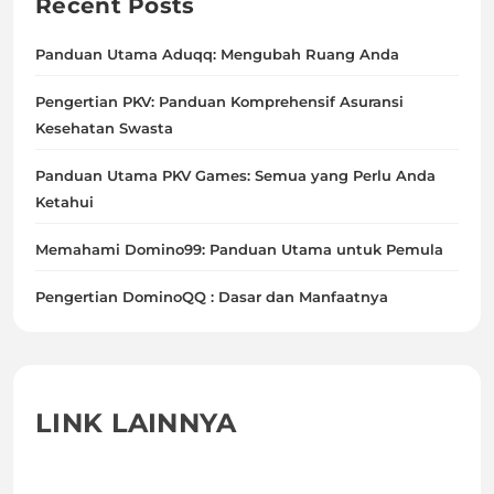
Recent Posts
Panduan Utama Aduqq: Mengubah Ruang Anda
Pengertian PKV: Panduan Komprehensif Asuransi
Kesehatan Swasta
Panduan Utama PKV Games: Semua yang Perlu Anda
Ketahui
Memahami Domino99: Panduan Utama untuk Pemula
Pengertian DominoQQ : Dasar dan Manfaatnya
LINK LAINNYA