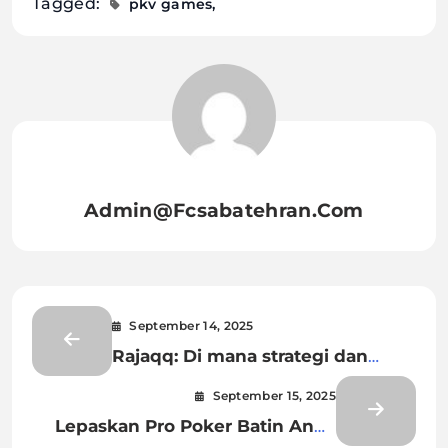
Tagged:
pkv games
Admin@fcsabatehran.com
September 14, 2025
Rajaqq: Di mana strategi dan
keberuntungan bertemu untuk
September 15, 2025
kesenangan maksimal
Lepaskan Pro Poker Batin Anda