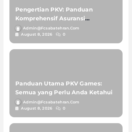
Pengertian PKV: Panduan
Komprehensif Asuransi
Kesehatan Swasta
Admin@fcsabatehran.com
August 8, 2026
0
Panduan Utama PKV Games:
Semua yang Perlu Anda Ketahui
Admin@fcsabatehran.com
August 8, 2026
0