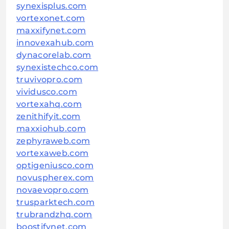
synexisplus.com
vortexonet.com
maxxifynet.com
innovexahub.com
dynacorelab.com
synexistechco.com
truvivopro.com
vividusco.com
vortexahq.com
zenithifyit.com
maxxiohub.com
zephyraweb.com
vortexaweb.com
optigeniusco.com
novuspherex.com
novaevopro.com
trusparktech.com
trubrandzhq.com
boostifynet.com