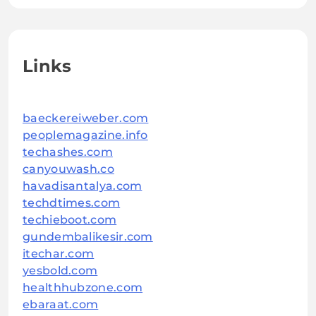
Links
baeckereiweber.com
peoplemagazine.info
techashes.com
canyouwash.co
havadisantalya.com
techdtimes.com
techieboot.com
gundembalikesir.com
itechar.com
yesbold.com
healthhubzone.com
ebaraat.com