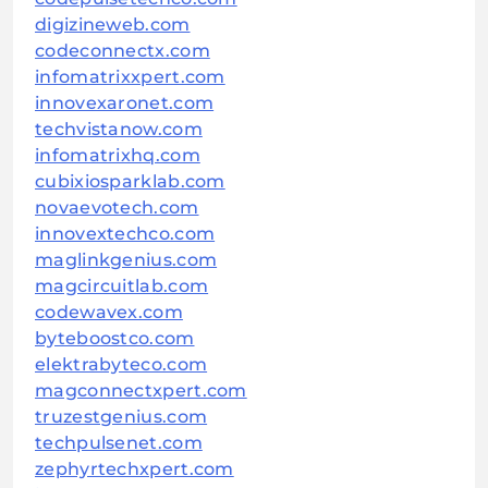
digizineweb.com
codeconnectx.com
infomatrixxpert.com
innovexaronet.com
techvistanow.com
infomatrixhq.com
cubixiosparklab.com
novaevotech.com
innovextechco.com
maglinkgenius.com
magcircuitlab.com
codewavex.com
byteboostco.com
elektrabyteco.com
magconnectxpert.com
truzestgenius.com
techpulsenet.com
zephyrtechxpert.com