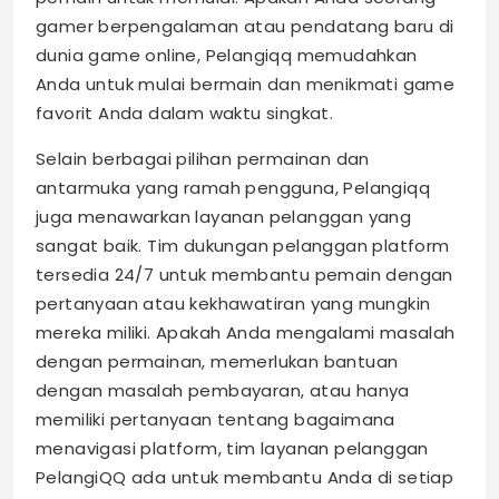
gamer berpengalaman atau pendatang baru di
dunia game online, Pelangiqq memudahkan
Anda untuk mulai bermain dan menikmati game
favorit Anda dalam waktu singkat.
Selain berbagai pilihan permainan dan
antarmuka yang ramah pengguna, Pelangiqq
juga menawarkan layanan pelanggan yang
sangat baik. Tim dukungan pelanggan platform
tersedia 24/7 untuk membantu pemain dengan
pertanyaan atau kekhawatiran yang mungkin
mereka miliki. Apakah Anda mengalami masalah
dengan permainan, memerlukan bantuan
dengan masalah pembayaran, atau hanya
memiliki pertanyaan tentang bagaimana
menavigasi platform, tim layanan pelanggan
PelangiQQ ada untuk membantu Anda di setiap