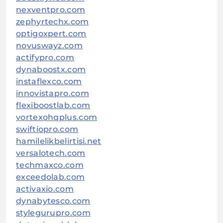
nexventpro.com
zephyrtechx.com
optigoxpert.com
novuswayz.com
actifypro.com
dynaboostx.com
instaflexco.com
innovistapro.com
flexiboostlab.com
vortexohqplus.com
swiftiopro.com
hamilelikbelirtisi.net
versalotech.com
techmaxco.com
exceedolab.com
activaxio.com
dynabytesco.com
stylegurupro.com