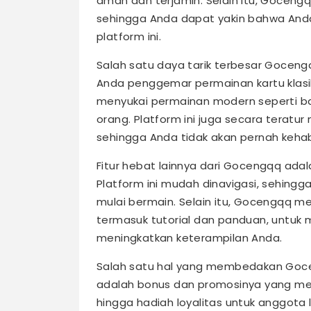
aman dan terjamin. Selain itu, Gocengqq 
sehingga Anda dapat yakin bahwa Anda
platform ini.
Salah satu daya tarik terbesar Gocengq
Anda penggemar permainan kartu klasi
menyukai permainan modern seperti b
orang. Platform ini juga secara terat
sehingga Anda tidak akan pernah kehabis
Fitur hebat lainnya dari Gocengqq ad
Platform ini mudah dinavigasi, sehin
mulai bermain. Selain itu, Gocengqq 
termasuk tutorial dan panduan, untuk
meningkatkan keterampilan Anda.
Salah satu hal yang membedakan Goceng
adalah bonus dan promosinya yang me
hingga hadiah loyalitas untuk anggota