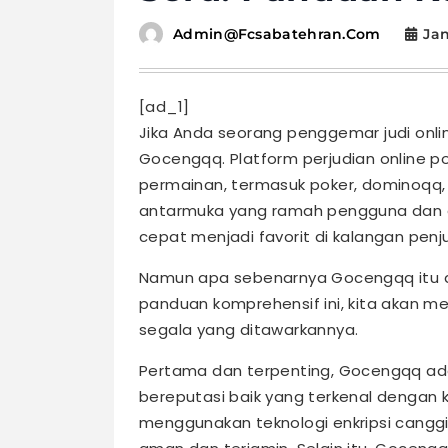
Jan
Admin@fcsabatehran.com
[ad_1]
Jika Anda seorang penggemar judi onl
Gocengqq. Platform perjudian online 
permainan, termasuk poker, dominoqq,
antarmuka yang ramah pengguna dan 
cepat menjadi favorit di kalangan penju
Namun apa sebenarnya Gocengqq itu
panduan komprehensif ini, kita akan m
segala yang ditawarkannya.
Pertama dan terpenting, Gocengqq ada
bereputasi baik yang terkenal dengan 
menggunakan teknologi enkripsi cangg