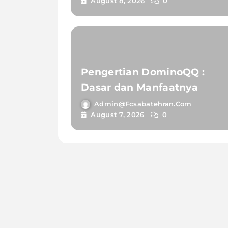
August 8, 2026
0
Pengertian DominoQQ :
Dasar dan Manfaatnya
Admin@fcsabatehran.com
August 7, 2026
0