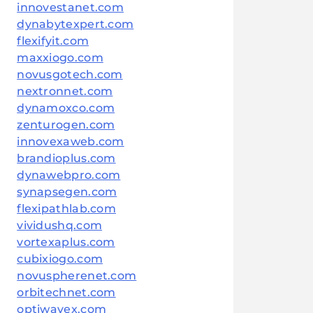
innovestanet.com
dynabytexpert.com
flexifyit.com
maxxiogo.com
novusgotech.com
nextronnet.com
dynamoxco.com
zenturogen.com
innovexaweb.com
brandioplus.com
dynawebpro.com
synapsegen.com
flexipathlab.com
vividushq.com
vortexaplus.com
cubixiogo.com
novuspherenet.com
orbitechnet.com
optiwavex.com