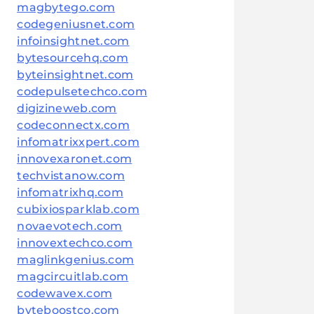
magbytego.com
codegeniusnet.com
infoinsightnet.com
bytesourcehq.com
byteinsightnet.com
codepulsetechco.com
digizineweb.com
codeconnectx.com
infomatrixxpert.com
innovexaronet.com
techvistanow.com
infomatrixhq.com
cubixiosparklab.com
novaevotech.com
innovextechco.com
maglinkgenius.com
magcircuitlab.com
codewavex.com
byteboostco.com