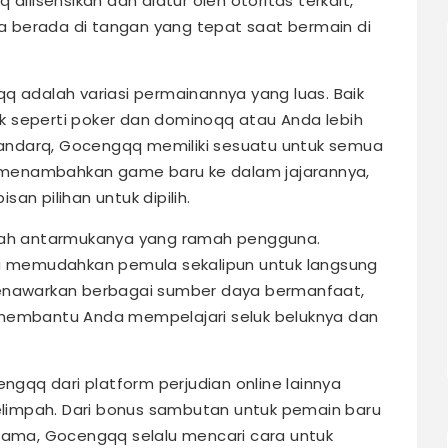
dilisensikan dan diatur oleh otoritas terkait,
 berada di tangan yang tepat saat bermain di
q adalah variasi permainannya yang luas. Baik
k seperti poker dan dominoqq atau Anda lebih
andarq, Gocengqq memiliki sesuatu untuk semua
ur menambahkan game baru ke dalam jajarannya,
an pilihan untuk dipilih.
alah antarmukanya yang ramah pengguna.
gga memudahkan pemula sekalipun untuk langsung
menawarkan berbagai sumber daya bermanfaat,
 membantu Anda mempelajari seluk beluknya dan
qq dari platform perjudian online lainnya
limpah. Dari bonus sambutan untuk pemain baru
 lama, Gocengqq selalu mencari cara untuk