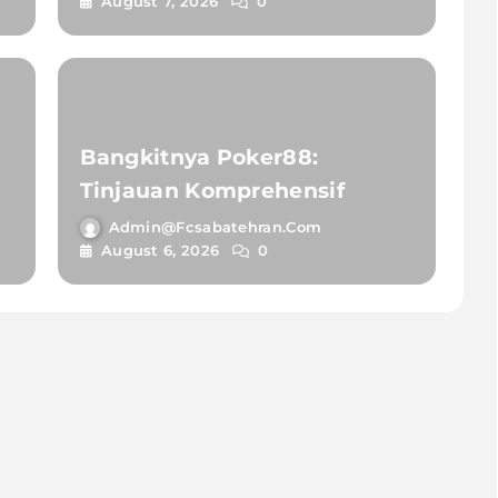
August 7, 2026
0
Bangkitnya Poker88:
Tinjauan Komprehensif
Admin@fcsabatehran.com
August 6, 2026
0