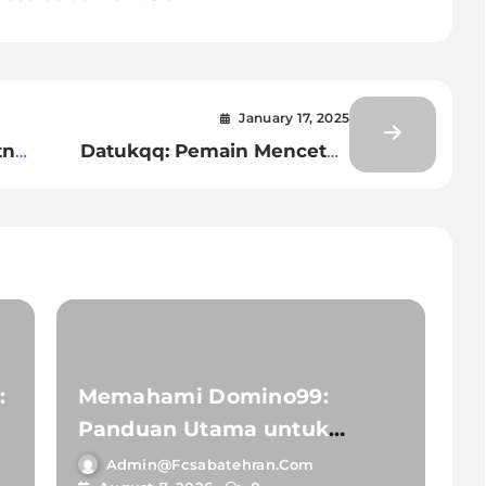
January 17, 2025
tnya
Datukqq: Pemain Mencetak
an
Rekor Baru di Poker Online
:
Memahami Domino99:
Panduan Utama untuk
Pemula
Admin@fcsabatehran.com