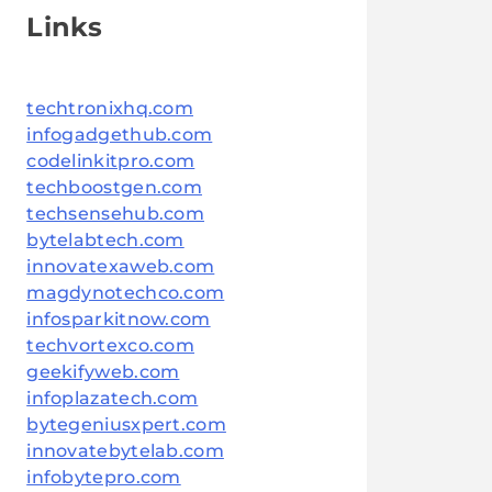
Links
techtronixhq.com
infogadgethub.com
codelinkitpro.com
techboostgen.com
techsensehub.com
bytelabtech.com
innovatexaweb.com
magdynotechco.com
infosparkitnow.com
techvortexco.com
geekifyweb.com
infoplazatech.com
bytegeniusxpert.com
innovatebytelab.com
infobytepro.com