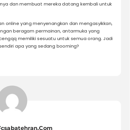
nya dan membuat mereka datang kembali untuk
ian online yang menyenangkan dan mengasyikkan,
engan beragam permainan, antarmuka yang
engqq memiliki sesuatu untuk semua orang. Jadi
sendiri apa yang sedang booming?
csabatehran.com