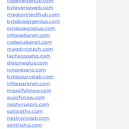
codeversehub.com
byteverseweb.com
magconnecthub.com
byteboostgenius.com
synapsegoplus.com
infopedianet.com
codepulsenet.com
magdynotech.com
techscopehq.com
digizineplus.com
innovexaro.com
bytesourcelab.com
infosparknet.com
maxxifyitnow.com
quixifynow.com
zephyruspro.com
optipathx.com
nextronixlab.com
zentrixhq.com