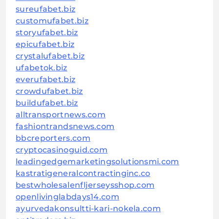
sureufabet.biz
customufabet.biz
storyufabet.biz
epicufabet.biz
crystalufabet.biz
ufabetok.biz
everufabet.biz
crowdufabet.biz
buildufabet.biz
alltransportnews.com
fashiontrandsnews.com
bbcreporters.com
cryptocasinoguid.com
leadingedgemarketingsolutionsmi.com
kastratigeneralcontractinginc.co
bestwholesalenfljerseysshop.com
openlivinglabdays14.com
ayurvedakonsultti-kari-nokela.com