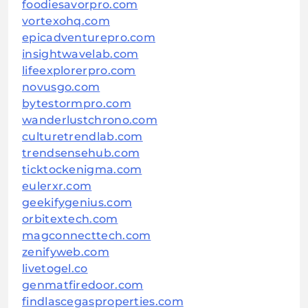
foodiesavorpro.com
vortexohq.com
epicadventurepro.com
insightwavelab.com
lifeexplorerpro.com
novusgo.com
bytestormpro.com
wanderlustchrono.com
culturetrendlab.com
trendsensehub.com
ticktockenigma.com
eulerxr.com
geekifygenius.com
orbitextech.com
magconnecttech.com
zenifyweb.com
livetogel.co
genmatfiredoor.com
findlascegasproperties.com