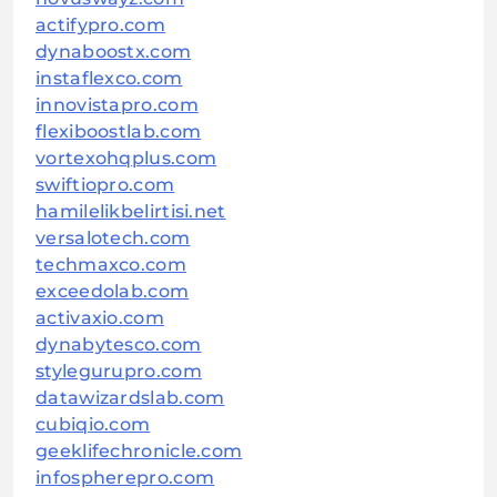
actifypro.com
dynaboostx.com
instaflexco.com
innovistapro.com
flexiboostlab.com
vortexohqplus.com
swiftiopro.com
hamilelikbelirtisi.net
versalotech.com
techmaxco.com
exceedolab.com
activaxio.com
dynabytesco.com
stylegurupro.com
datawizardslab.com
cubiqio.com
geeklifechronicle.com
infospherepro.com