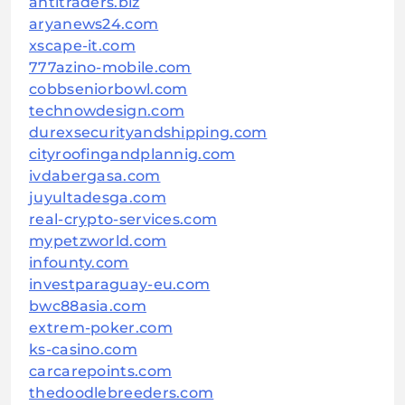
antitraders.biz
aryanews24.com
xscape-it.com
777azino-mobile.com
cobbseniorbowl.com
technowdesign.com
durexsecurityandshipping.com
cityroofingandplannig.com
ivdabergasa.com
juyultadesga.com
real-crypto-services.com
mypetzworld.com
infounty.com
investparaguay-eu.com
bwc88asia.com
extrem-poker.com
ks-casino.com
carcarepoints.com
thedoodlebreeders.com