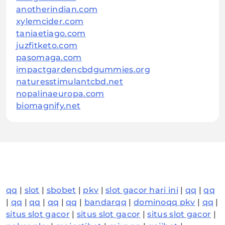
anotherindian.com
xylemcider.com
taniaetiago.com
juzfitketo.com
pasomaga.com
impactgardencbdgummies.org
naturesstimulantcbd.net
nopalinaeuropa.com
biomagnify.net
qq
|
slot
|
sbobet
|
pkv
|
slot gacor hari ini
|
qq
|
qq
|
qq
|
qq
|
qq
|
qq
|
bandarqq
|
dominoqq pkv
|
qq
|
situs slot gacor
|
situs slot gacor
|
situs slot gacor
|