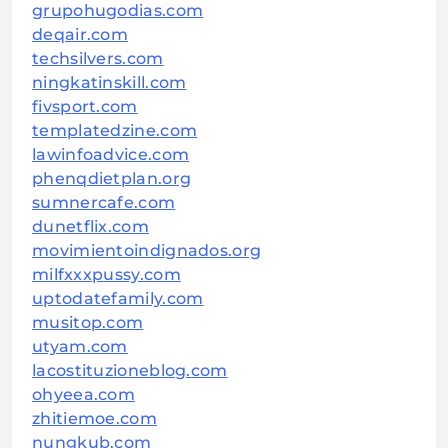
grupohugodias.com
deqair.com
techsilvers.com
ningkatinskill.com
fivsport.com
templatedzine.com
lawinfoadvice.com
phenqdietplan.org
sumnercafe.com
dunetflix.com
movimientoindignados.org
milfxxxpussy.com
uptodatefamily.com
musitop.com
utyam.com
lacostituzioneblog.com
ohyeea.com
zhitiemoe.com
nungkub.com