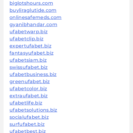
biglotshours.com
buyliraglutide.com
onlinesafemeds.com
gyanibhandar.com
ufabetwarp.biz
ufabetclip.biz
expertufabet.biz
fantasyufabet.biz
ufabetsiam.biz
swissufabet.biz
ufabetbusiness.biz
greenufabet.biz
ufabetcolor.biz
extraufabet.biz
ufabetlife.biz
ufabetsolutions.biz
socialufabet.biz
surfufabet.biz
ufabetbest.biz