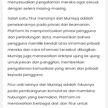
menyesuaikan pengalaman mereka agar sesuai
dengan selera masing-masing.
Salah satu fitur menonjol dari Murniqq adalah
penekanannya pada privasi dan keamanan.
Platform ini memprioritaskan privasi pengguna
dan perlindungan data, memastikan bahwa
pengguna memiliki kendali atas informasi pribadi
mereka dan cara informasi tersebut dibagikan.
Murniqq juga menawarkan enkripsi ujung ke ujung
untuk pesan dan panggilan, memberikan
pengalaman komunikasi yang aman dan pribadi
kepada pengguna.
Fitur unik lainnya dari Murniqq adalah fokusnya
pada pembangunan komunitas dan membina
hubungan yang bermakna. Platform ini
menawarkan berbagai alat dan fitur untuk