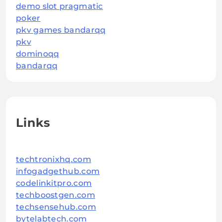
demo slot pragmatic
poker
pkv games bandarqq
pkv
dominoqq
bandarqq
Links
techtronixhq.com
infogadgethub.com
codelinkitpro.com
techboostgen.com
techsensehub.com
bytelabtech.com