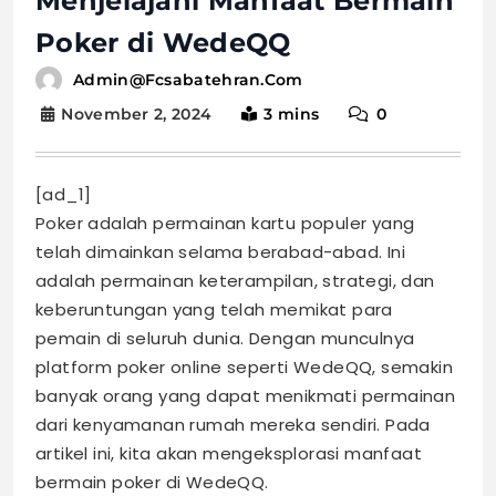
Menjelajahi Manfaat Bermain
Poker di WedeQQ
Admin@fcsabatehran.com
November 2, 2024
3 mins
0
[ad_1]
Poker adalah permainan kartu populer yang
telah dimainkan selama berabad-abad. Ini
adalah permainan keterampilan, strategi, dan
keberuntungan yang telah memikat para
pemain di seluruh dunia. Dengan munculnya
platform poker online seperti WedeQQ, semakin
banyak orang yang dapat menikmati permainan
dari kenyamanan rumah mereka sendiri. Pada
artikel ini, kita akan mengeksplorasi manfaat
bermain poker di WedeQQ.