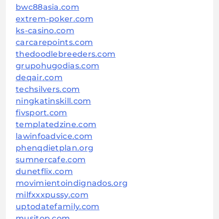
bwc88asia.com
extrem-poker.com
ks-casino.com
carcarepoints.com
thedoodlebreeders.com
grupohugodias.com
deqair.com
techsilvers.com
ningkatinskill.com
fivsport.com
templatedzine.com
lawinfoadvice.com
phenqdietplan.org
sumnercafe.com
dunetflix.com
movimientoindignados.org
milfxxxpussy.com
uptodatefamily.com
musitop.com