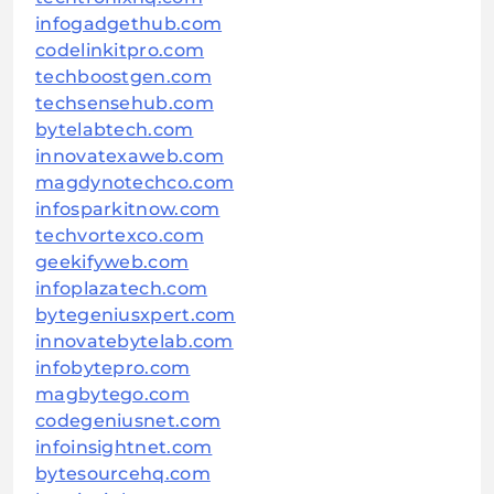
infogadgethub.com
codelinkitpro.com
techboostgen.com
techsensehub.com
bytelabtech.com
innovatexaweb.com
magdynotechco.com
infosparkitnow.com
techvortexco.com
geekifyweb.com
infoplazatech.com
bytegeniusxpert.com
innovatebytelab.com
infobytepro.com
magbytego.com
codegeniusnet.com
infoinsightnet.com
bytesourcehq.com