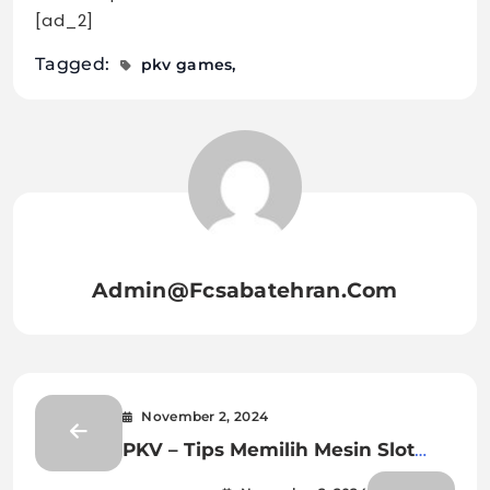
[ad_2]
Tagged:
pkv games
Admin@fcsabatehran.com
November 2, 2024
PKV – Tips Memilih Mesin Slot
dengan RTP di Atas 96% di Slot88