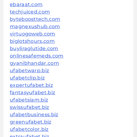
ebaraat.com
techjuiced.com
byteboosttech.com
magnexushub.com
virtuogoweb.com
biglotshours.com
buyliraglutide.com
onlinesafemeds.com
gyanibhandar.com
ufabetwarp.biz
ufabetclip.biz
expertufabet.biz
fantasyufabet.biz
ufabetsiam.biz
swissufabet.biz
ufabetbusiness.biz
greenufabet.biz
ufabetcolor.biz
extraufabet.biz