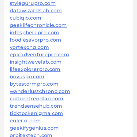
stylegurupro.com
datawizardslab.com
cubiqio.com
geeklifechronicle.com
infospherepro.com
foodiesavorpro.com
vortexohq.com
epicadventurepro.com
insightwavelab.com
lifeexplorerpro.com
novusgo.com
bytestormpro.com
wanderlustchrono.com
culturetrendlab.com
trendsensehub.com
ticktockenigma.com
eulerxr.com
geekifygenius.com
orbitextech.com