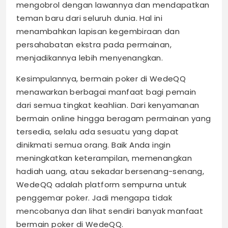
mengobrol dengan lawannya dan mendapatkan
teman baru dari seluruh dunia. Hal ini
menambahkan lapisan kegembiraan dan
persahabatan ekstra pada permainan,
menjadikannya lebih menyenangkan.
Kesimpulannya, bermain poker di WedeQQ
menawarkan berbagai manfaat bagi pemain
dari semua tingkat keahlian. Dari kenyamanan
bermain online hingga beragam permainan yang
tersedia, selalu ada sesuatu yang dapat
dinikmati semua orang. Baik Anda ingin
meningkatkan keterampilan, memenangkan
hadiah uang, atau sekadar bersenang-senang,
WedeQQ adalah platform sempurna untuk
penggemar poker. Jadi mengapa tidak
mencobanya dan lihat sendiri banyak manfaat
bermain poker di WedeQQ.