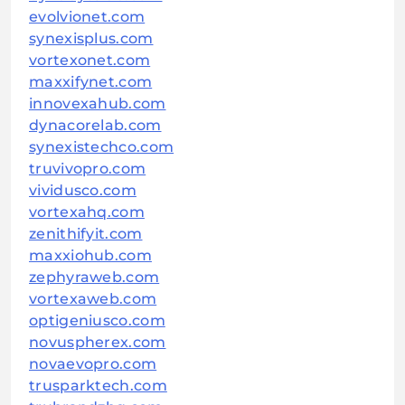
evolvionet.com
synexisplus.com
vortexonet.com
maxxifynet.com
innovexahub.com
dynacorelab.com
synexistechco.com
truvivopro.com
vividusco.com
vortexahq.com
zenithifyit.com
maxxiohub.com
zephyraweb.com
vortexaweb.com
optigeniusco.com
novuspherex.com
novaevopro.com
trusparktech.com