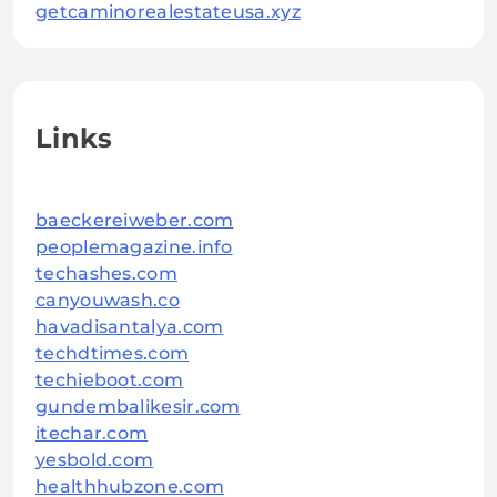
getcaminorealestateusa.xyz
Links
baeckereiweber.com
peoplemagazine.info
techashes.com
canyouwash.co
havadisantalya.com
techdtimes.com
techieboot.com
gundembalikesir.com
itechar.com
yesbold.com
healthhubzone.com