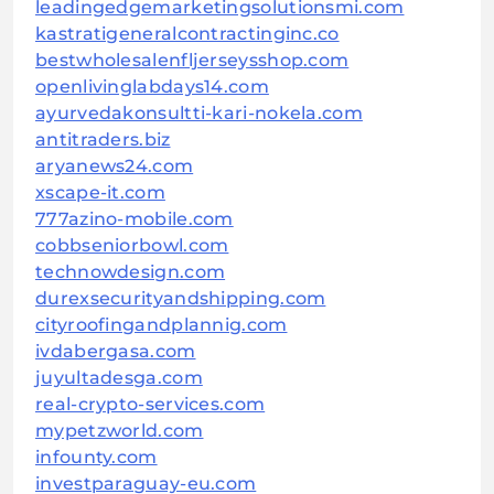
leadingedgemarketingsolutionsmi.com
kastratigeneralcontractinginc.co
bestwholesalenfljerseysshop.com
openlivinglabdays14.com
ayurvedakonsultti-kari-nokela.com
antitraders.biz
aryanews24.com
xscape-it.com
777azino-mobile.com
cobbseniorbowl.com
technowdesign.com
durexsecurityandshipping.com
cityroofingandplannig.com
ivdabergasa.com
juyultadesga.com
real-crypto-services.com
mypetzworld.com
infounty.com
investparaguay-eu.com