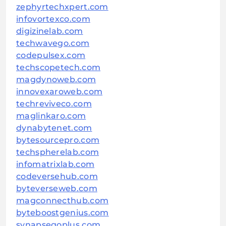
zephyrtechxpert.com
infovortexco.com
digizinelab.com
techwavego.com
codepulsex.com
techscopetech.com
magdynoweb.com
innovexaroweb.com
techreviveco.com
maglinkaro.com
dynabytenet.com
bytesourcepro.com
techspherelab.com
infomatrixlab.com
codeversehub.com
byteverseweb.com
magconnecthub.com
byteboostgenius.com
synapsegoplus.com