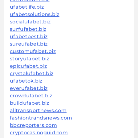
ufabetlife.biz
ufabetsolutions.biz
socialufabet.biz
surfufabet.biz
ufabetbest.biz
sureufabet.biz
customufabet.biz
storyufabet.biz
epicufabet.biz
crystalufabet.biz
ufabetok.biz
everufabet.biz
crowdufabet.biz
buildufabet.biz
alltransportnews.com
fashiontrandsnews.com
bbcreporters.com
cryptocasinoguid.com