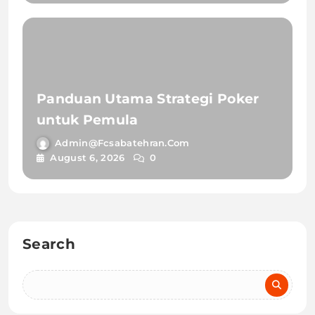
Panduan Utama Strategi Poker
untuk Pemula
Admin@fcsabatehran.com
August 6, 2026
0
Search