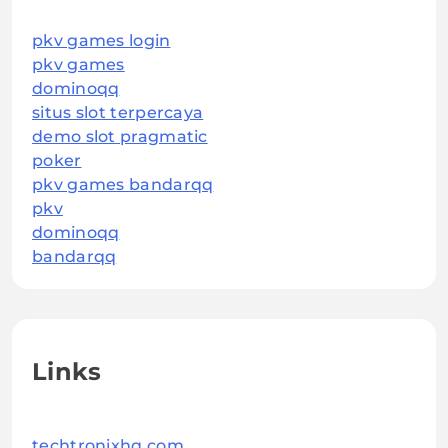
pkv games login
pkv games
dominoqq
situs slot terpercaya
demo slot pragmatic
poker
pkv games bandarqq
pkv
dominoqq
bandarqq
Links
techtronixhq.com