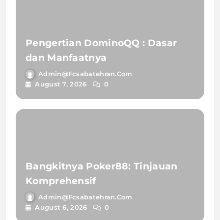
Pengertian DominoQQ : Dasar
dan Manfaatnya
Admin@fcsabatehran.com
August 7, 2026
0
Bangkitnya Poker88: Tinjauan
Komprehensif
Admin@fcsabatehran.com
August 6, 2026
0