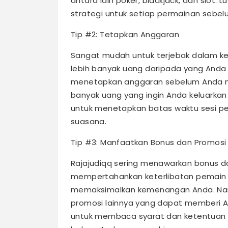
antara lain poker, blackjack, dan slot
strategi untuk setiap permainan sebe
Tip #2: Tetapkan Anggaran
Sangat mudah untuk terjebak dalam ke
lebih banyak uang daripada yang Anda i
menetapkan anggaran sebelum Anda mul
banyak uang yang ingin Anda keluarkan
untuk menetapkan batas waktu sesi per
suasana.
Tip #3: Manfaatkan Bonus dan Promosi
Rajajudiqq sering menawarkan bonus d
mempertahankan keterlibatan pemain 
memaksimalkan kemenangan Anda. Nant
promosi lainnya yang dapat memberi A
untuk membaca syarat dan ketentuan 