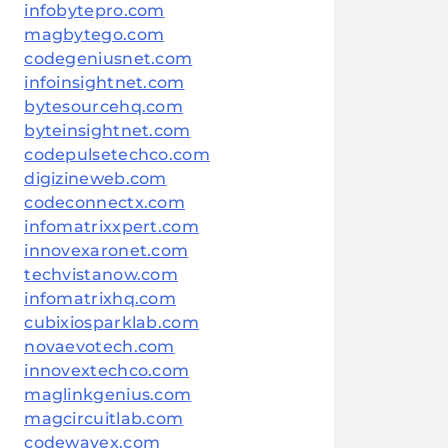
infobytepro.com
magbytego.com
codegeniusnet.com
infoinsightnet.com
bytesourcehq.com
byteinsightnet.com
codepulsetechco.com
digizineweb.com
codeconnectx.com
infomatrixxpert.com
innovexaronet.com
techvistanow.com
infomatrixhq.com
cubixiosparklab.com
novaevotech.com
innovextechco.com
maglinkgenius.com
magcircuitlab.com
codewavex.com