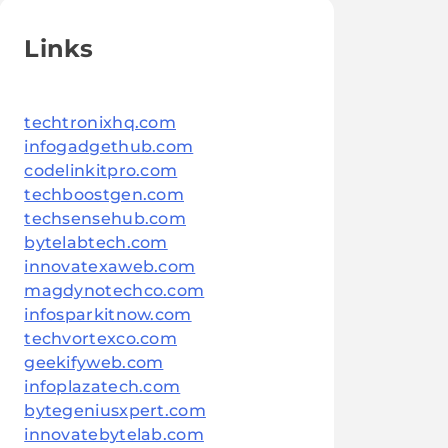
Links
techtronixhq.com
infogadgethub.com
codelinkitpro.com
techboostgen.com
techsensehub.com
bytelabtech.com
innovatexaweb.com
magdynotechco.com
infosparkitnow.com
techvortexco.com
geekifyweb.com
infoplazatech.com
bytegeniusxpert.com
innovatebytelab.com