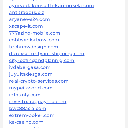
ayurvedakonsultti-kari-nokela.com
antitraders.biz
aryanews24.com
xscape-it.com
777azino-mobile.com
cobbseniorbowl.com
technowdesign.com
durexsecurityandshipping.com
cityroofingandplannig.com
ivdabergasa.com
juyultadesga.com
real-crypto-services.com
mypetzworld.com
infounty.com
investparaguay-eu.com
bwc88asia.com
extrem-poker.com
ks-casino.com