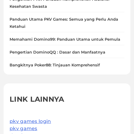
Kesehatan Swasta
Panduan Utama PKV Games: Semua yang Perlu Anda
Ketahui
Memahami Domino99: Panduan Utama untuk Pemula
Pengertian DominoQQ : Dasar dan Manfaatnya
Bangkitnya Poker88: Tinjauan Komprehensif
LINK LAINNYA
pkv games login
pkv games