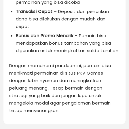
permainan yang bisa dicoba
Transaksi Cepat
– Deposit dan penarikan
dana bisa dilakukan dengan mudah dan
cepat
Bonus dan Promo Menarik
– Pemain bisa
mendapatkan bonus tambahan yang bisa
digunakan untuk meningkatkan saldo taruhan
Dengan memahami panduan ini, pemain bisa
menikmati permainan di situs PKV Games
dengan lebih nyaman dan meningkatkan
peluang menang. Tetap bermain dengan
strategi yang baik dan jangan lupa untuk
mengelola modal agar pengalaman bermain
tetap menyenangkan.