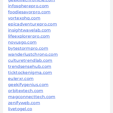
infospherepro.com
foodiesavorpro.com
vortexohq.com
epicadventurepro.com
insightwavelab.com
lifeexplorerpro.com
novusgo.com
bytestormpro.com
wanderlustchrono.com
culturetrendlab.com
trendsensehub.com
ticktockenigma.com
eulerxr.com
geekifygenius.com
orbitextech.com
magconnecttech.com
zenifyweb.com
livetogel.co