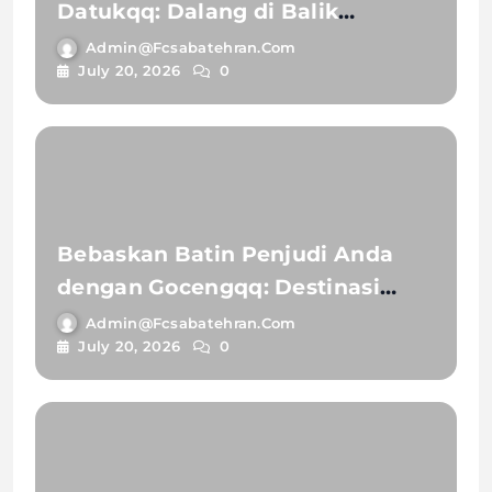
Datukqq: Dalang di Balik
Kerajaan Kasino Online
Admin@fcsabatehran.com
July 20, 2026
0
Bebaskan Batin Penjudi Anda
dengan Gocengqq: Destinasi
Kasino Online Terbaik
Admin@fcsabatehran.com
July 20, 2026
0