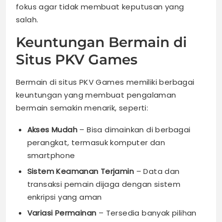
fokus agar tidak membuat keputusan yang
salah.
Keuntungan Bermain di
Situs PKV Games
Bermain di situs PKV Games memiliki berbagai
keuntungan yang membuat pengalaman
bermain semakin menarik, seperti:
Akses Mudah
– Bisa dimainkan di berbagai
perangkat, termasuk komputer dan
smartphone
Sistem Keamanan Terjamin
– Data dan
transaksi pemain dijaga dengan sistem
enkripsi yang aman
Variasi Permainan
– Tersedia banyak pilihan