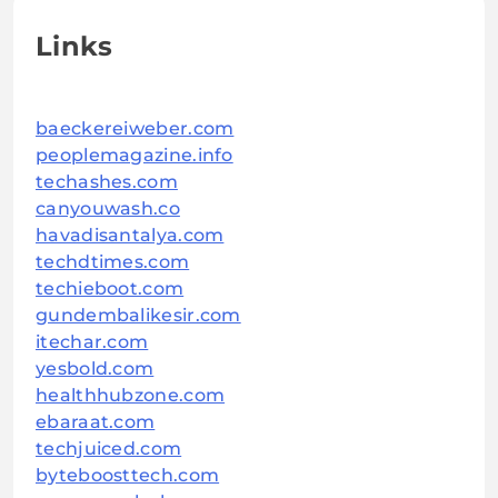
Links
baeckereiweber.com
peoplemagazine.info
techashes.com
canyouwash.co
havadisantalya.com
techdtimes.com
techieboot.com
gundembalikesir.com
itechar.com
yesbold.com
healthhubzone.com
ebaraat.com
techjuiced.com
byteboosttech.com