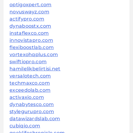
optigoxpert.com
novuswayz.com
actifypro.com
dynaboostx.com
instaflexco.com
innovistapro.com
flexiboostlab.com
vortexohqplus.com
swiftiopro.com
hamilelikbelirtisi.net
versalotech.com
techmaxco.com
exceedolab.com
activaxio.com
dynabytesco.com
stylegurupro.com
datawizardslab.com
cubiqio.com
geeklifechronicle.com