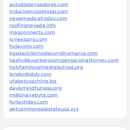
autodispensadores.com
inductioncooktopp.com
newsmedicaltoday.com
roofingnevada.info
magconnectx.com
synexispro.com
holayomi.com
ligadeciclismodecundinamarca.com
nashvilleworkerscompensationattorney.com
holyfamilycathedralschool.org
londonkiddy.com
ufabetcoaching.biz
davismindfulness.org
millionairebyte.com
fortechday.com
getcaminorealestateusa.xyz