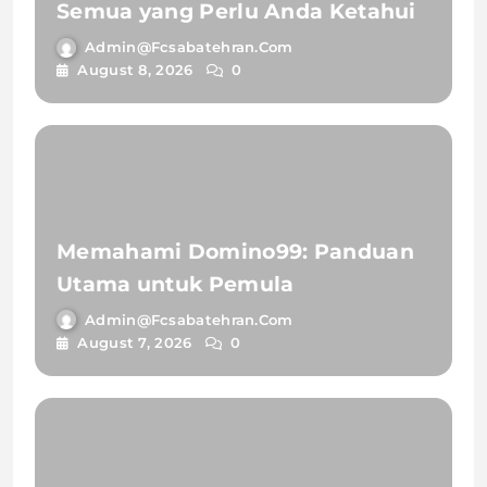
Semua yang Perlu Anda Ketahui
Admin@fcsabatehran.com
August 8, 2026
0
Memahami Domino99: Panduan
Utama untuk Pemula
Admin@fcsabatehran.com
August 7, 2026
0