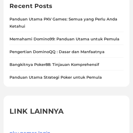
Recent Posts
Panduan Utama PKV Games: Semua yang Perlu Anda
Ketahui
Memahami Domino99: Panduan Utama untuk Pemula
Pengertian DominoQQ : Dasar dan Manfaatnya
Bangkitnya Poker88: Tinjauan Komprehensif
Panduan Utama Strategi Poker untuk Pemula
LINK LAINNYA