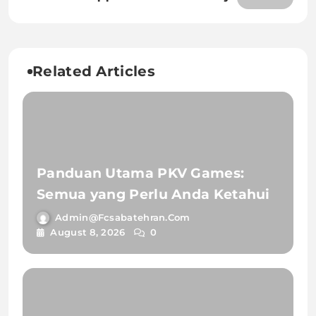
Kegembiraan Poker Tanpa Akhir
Related Articles
Panduan Utama PKV Games:
Semua yang Perlu Anda Ketahui
Admin@fcsabatehran.com
August 8, 2026
0