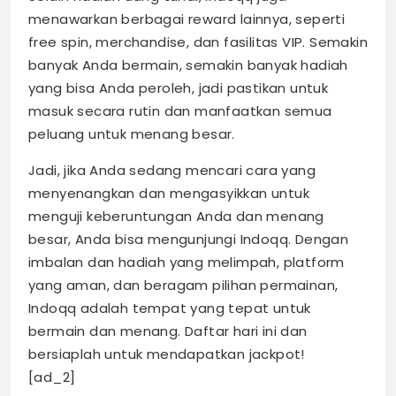
menawarkan berbagai reward lainnya, seperti
free spin, merchandise, dan fasilitas VIP. Semakin
banyak Anda bermain, semakin banyak hadiah
yang bisa Anda peroleh, jadi pastikan untuk
masuk secara rutin dan manfaatkan semua
peluang untuk menang besar.
Jadi, jika Anda sedang mencari cara yang
menyenangkan dan mengasyikkan untuk
menguji keberuntungan Anda dan menang
besar, Anda bisa mengunjungi Indoqq. Dengan
imbalan dan hadiah yang melimpah, platform
yang aman, dan beragam pilihan permainan,
Indoqq adalah tempat yang tepat untuk
bermain dan menang. Daftar hari ini dan
bersiaplah untuk mendapatkan jackpot!
[ad_2]