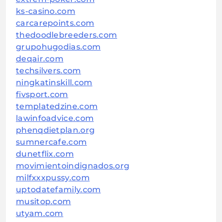
ks-casino.com
carcarepoints.com
thedoodlebreeders.com
grupohugodias.com
deqair.com
techsilvers.com
ningkatinskill.com
fivsport.com
templatedzine.com
lawinfoadvice.com
phenqdietplan.org
sumnercafe.com
dunetflix.com
movimientoindignados.org
milfxxxpussy.com
uptodatefamily.com
musitop.com
utyam.com