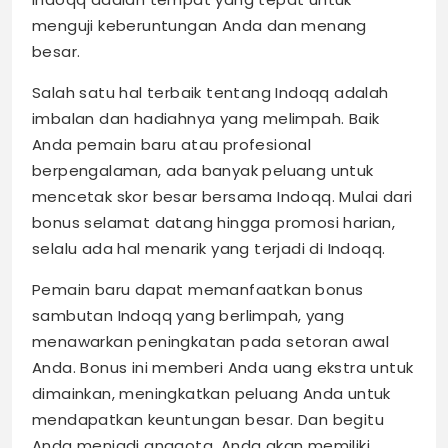
menguji keberuntungan Anda dan menang
besar.
Salah satu hal terbaik tentang Indoqq adalah
imbalan dan hadiahnya yang melimpah. Baik
Anda pemain baru atau profesional
berpengalaman, ada banyak peluang untuk
mencetak skor besar bersama Indoqq. Mulai dari
bonus selamat datang hingga promosi harian,
selalu ada hal menarik yang terjadi di Indoqq.
Pemain baru dapat memanfaatkan bonus
sambutan Indoqq yang berlimpah, yang
menawarkan peningkatan pada setoran awal
Anda. Bonus ini memberi Anda uang ekstra untuk
dimainkan, meningkatkan peluang Anda untuk
mendapatkan keuntungan besar. Dan begitu
Anda menjadi anggota, Anda akan memiliki