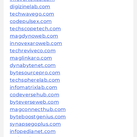
digizinelab.com
techwavego.com
codepulsex.com
techscopetech.com
magdynoweb.com
innovexaroweb.com
techreviveco.com
maglinkaro.com
dynabytenet.com
bytesourcepro.com
techspherelab.com
infomatrixlab.com
codeversehub.com
byteverseweb.com
magconnecthub.com
byteboostgenius.com
synapsegoplus.com
infopedianet.com