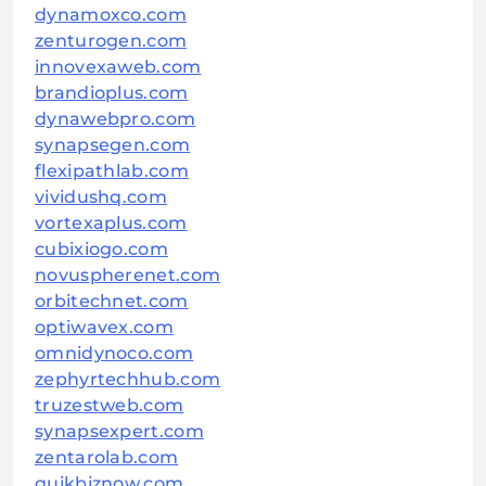
dynamoxco.com
zenturogen.com
innovexaweb.com
brandioplus.com
dynawebpro.com
synapsegen.com
flexipathlab.com
vividushq.com
vortexaplus.com
cubixiogo.com
novuspherenet.com
orbitechnet.com
optiwavex.com
omnidynoco.com
zephyrtechhub.com
truzestweb.com
synapsexpert.com
zentarolab.com
quikbiznow.com