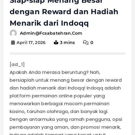
Siap-siap Menang Besar
dengan Reward dan Hadiah
Menarik dari Indoqq
Admin@fcsabatehran.com
April 17, 2026
3 mins
0
[ad_1]
Apakah Anda merasa beruntung? Nah,
bersiaplah untuk menang besar dengan reward
dan hadiah menarik dari Indoqq! Indoqq adalah
platform permainan online populer yang
menawarkan berbagai macam permainan
kasino, taruhan olahraga, dan banyak lagi.
Dengan antarmuka yang ramah pengguna, opsi
pembayaran yang aman, dan promosi menarik,
Indoqq adalah tempat yang tepat untuk