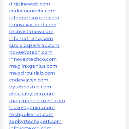
digizineweb.com
codeconnectx.com
infomatrixxpert.com
innovexaronet.com
techvistanow.com
infomatrixhq.com
cubixiosparklab.com
novaevotech.com
innovextechco.com
maglinkgenius.com
magcircuitlab.com
codewavex.com
byteboostco.com
elektrabyteco.com
magconnectxpert.com
truzestgenius.com
techpulsenet.com
zephyrtechxpert.com
infovortexco.com