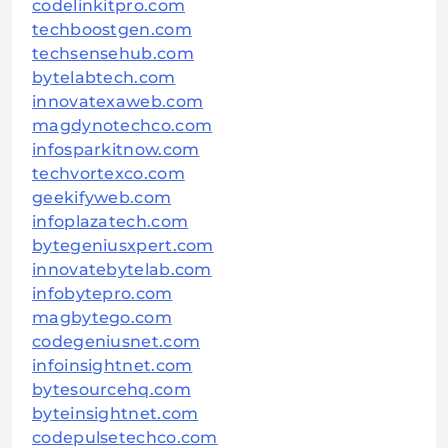
codelinkitpro.com
techboostgen.com
techsensehub.com
bytelabtech.com
innovatexaweb.com
magdynotechco.com
infosparkitnow.com
techvortexco.com
geekifyweb.com
infoplazatech.com
bytegeniusxpert.com
innovatebytelab.com
infobytepro.com
magbytego.com
codegeniusnet.com
infoinsightnet.com
bytesourcehq.com
byteinsightnet.com
codepulsetechco.com