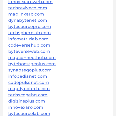
innovexaroweb.com
techreviveco.com
maglinkaro.com
dynabytenet.com
bytesourcepro.com
techspherelab.com
infomatrixlab.com
codeversehub.com
byteverseweb.com
magconnecthub.com
byteboostgenius.com
synapsegoplus.com
infopedianet.com
codepulsenet.com
magdynotech.com
techscopehq.com
digizineplus.com
innovexaro.com
bytesourcelab.com