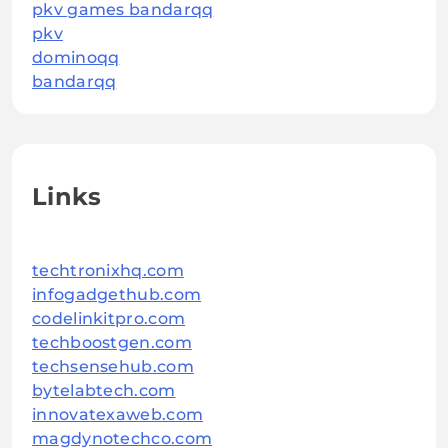
pkv games bandarqq
pkv
dominoqq
bandarqq
Links
techtronixhq.com
infogadgethub.com
codelinkitpro.com
techboostgen.com
techsensehub.com
bytelabtech.com
innovatexaweb.com
magdynotechco.com