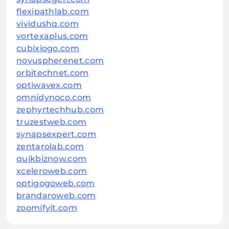
flexipathlab.com
vividushq.com
vortexaplus.com
cubixiogo.com
novuspherenet.com
orbitechnet.com
optiwavex.com
omnidynoco.com
zephyrtechhub.com
truzestweb.com
synapsexpert.com
zentarolab.com
quikbiznow.com
xceleroweb.com
optigogoweb.com
brandaroweb.com
zoomifyit.com