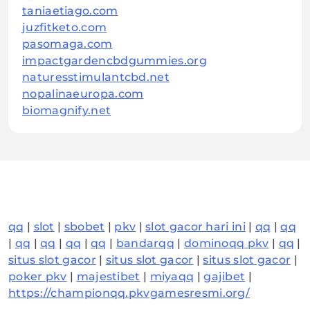
taniaetiago.com
juzfitketo.com
pasomaga.com
impactgardencbdgummies.org
naturesstimulantcbd.net
nopalinaeuropa.com
biomagnify.net
qq
|
slot
|
sbobet
|
pkv
|
slot gacor hari ini
|
qq
|
qq
|
qq
|
qq
|
qq
|
qq
|
bandarqq
|
dominoqq pkv
|
qq
|
situs slot gacor
|
situs slot gacor
|
situs slot gacor
|
poker pkv
|
majestibet
|
miyaqq
|
gajibet
|
https://championqq.pkvgamesresmi.org/