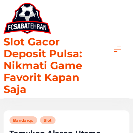
Skip
to
content
Slot Gacor
Deposit Pulsa:
Nikmati Game
Favorit Kapan
Saja
Bandarqq
Slot