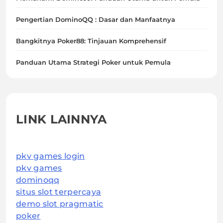
Pengertian DominoQQ : Dasar dan Manfaatnya
Bangkitnya Poker88: Tinjauan Komprehensif
Panduan Utama Strategi Poker untuk Pemula
LINK LAINNYA
pkv games login
pkv games
dominoqq
situs slot terpercaya
demo slot pragmatic
poker