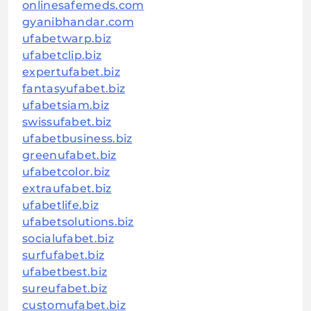
onlinesafemeds.com
gyanibhandar.com
ufabetwarp.biz
ufabetclip.biz
expertufabet.biz
fantasyufabet.biz
ufabetsiam.biz
swissufabet.biz
ufabetbusiness.biz
greenufabet.biz
ufabetcolor.biz
extraufabet.biz
ufabetlife.biz
ufabetsolutions.biz
socialufabet.biz
surfufabet.biz
ufabetbest.biz
sureufabet.biz
customufabet.biz