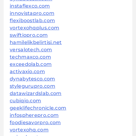
instaflexco.com
innovistapro.com
flexiboostlab.com
vortexohqplus.com
swiftiopro.com
hamilelikbelirtisi.net
versalotech.com
techmaxco.com
exceedolab.com
activaxio.com
dynabytesco.com
stylegurupro.com
datawizardslab.com
cubiqio.com
geeklifechronicle.com
infospherepro.com
foodiesavorpro.com
vortexohq.com