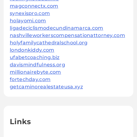
magconnectx.com
synexispro.com
holayomi.com
ligadeciclismodecundinamarca.com
nashvilleworkerscompensationattorney.com
holyfamilycathedralschool.org
londonkiddy.com
ufabetcoaching.biz
davismindfulness.org
millionairebyte.com
fortechday.com
getcaminorealestateusa.xyz
Links