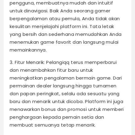
pengguna, membuatnya mudah dan intuitif
untuk dinavigasi. Baik Anda seorang gamer
berpengalaman atau pemula, Anda tidak akan
kesulitan menjelajahi platform ini. Tata letak
yang bersih dan sederhana memudahkan Anda
menemukan game favorit dan langsung mulai
memainkannya.
3. Fitur Menarik: Pelangiqq terus memperbarui
dan menambahkan fitur baru untuk
meningkatkan pengalaman bermain game. Dari
permainan dealer langsung hingga turnamen
dan papan peringkat, selalu ada sesuatu yang
baru dan menarik untuk dicoba. Platform ini juga
menawarkan bonus dan promosi untuk memberi
penghargaan kepada pemain setia dan
membuat semuanya tetap menarik.