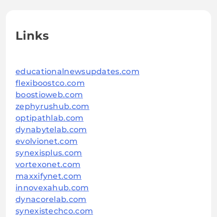
Links
educationalnewsupdates.com
flexiboostco.com
boostioweb.com
zephyrushub.com
optipathlab.com
dynabytelab.com
evolvionet.com
synexisplus.com
vortexonet.com
maxxifynet.com
innovexahub.com
dynacorelab.com
synexistechco.com