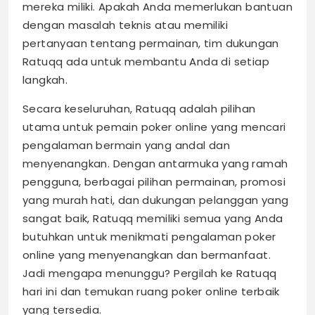
mereka miliki. Apakah Anda memerlukan bantuan
dengan masalah teknis atau memiliki
pertanyaan tentang permainan, tim dukungan
Ratuqq ada untuk membantu Anda di setiap
langkah.
Secara keseluruhan, Ratuqq adalah pilihan
utama untuk pemain poker online yang mencari
pengalaman bermain yang andal dan
menyenangkan. Dengan antarmuka yang ramah
pengguna, berbagai pilihan permainan, promosi
yang murah hati, dan dukungan pelanggan yang
sangat baik, Ratuqq memiliki semua yang Anda
butuhkan untuk menikmati pengalaman poker
online yang menyenangkan dan bermanfaat.
Jadi mengapa menunggu? Pergilah ke Ratuqq
hari ini dan temukan ruang poker online terbaik
yang tersedia.