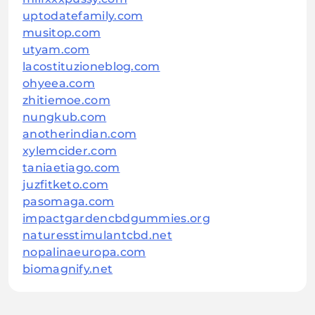
uptodatefamily.com
musitop.com
utyam.com
lacostituzioneblog.com
ohyeea.com
zhitiemoe.com
nungkub.com
anotherindian.com
xylemcider.com
taniaetiago.com
juzfitketo.com
pasomaga.com
impactgardencbdgummies.org
naturesstimulantcbd.net
nopalinaeuropa.com
biomagnify.net