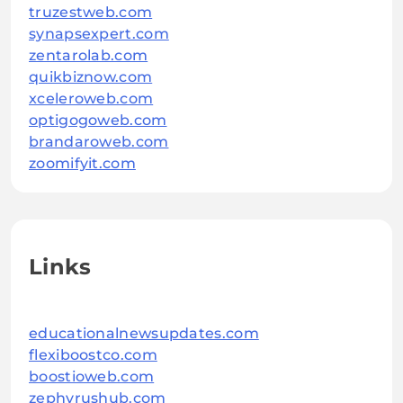
truzestweb.com
synapsexpert.com
zentarolab.com
quikbiznow.com
xceleroweb.com
optigogoweb.com
brandaroweb.com
zoomifyit.com
Links
educationalnewsupdates.com
flexiboostco.com
boostioweb.com
zephyrushub.com