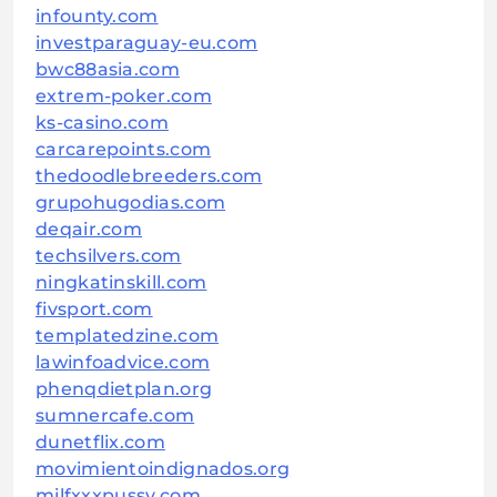
infounty.com
investparaguay-eu.com
bwc88asia.com
extrem-poker.com
ks-casino.com
carcarepoints.com
thedoodlebreeders.com
grupohugodias.com
deqair.com
techsilvers.com
ningkatinskill.com
fivsport.com
templatedzine.com
lawinfoadvice.com
phenqdietplan.org
sumnercafe.com
dunetflix.com
movimientoindignados.org
milfxxxpussy.com