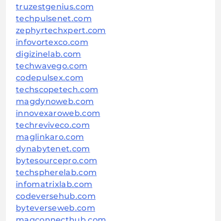
truzestgenius.com
techpulsenet.com
zephyrtechxpert.com
infovortexco.com
digizinelab.com
techwavego.com
codepulsex.com
techscopetech.com
magdynoweb.com
innovexaroweb.com
techreviveco.com
maglinkaro.com
dynabytenet.com
bytesourcepro.com
techspherelab.com
infomatrixlab.com
codeversehub.com
byteverseweb.com
magconnecthub.com