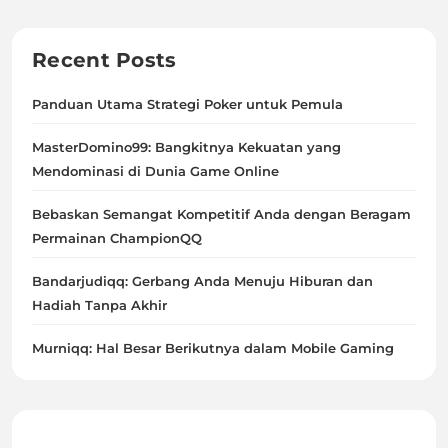
Recent Posts
Panduan Utama Strategi Poker untuk Pemula
MasterDomino99: Bangkitnya Kekuatan yang
Mendominasi di Dunia Game Online
Bebaskan Semangat Kompetitif Anda dengan Beragam
Permainan ChampionQQ
Bandarjudiqq: Gerbang Anda Menuju Hiburan dan
Hadiah Tanpa Akhir
Murniqq: Hal Besar Berikutnya dalam Mobile Gaming