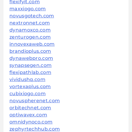
flexifyit.com
maxxiogo.com
novusgotech.com
nextronnet.com
dynamoxco.com
zenturogen.com
innovexaweb.com
brandioplus.com
dynawebpro.com
synapsegen.com
flexipathlab.com
vividushq.com
vortexaplus.com
cubixiogo.com
novuspherenet.com
orbitechnet.com
optiwavex.com
omnidynoco.com
zephyrtechhub.com