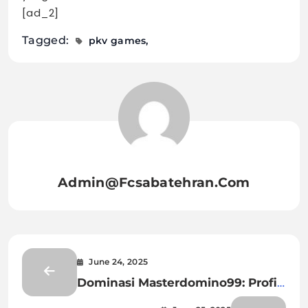
[ad_2]
Tagged:
pkv games
Admin@fcsabatehran.com
June 24, 2025
Dominasi Masterdomino99: Profil
Prodigy Gaming