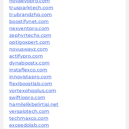
novaevopro.com
trusparktech.com
trubrandzhq.com
boostifynet.com
nexventpro.com
zephyrtechx.com
optigoxpert.com
novuswayz.com
actifypro.com
dynaboostx.com
instaflexco.com
innovistapro.com
flexiboostlab.com
vortexohqplus.com
swiftiopro.com
hamilelikbelirtisi.net
versalotech.com
techmaxco.com
exceedolab.com