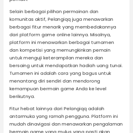
Selain berbagai pilihan permainan dan
komunitas aktif, Pelangiqq juga menawarkan
berbagai fitur menarik yang membedakannya
dari platform game online lainnya. Misalnya,
platform ini menawarkan berbagai turnamen
dan kompetisi yang memungkinkan pemain
untuk menguji keterampilan mereka dan
bersaing untuk mendapatkan hadiah uang tunai.
Turnamen ini adalah cara yang bagus untuk
menantang diri sendiri dan mendorong
kemampuan bermain game Anda ke level
berikutnya.
Fitur hebat lainnya dari Pelangiqq adalah
antarmuka yang ramah pengguna. Platform ini
mudah dinavigasi dan menawarkan pengalaman
bermain game yang mulus yang pasti akan