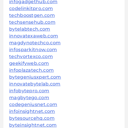
infogadgethub.com
codelinkitpro.com
techboostgen.com
techsensehub.com
bytelabtech.com
innovatexaweb.com
magdynotechco.com
infosparkitnow.com
techvortexco.com
geekifyweb.com
infoplazatech.com
bytegeniusxpert.com
innovatebytelab.com
infobytepro.com
magbytego.com
codegeniusnet.com
infoinsightnet.com
bytesourcehq.com
byteinsightnet.com