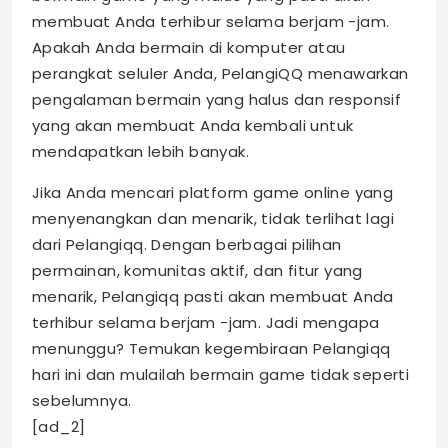
membuat Anda terhibur selama berjam -jam.
Apakah Anda bermain di komputer atau
perangkat seluler Anda, PelangiQQ menawarkan
pengalaman bermain yang halus dan responsif
yang akan membuat Anda kembali untuk
mendapatkan lebih banyak.
Jika Anda mencari platform game online yang
menyenangkan dan menarik, tidak terlihat lagi
dari Pelangiqq. Dengan berbagai pilihan
permainan, komunitas aktif, dan fitur yang
menarik, Pelangiqq pasti akan membuat Anda
terhibur selama berjam -jam. Jadi mengapa
menunggu? Temukan kegembiraan Pelangiqq
hari ini dan mulailah bermain game tidak seperti
sebelumnya.
[ad_2]