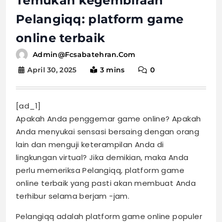
Temukan kegembiraan
Pelangiqq: platform game
online terbaik
Admin@fcsabatehran.com
April 30, 2025
3 mins
0
[ad_1]
Apakah Anda penggemar game online? Apakah
Anda menyukai sensasi bersaing dengan orang
lain dan menguji keterampilan Anda di
lingkungan virtual? Jika demikian, maka Anda
perlu memeriksa Pelangiqq, platform game
online terbaik yang pasti akan membuat Anda
terhibur selama berjam -jam.
Pelangiqq adalah platform game online populer