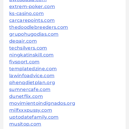
extrem-poker.com
ks-casino.com
carcarepoints.com
thedoodlebreeders.com
grupohugodias.com
deqair.com
techsilvers.com
ningkatinskill.com
fivsport.com
templatedzine.com
lawinfoadvice.com
phenqdietplan.org
sumnercafe.com
dunetflix.com
movimientoindignados.org
milfxxxpussy.com
uptodatefamily.com
musitop.com