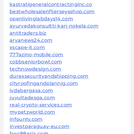
kastratigeneralcontractinginc.co
bestwholesalenfljerseysshop.com
openlivinglabdays14.com
ayurvedakonsultti-kari-nokela.com
antitraders.biz
aryanews24.com
xscape-it.com
777azino-mobile.com
cobbseniorbowl.com
technowdesign.com
durexsecurityandshipping.com
cityroofingandplannig.com
ivdabergasa.com
juyultadesga.com
real-crypto-services.com
mypetzworld.com
infounty.com
investparaguay-eu.com
bwc88asia.com