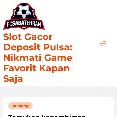
Skip
to
content
Slot Gacor
Deposit Pulsa:
Nikmati Game
Favorit Kapan
Saja
Bandarqq