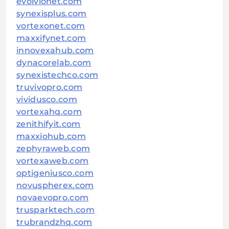
evolvionet.com
synexisplus.com
vortexonet.com
maxxifynet.com
innovexahub.com
dynacorelab.com
synexistechco.com
truvivopro.com
vividusco.com
vortexahq.com
zenithifyit.com
maxxiohub.com
zephyraweb.com
vortexaweb.com
optigeniusco.com
novuspherex.com
novaevopro.com
trusparktech.com
trubrandzhq.com