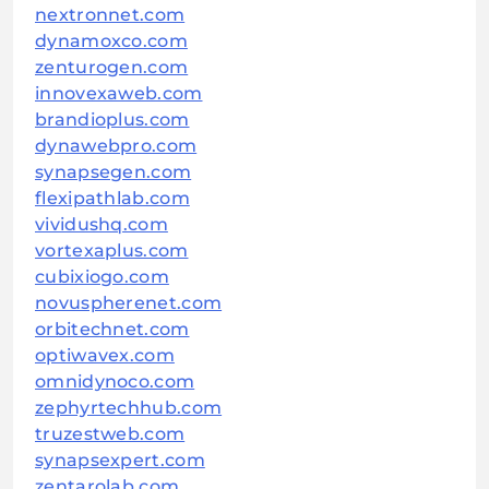
nextronnet.com
dynamoxco.com
zenturogen.com
innovexaweb.com
brandioplus.com
dynawebpro.com
synapsegen.com
flexipathlab.com
vividushq.com
vortexaplus.com
cubixiogo.com
novuspherenet.com
orbitechnet.com
optiwavex.com
omnidynoco.com
zephyrtechhub.com
truzestweb.com
synapsexpert.com
zentarolab.com