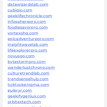
datawizardslab.com
cubiqio.com
geeklifechronicle.com
infospherepro.com
foodiesavorpro.com
vortexohq.com
epicadventurepro.com
insightwavelab.com
lifeexplorerpro.com
novusgo.com
bytestormpro.com
wanderlustchrono.com
culturetrendlab.com
trendsensehub.com
ticktockenigma.com
eulerxr.com
geekifygenius.com
orbitextech.com