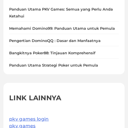
Panduan Utama PKV Games: Semua yang Perlu Anda
Ketahui
Memahami Domino99: Panduan Utama untuk Pemula
Pengertian DominoQQ : Dasar dan Manfaatnya
Bangkitnya Poker88: Tinjauan Komprehensif
Panduan Utama Strategi Poker untuk Pemula
LINK LAINNYA
pkv games login
pkv games