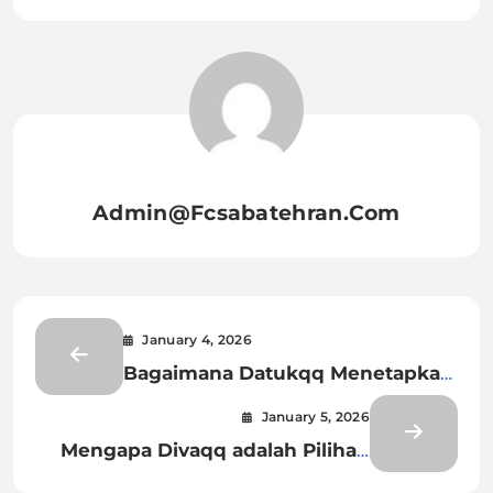
Admin@fcsabatehran.com
January 4, 2026
Bagaimana Datukqq Menetapkan
Standar Baru untuk Platform
January 5, 2026
Perjudian Online
Mengapa Divaqq adalah Pilihan
Sempurna untuk Penggemar