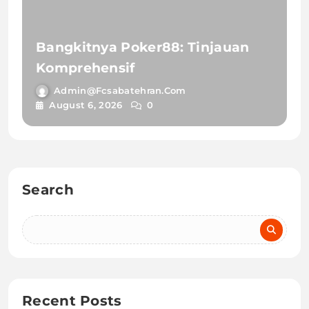
Bangkitnya Poker88: Tinjauan
Komprehensif
Admin@fcsabatehran.com
August 6, 2026
0
Search
Recent Posts