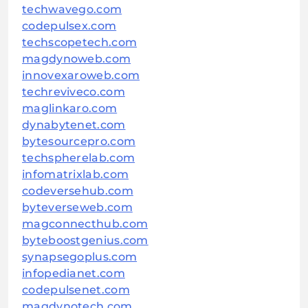
techwavego.com
codepulsex.com
techscopetech.com
magdynoweb.com
innovexaroweb.com
techreviveco.com
maglinkaro.com
dynabytenet.com
bytesourcepro.com
techspherelab.com
infomatrixlab.com
codeversehub.com
byteverseweb.com
magconnecthub.com
byteboostgenius.com
synapsegoplus.com
infopedianet.com
codepulsenet.com
magdynotech.com