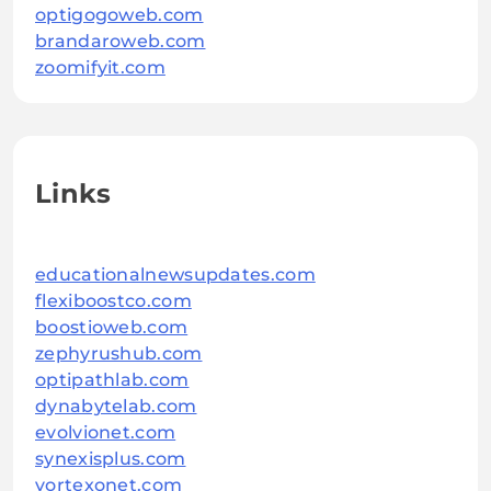
optigogoweb.com
brandaroweb.com
zoomifyit.com
Links
educationalnewsupdates.com
flexiboostco.com
boostioweb.com
zephyrushub.com
optipathlab.com
dynabytelab.com
evolvionet.com
synexisplus.com
vortexonet.com