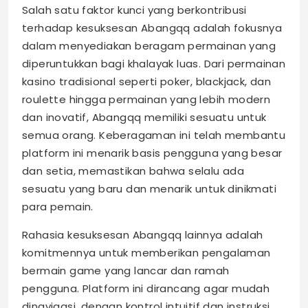
Salah satu faktor kunci yang berkontribusi
terhadap kesuksesan Abangqq adalah fokusnya
dalam menyediakan beragam permainan yang
diperuntukkan bagi khalayak luas. Dari permainan
kasino tradisional seperti poker, blackjack, dan
roulette hingga permainan yang lebih modern
dan inovatif, Abangqq memiliki sesuatu untuk
semua orang. Keberagaman ini telah membantu
platform ini menarik basis pengguna yang besar
dan setia, memastikan bahwa selalu ada
sesuatu yang baru dan menarik untuk dinikmati
para pemain.
Rahasia kesuksesan Abangqq lainnya adalah
komitmennya untuk memberikan pengalaman
bermain game yang lancar dan ramah
pengguna. Platform ini dirancang agar mudah
dinavigasi, dengan kontrol intuitif dan instruksi