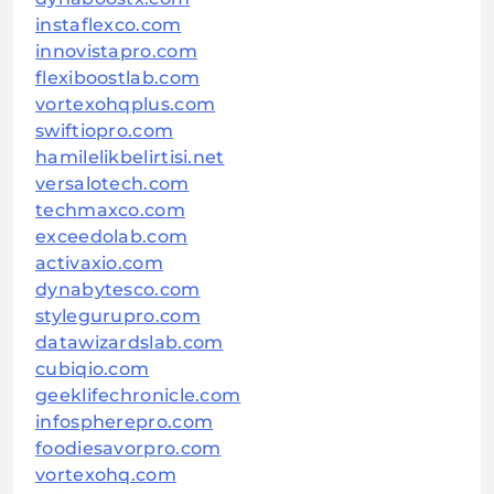
instaflexco.com
innovistapro.com
flexiboostlab.com
vortexohqplus.com
swiftiopro.com
hamilelikbelirtisi.net
versalotech.com
techmaxco.com
exceedolab.com
activaxio.com
dynabytesco.com
stylegurupro.com
datawizardslab.com
cubiqio.com
geeklifechronicle.com
infospherepro.com
foodiesavorpro.com
vortexohq.com