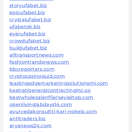
storyufabet.biz
epicufabet.biz
crystalufabet.biz
ufabetok.biz
everufabet.biz
crowdufabet.biz
buildufabet.biz
alltransportnews.com
fashiontrandsnews.com
bbcreporters.com
cryptocasinoguid.com
leadingedgemarketingsolutionsmi.com
kastratigeneralcontractinginc.co
bestwholesalenfljerseysshop.com
openlivinglabdays14.com
ayurvedakonsultti-kari-nokela.com
antitraders.biz
aryanews24.com