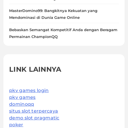
MasterDomino99: Bangkitnya Kekuatan yang
Mendominasi di Dunia Game Online
Bebaskan Semangat Kompetitif Anda dengan Beragam
Permainan ChampionQQ
LINK LAINNYA
pkv games login
pkv games
dominoqq
situs slot terpercaya
demo slot pragmatic
poker