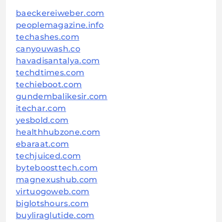
baeckereiweber.com
peoplemagazine.info
techashes.com
canyouwash.co
havadisantalya.com
techdtimes.com
techieboot.com
gundembalikesir.com
itechar.com
yesbold.com
healthhubzone.com
ebaraat.com
techjuiced.com
byteboosttech.com
magnexushub.com
virtuogoweb.com
biglotshours.com
buyliraglutide.com