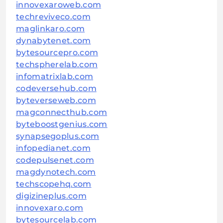
innovexaroweb.com
techreviveco.com
maglinkaro.com
dynabytenet.com
bytesourcepro.com
techspherelab.com
infomatrixlab.com
codeversehub.com
byteverseweb.com
magconnecthub.com
byteboostgenius.com
synapsegoplus.com
infopedianet.com
codepulsenet.com
magdynotech.com
techscopehq.com
digizineplus.com
innovexaro.com
bytesourcelab.com