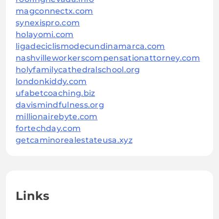
magconnectx.com
synexispro.com
holayomi.com
ligadeciclismodecundinamarca.com
nashvilleworkerscompensationattorney.com
holyfamilycathedralschool.org
londonkiddy.com
ufabetcoaching.biz
davismindfulness.org
millionairebyte.com
fortechday.com
getcaminorealestateusa.xyz
Links