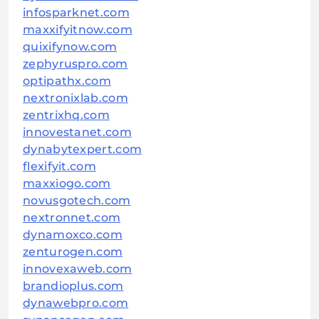
infosparknet.com
maxxifyitnow.com
quixifynow.com
zephyruspro.com
optipathx.com
nextronixlab.com
zentrixhq.com
innovestanet.com
dynabytexpert.com
flexifyit.com
maxxiogo.com
novusgotech.com
nextronnet.com
dynamoxco.com
zenturogen.com
innovexaweb.com
brandioplus.com
dynawebpro.com