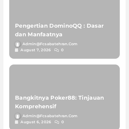
Pengertian DominoQQ : Dasar
dan Manfaatnya
Admin@fcsabatehran.com
August 7, 2026
0
Bangkitnya Poker88: Tinjauan
Komprehensif
Admin@fcsabatehran.com
August 6, 2026
0