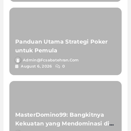
Panduan Utama Strategi Poker
untuk Pemula
Admin@fcsabatehran.com
August 6, 2026
0
MasterDomino99: Bangkitnya
Kekuatan yang Mendominasi di