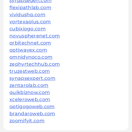
synapsegen.com
flexipathlab.com
vividushq.com
vortexaplus.com
cubixiogo.com
novuspherenet.com
orbitechnet.com
optiwavex.com
omnidynoco.com
zephyrtechhub.com
truzestweb.com
synapsexpert.com
zentarolab.com
quikbiznow.com
xceleroweb.com
optigogoweb.com
brandaroweb.com
zoomifyit.com