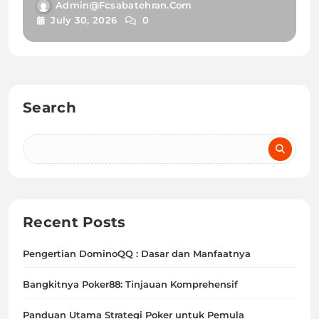
Dunia Game Online
Admin@fcsabatehran.com
July 30, 2026
0
Search
Recent Posts
Pengertian DominoQQ : Dasar dan Manfaatnya
Bangkitnya Poker88: Tinjauan Komprehensif
Panduan Utama Strategi Poker untuk Pemula