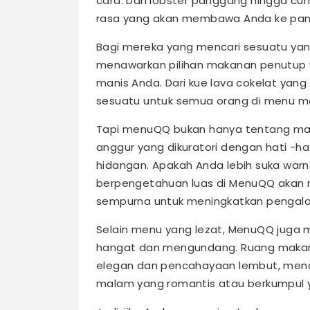
cara. Dari lobster panggang hingga cum
rasa yang akan membawa Anda ke pant
Bagi mereka yang mencari sesuatu yan
menawarkan pilihan makanan penutup 
manis Anda. Dari kue lava cokelat yang
sesuatu untuk semua orang di menu m
Tapi menuQQ bukan hanya tentang mak
anggur yang dikuratori dengan hati -h
hidangan. Apakah Anda lebih suka warn
berpengetahuan luas di MenuQQ aka
sempurna untuk meningkatkan pengal
Selain menu yang lezat, MenuQQ juga
hangat dan mengundang. Ruang makan 
elegan dan pencahayaan lembut, men
malam yang romantis atau berkumpul