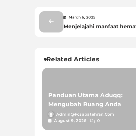
March 6, 2025
Menjelajahi manfaat hema
suplemen herbal yang kua
Related Articles
Panduan Utama Aduqq:
Mengubah Ruang Anda
Admin@fcsabatehran.com
August 9, 2026
0