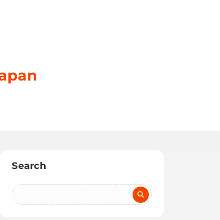
Kapan
Search