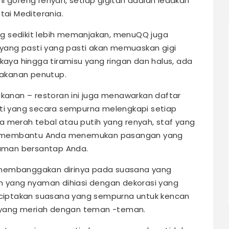
i goreng renyah, setiap gigitan adalah ledakan
ai Mediterania.
g sedikit lebih memanjakan, menuQQ juga
yang pasti yang pasti akan memuaskan gigi
 kaya hingga tiramisu yang ringan dan halus, ada
akanan penutup.
anan – restoran ini juga menawarkan daftar
ati yang secara sempurna melengkapi setiap
a merah tebal atau putih yang renyah, staf yang
n membantu Anda menemukan pasangan yang
aman bersantap Anda.
 membanggakan dirinya pada suasana yang
yang nyaman dihiasi dengan dekorasi yang
ciptakan suasana yang sempurna untuk kencan
 yang meriah dengan teman -teman.