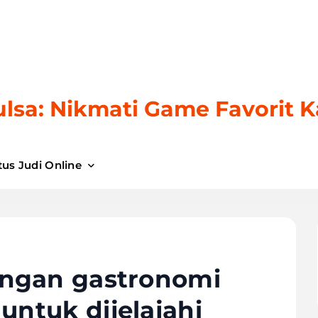
ulsa: Nikmati Game Favorit 
tus Judi Online
angan gastronomi
ntuk dijelajahi