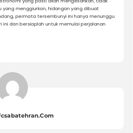
astronomi yang pasti akan mengesankan, tidak
u yang menggiurkan, hidangan yang dibuat
ndang, permata tersembunyi ini hanya menunggu
ari ini dan bersiaplah untuk memulai perjalanan
csabatehran.com