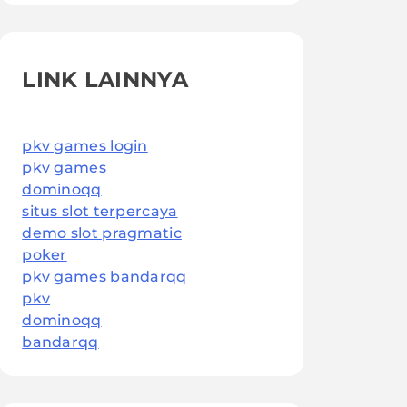
LINK LAINNYA
pkv games login
pkv games
dominoqq
situs slot terpercaya
demo slot pragmatic
poker
pkv games bandarqq
pkv
dominoqq
bandarqq