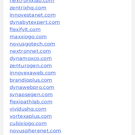
nextronixlab.com
zentrixhq.com
innovestanet.com
dynabytexpert.com
flexifyit.com
maxxiogo.com
novusgotech.com
nextronnet.com
dynamoxco.com
zenturogen.com
innovexaweb.com
brandioplus.com
dynawebpro.com
synapsegen.com
flexipathlab.com
vividushq.com
vortexaplus.com
cubixiogo.com
novuspherenet.com