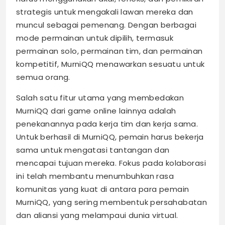
strategis untuk mengakali lawan mereka dan
muncul sebagai pemenang. Dengan berbagai
mode permainan untuk dipilih, termasuk
permainan solo, permainan tim, dan permainan
kompetitif, MurniQQ menawarkan sesuatu untuk
semua orang.
Salah satu fitur utama yang membedakan
MurniQQ dari game online lainnya adalah
penekanannya pada kerja tim dan kerja sama.
Untuk berhasil di MurniQQ, pemain harus bekerja
sama untuk mengatasi tantangan dan
mencapai tujuan mereka. Fokus pada kolaborasi
ini telah membantu menumbuhkan rasa
komunitas yang kuat di antara para pemain
MurniQQ, yang sering membentuk persahabatan
dan aliansi yang melampaui dunia virtual.