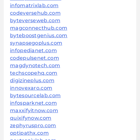
infomatrixlab.com
codeversehub.com
byteverseweb.com
magconnecthub.com
byteboostgenius.com
synapsegoplus.com
infopedianet.com
codepulsenet.com
magdynotech.com
techscopehq.com
digizineplus.com
innovexaro.com
bytesourcelab.com
infosparknet.com
maxxifyitnow.com
quixifynow.com
zephyruspro.com
optipathx.com