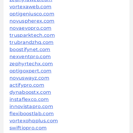
vortexaweb.com
optigeniusco.com
novuspherex.com
novaevopro.com
trusparktech.com
trubrandzhq.com
boostifynet.com
nexventpro.com
zephyrtechx.com
optigoxpert.com
novuswayz.com
actifypro.com
dynaboostx.com
instaflexco.com
innovistapro.com
flexiboostlab.com
vortexohqplus.com
swiftiopro.com