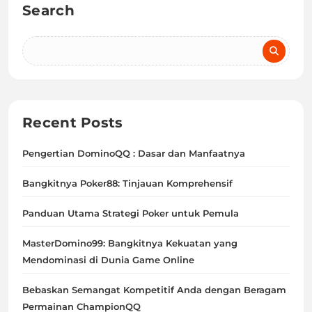
Search
Recent Posts
Pengertian DominoQQ : Dasar dan Manfaatnya
Bangkitnya Poker88: Tinjauan Komprehensif
Panduan Utama Strategi Poker untuk Pemula
MasterDomino99: Bangkitnya Kekuatan yang
Mendominasi di Dunia Game Online
Bebaskan Semangat Kompetitif Anda dengan Beragam
Permainan ChampionQQ