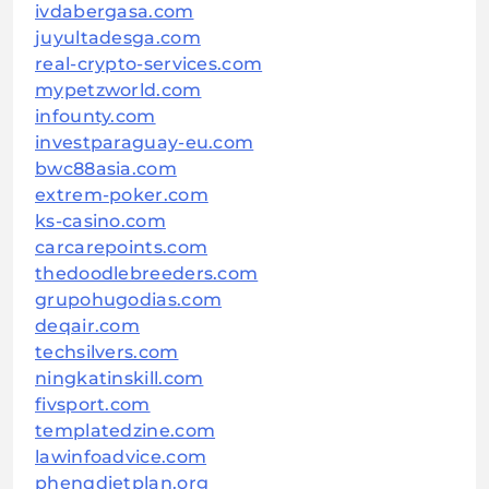
ivdabergasa.com
juyultadesga.com
real-crypto-services.com
mypetzworld.com
infounty.com
investparaguay-eu.com
bwc88asia.com
extrem-poker.com
ks-casino.com
carcarepoints.com
thedoodlebreeders.com
grupohugodias.com
deqair.com
techsilvers.com
ningkatinskill.com
fivsport.com
templatedzine.com
lawinfoadvice.com
phenqdietplan.org