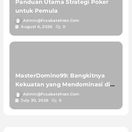
Panduan Utama Strategi Poker
untuk Pemula
Admin@fcsabatehran.com
August 6, 2026
0
MasterDomino99: Bangkitnya
Kekuatan yang Mendominasi di
Dunia Game Online
Admin@fcsabatehran.com
July 30, 2026
0