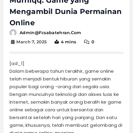
Murniqq: Game yang
Mengambil Dunia Permainan
Online
Admin@fcsabatehran.com
March 7, 2025
4 mins
0
[ad_1]
Dalam beberapa tahun terakhir, game online
telah menjadi bentuk hiburan yang semakin
populer bagi orang -orang dari segala usia.
Dengan munculnya teknologi dan akses luas ke
internet, semakin banyak orang beralih ke game
online sebagai cara untuk bersantai dan
bersantai setelah hari yang panjang. Dan satu
game, khususnya, telah membuat gelombang di
dunia game online: murniqq.