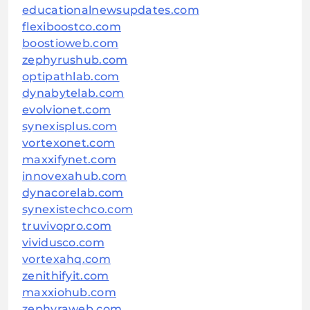
educationalnewsupdates.com
flexiboostco.com
boostioweb.com
zephyrushub.com
optipathlab.com
dynabytelab.com
evolvionet.com
synexisplus.com
vortexonet.com
maxxifynet.com
innovexahub.com
dynacorelab.com
synexistechco.com
truvivopro.com
vividusco.com
vortexahq.com
zenithifyit.com
maxxiohub.com
zephyraweb.com